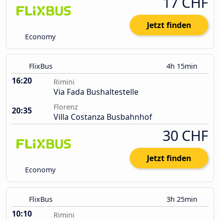
17 CHF
Jetzt finden
Economy
FlixBus
4h 15min
16:20
Rimini
Via Fada Bushaltestelle
Florenz
20:35
Villa Costanza Busbahnhof
30 CHF
Jetzt finden
Economy
FlixBus
3h 25min
10:10
Rimini