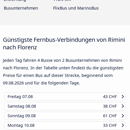
Busunternehmen
FlixBus und MarinoBus
Günstigste Fernbus-Verbindungen von Rimini
nach Florenz
Jeden Tag fahren 4 Busse von 2 Busunternehmen von Rimini
nach Florenz. In der Tabelle unten findest du die günstigsten
Preise für einen Bus auf dieser Strecke, beginnend vom
09.08.2026
und für die folgenden Tage.
Freitag
07.08
43 CHF
Samstag
08.08
38 CHF
Sonntag
09.08
61 CHF
Montag
10.08
33 CHF