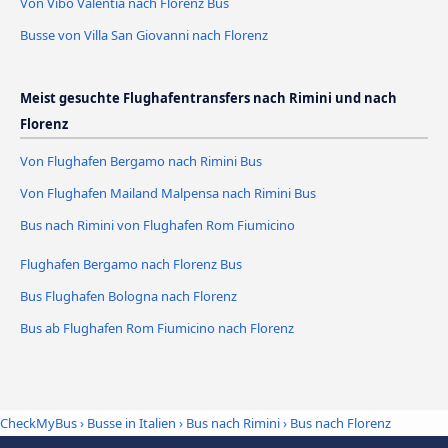
Von Vibo Valentia nach Florenz Bus
Busse von Villa San Giovanni nach Florenz
Meist gesuchte Flughafentransfers nach Rimini und nach
Florenz
Von Flughafen Bergamo nach Rimini Bus
Von Flughafen Mailand Malpensa nach Rimini Bus
Bus nach Rimini von Flughafen Rom Fiumicino
Flughafen Bergamo nach Florenz Bus
Bus Flughafen Bologna nach Florenz
Bus ab Flughafen Rom Fiumicino nach Florenz
CheckMyBus
›
Busse in Italien
›
Bus nach Rimini
›
Bus nach Florenz