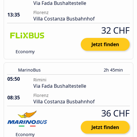
Via Fada Bushaltestelle
Florenz
13:35
Villa Costanza Busbahnhof
32 CHF
Jetzt finden
Economy
MarinoBus
2h 45min
05:50
Rimini
Via Fada Bushaltestelle
Florenz
08:35
Villa Costanza Busbahnhof
36 CHF
Jetzt finden
Economy