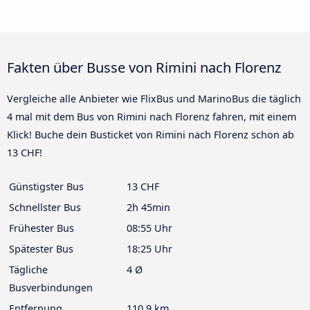
Fakten über Busse von Rimini nach Florenz
Vergleiche alle Anbieter wie FlixBus und MarinoBus die täglich
4 mal mit dem Bus von Rimini nach Florenz fahren, mit einem
Klick! Buche dein Busticket von Rimini nach Florenz schon ab
13 CHF!
Günstigster Bus
13 CHF
Schnellster Bus
2h 45min
Frühester Bus
08:55 Uhr
Spätester Bus
18:25 Uhr
Tägliche
4 Ø
Busverbindungen
Entfernung
110.9 km