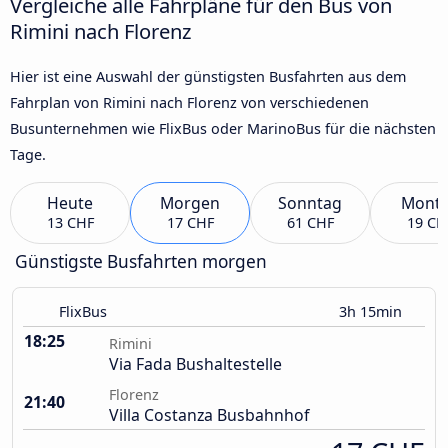
Vergleiche alle Fahrpläne für den Bus von
Rimini nach Florenz
Hier ist eine Auswahl der günstigsten Busfahrten aus dem
Fahrplan von Rimini nach Florenz von verschiedenen
Busunternehmen wie FlixBus oder MarinoBus für die nächsten
Tage.
Heute
Morgen
Sonntag
Mont
13 CHF
17 CHF
61 CHF
19 CH
Günstigste Busfahrten morgen
FlixBus
3h 15min
18:25
Rimini
Via Fada Bushaltestelle
Florenz
21:40
Villa Costanza Busbahnhof