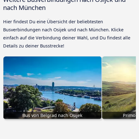
nach München
Hier findest Du eine Übersicht der beliebtesten
Busverbindungen nach Osijek und nach München. Klicke
einfach auf die Verbindung deiner Wahl, und Du findest alle
Details zu deiner Busstrecke!
Bus von Belgrad nach Osijek
Primošt