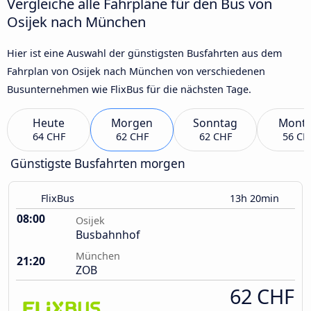
Vergleiche alle Fahrpläne für den Bus von
Osijek nach München
Hier ist eine Auswahl der günstigsten Busfahrten aus dem
Fahrplan von Osijek nach München von verschiedenen
Busunternehmen wie FlixBus für die nächsten Tage.
Heute
Morgen
Sonntag
Mont
64 CHF
62 CHF
62 CHF
56 CH
Günstigste Busfahrten morgen
FlixBus
13h 20min
08:00
Osijek
Busbahnhof
München
21:20
ZOB
62 CHF