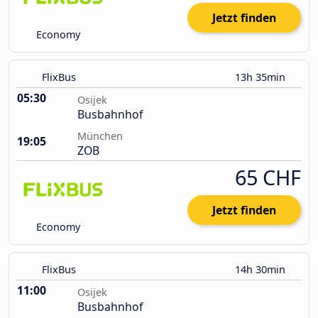
Jetzt finden
Economy
FlixBus
13h 35min
05:30
Osijek
Busbahnhof
München
19:05
ZOB
65 CHF
Jetzt finden
Economy
FlixBus
14h 30min
11:00
Osijek
Busbahnhof