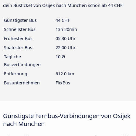
dein Busticket von Osijek nach München schon ab 44 CHF!
Günstigster Bus
44 CHF
Schnellster Bus
13h 20min
Frühester Bus
05:30 Uhr
Spätester Bus
22:00 Uhr
Tägliche
10 Ø
Busverbindungen
Entfernung
612.0 km
Busunternehmen
FlixBus
Günstigste Fernbus-Verbindungen von Osijek
nach München