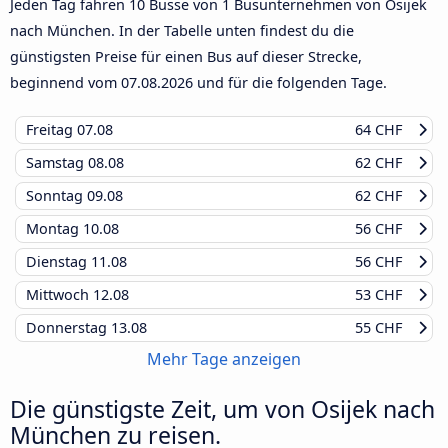
Jeden Tag fahren 10 Busse von 1 Busunternehmen von Osijek
nach München. In der Tabelle unten findest du die
günstigsten Preise für einen Bus auf dieser Strecke,
beginnend vom
07.08.2026
und für die folgenden Tage.
Freitag
07.08
64 CHF
Samstag
08.08
62 CHF
Sonntag
09.08
62 CHF
Montag
10.08
56 CHF
Dienstag
11.08
56 CHF
Mittwoch
12.08
53 CHF
Donnerstag
13.08
55 CHF
Mehr Tage anzeigen
Die günstigste Zeit, um von Osijek nach
München zu reisen.