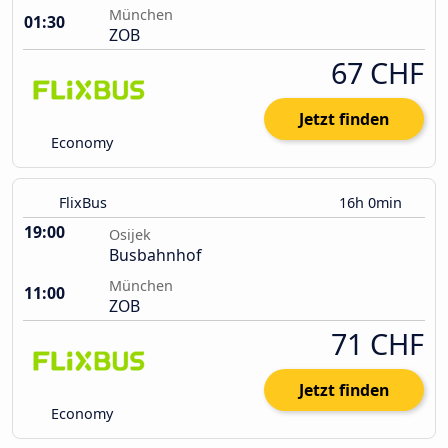
München
01:30
ZOB
67 CHF
Jetzt finden
Economy
FlixBus
16h 0min
19:00
Osijek
Busbahnhof
München
11:00
ZOB
71 CHF
Jetzt finden
Economy