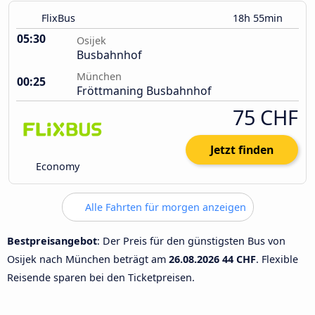
FlixBus
18h 55min
05:30
Osijek
Busbahnhof
München
00:25
Fröttmaning Busbahnhof
75 CHF
Jetzt finden
Economy
Alle Fahrten für morgen anzeigen
Bestpreisangebot
: Der Preis für den günstigsten Bus von
Osijek nach München beträgt am
26.08.2026
44 CHF
. Flexible
Reisende sparen bei den Ticketpreisen.