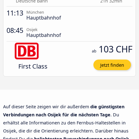
Deutsche Bahn
21h 32min
11:13
München
Hauptbahnhof
08:45
Osijek
Hauptbahnhof
103 CHF
ab
First Class
Jetzt finden
Auf dieser Seite zeigen wir dir außerdem
die günstigsten
Verbindungen nach Osijek für die nächsten Tage
. Du
erhältst alle Informationen zu den Fernbus-Haltestellen in
Osijek, die dir die Orientierung erleichtern. Darüber hinaus
findest Du die
beliebtesten Busverbindungen nach Osijek
.