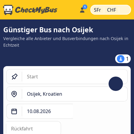
|
|
SFr
CHF
Günstiger Bus nach Osijek
Vergleiche alle Anbieter und Busverbindungen nach Osijek in
Echtzeit
1