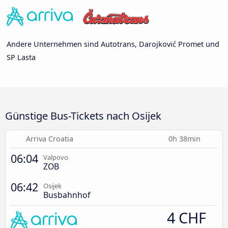
Andere Unternehmen sind Autotrans, Darojković Promet und
SP Lasta
Günstige Bus-Tickets nach Osijek
Arriva Croatia
0h 38min
06:04
Valpovo
ZOB
06:42
Osijek
Busbahnhof
4 CHF