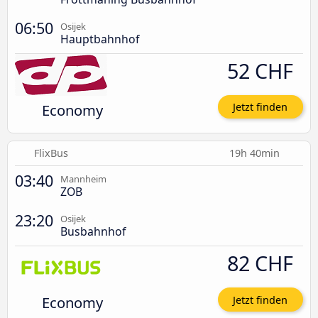
06:50
Osijek
Hauptbahnhof
52 CHF
Economy
Jetzt finden
FlixBus
19h 40min
03:40
Mannheim
ZOB
23:20
Osijek
Busbahnhof
82 CHF
Economy
Jetzt finden