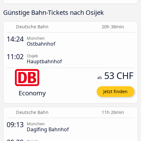
Günstige Bahn-Tickets nach Osijek
Deutsche Bahn
20h 38min
14:24
München
Ostbahnhof
11:02
Osijek
Hauptbahnhof
53 CHF
ab
Economy
Jetzt finden
Deutsche Bahn
11h 26min
09:13
München
Daglfing Bahnhof