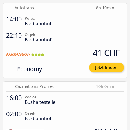
Autotrans
8h 10min
14:00
Poreč
Busbahnhof
22:10
Osijek
Busbahnhof
41 CHF
Economy
Jetzt finden
Cazmatrans Promet
10h 0min
16:00
Vodice
Bushaltestelle
02:00
Osijek
Busbahnhof