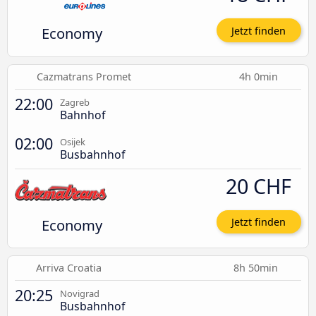
Economy
Jetzt finden
Cazmatrans Promet
4h 0min
22:00
Zagreb
Bahnhof
02:00
Osijek
Busbahnhof
20 CHF
Economy
Jetzt finden
Arriva Croatia
8h 50min
20:25
Novigrad
Busbahnhof