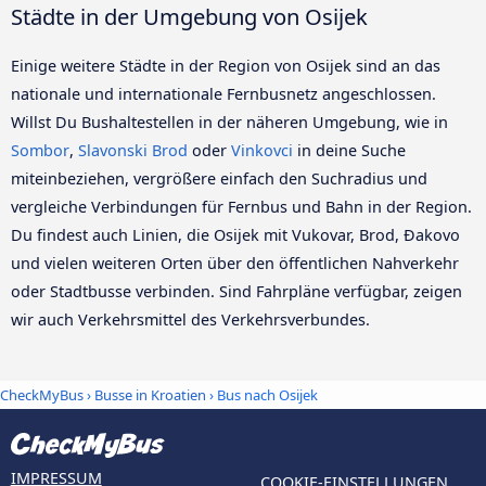
Städte in der Umgebung von Osijek
Einige weitere Städte in der Region von Osijek sind an das
nationale und internationale Fernbusnetz angeschlossen.
Willst Du Bushaltestellen in der näheren Umgebung, wie in
Sombor
,
Slavonski Brod
oder
Vinkovci
in deine Suche
miteinbeziehen, vergrößere einfach den Suchradius und
vergleiche Verbindungen für Fernbus und Bahn in der Region.
Du findest auch Linien, die Osijek mit Vukovar, Brod, Đakovo
und vielen weiteren Orten über den öffentlichen Nahverkehr
oder Stadtbusse verbinden. Sind Fahrpläne verfügbar, zeigen
wir auch Verkehrsmittel des Verkehrsverbundes.
CheckMyBus
›
Busse in Kroatien
› Bus nach Osijek
IMPRESSUM
COOKIE-EINSTELLUNGEN