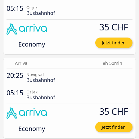
05:15
Osijek
Busbahnhof
35 CHF
Economy
Jetzt finden
Arriva
8h 50min
20:25
Novigrad
Busbahnhof
05:15
Osijek
Busbahnhof
35 CHF
Economy
Jetzt finden