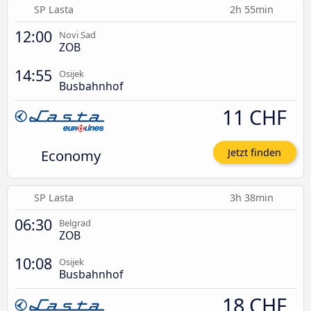
SP Lasta
2h 55min
12:00
Novi Sad
ZOB
14:55
Osijek
Busbahnhof
11 CHF
Economy
Jetzt finden
SP Lasta
3h 38min
06:30
Belgrad
ZOB
10:08
Osijek
Busbahnhof
18 CHF