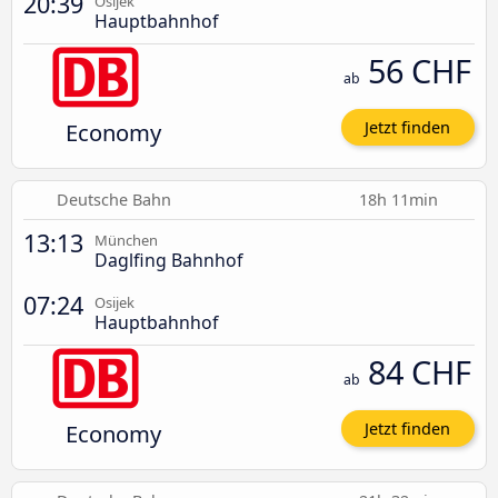
20:39
Osijek
Hauptbahnhof
56 CHF
ab
Economy
Jetzt finden
Deutsche Bahn
18h 11min
13:13
München
Daglfing Bahnhof
07:24
Osijek
Hauptbahnhof
84 CHF
ab
Economy
Jetzt finden