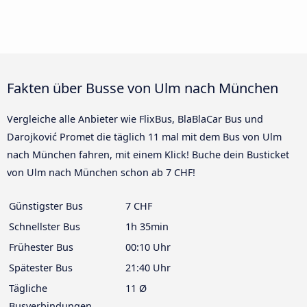
Fakten über Busse von Ulm nach München
Vergleiche alle Anbieter wie FlixBus, BlaBlaCar Bus und
Darojković Promet die täglich 11 mal mit dem Bus von Ulm
nach München fahren, mit einem Klick! Buche dein Busticket
von Ulm nach München schon ab 7 CHF!
Günstigster Bus
7 CHF
Schnellster Bus
1h 35min
Frühester Bus
00:10 Uhr
Spätester Bus
21:40 Uhr
Tägliche
11 Ø
Busverbindungen