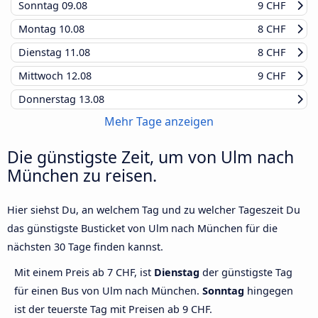
Sonntag
09.08
9 CHF
Montag
10.08
8 CHF
Dienstag
11.08
8 CHF
Mittwoch
12.08
9 CHF
Donnerstag
13.08
Mehr Tage anzeigen
Die günstigste Zeit, um von Ulm nach
München zu reisen.
Hier siehst Du, an welchem Tag und zu welcher Tageszeit Du
das günstigste Busticket von Ulm nach München für die
nächsten 30 Tage finden kannst.
Mit einem Preis ab 7 CHF, ist
Dienstag
der günstigste Tag
für einen Bus von Ulm nach München.
Sonntag
hingegen
ist der teuerste Tag mit Preisen ab 9 CHF.