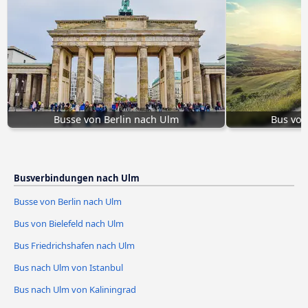
Busse von Berlin nach Ulm
Bus von
Busverbindungen nach Ulm
Busse von Berlin nach Ulm
Bus von Bielefeld nach Ulm
Bus Friedrichshafen nach Ulm
Bus nach Ulm von Istanbul
Bus nach Ulm von Kaliningrad