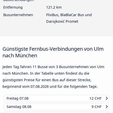
Entfernung
121.2 km
Busunternehmen
FlixBus, BlaBlaCar Bus und
Darojković Promet
Günstigste Fernbus-Verbindungen von Ulm
nach München
Jeden Tag fahren 11 Busse von 3 Busunternehmen von Ulm
nach München. In der Tabelle unten findest du die
günstigsten Preise für einen Bus auf dieser Strecke,
beginnend vom
07.08.2026
und für die folgenden Tage.
Freitag
07.08
12 CHF
Samstag
08.08
9 CHF