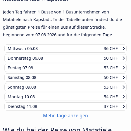
Jeden Tag fahren 1 Busse von 1 Busunternehmen von
Matatiele nach Kapstadt. In der Tabelle unten findest du die
günstigsten Preise für einen Bus auf dieser Strecke,
beginnend vom
07.08.2026
und für die folgenden Tage.
Mittwoch
05.08
36 CHF
Donnerstag
06.08
50 CHF
Freitag
07.08
53 CHF
Samstag
08.08
50 CHF
Sonntag
09.08
53 CHF
Montag
10.08
54 CHF
Dienstag
11.08
37 CHF
Mehr Tage anzeigen
Wie du bei der Reise von Matatiele