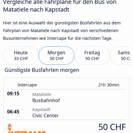
Vergleiche alle Fahrpläne für den Bus von
Matatiele nach Kapstadt
Hier ist eine Auswahl der günstigsten Busfahrten aus dem
Fahrplan von Matatiele nach Kapstadt von verschiedenen
Busunternehmen wie Intercape für die nächsten Tage.
Heute
Morgen
Freitag
Samst
33 CHF
50 CHF
50 CHF
50 CH
Günstigste Busfahrten morgen
Intercape
21h 30min
09:15
Matatiele
Busbahnhof
Kapstadt
06:45
Civic Center
50 CHF