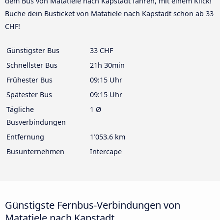
dem Bus von Matatiele nach Kapstadt fahren, mit einem Klick!
Buche dein Busticket von Matatiele nach Kapstadt schon ab 33
CHF!
Günstigster Bus
33 CHF
Schnellster Bus
21h 30min
Frühester Bus
09:15 Uhr
Spätester Bus
09:15 Uhr
Tägliche
1 Ø
Busverbindungen
Entfernung
1’053.6 km
Busunternehmen
Intercape
Günstigste Fernbus-Verbindungen von
Matatiele nach Kapstadt