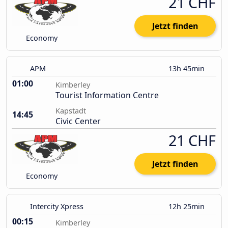
21 CHF
Jetzt finden
Economy
APM
13h 45min
01:00
Kimberley
Tourist Information Centre
Kapstadt
14:45
Civic Center
21 CHF
Jetzt finden
Economy
Intercity Xpress
12h 25min
00:15
Kimberley