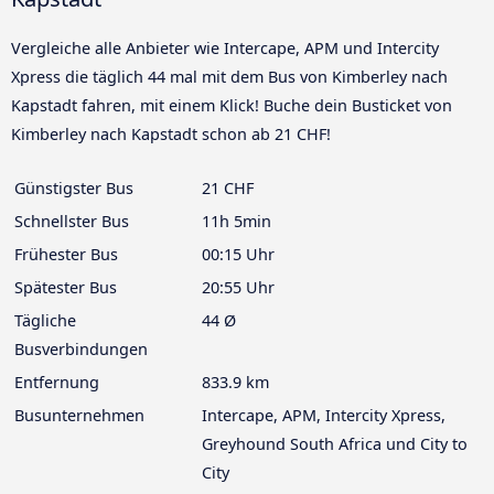
Vergleiche alle Anbieter wie Intercape, APM und Intercity
Xpress die täglich 44 mal mit dem Bus von Kimberley nach
Kapstadt fahren, mit einem Klick! Buche dein Busticket von
Kimberley nach Kapstadt schon ab 21 CHF!
Günstigster Bus
21 CHF
Schnellster Bus
11h 5min
Frühester Bus
00:15 Uhr
Spätester Bus
20:55 Uhr
Tägliche
44 Ø
Busverbindungen
Entfernung
833.9 km
Busunternehmen
Intercape, APM, Intercity Xpress,
Greyhound South Africa und City to
City