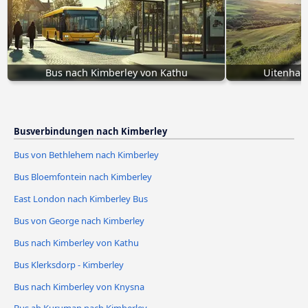
Bus nach Kimberley von Kathu
Uitenhag
Busverbindungen nach Kimberley
Bus von Bethlehem nach Kimberley
Bus Bloemfontein nach Kimberley
East London nach Kimberley Bus
Bus von George nach Kimberley
Bus nach Kimberley von Kathu
Bus Klerksdorp - Kimberley
Bus nach Kimberley von Knysna