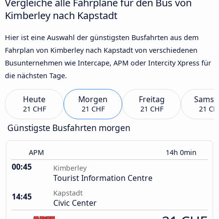
Vergleiche alle Fahrpläne für den Bus von
Kimberley nach Kapstadt
Hier ist eine Auswahl der günstigsten Busfahrten aus dem
Fahrplan von Kimberley nach Kapstadt von verschiedenen
Busunternehmen wie Intercape, APM oder Intercity Xpress für
die nächsten Tage.
Heute
Morgen
Freitag
Samst
21 CHF
21 CHF
21 CHF
21 CH
Günstigste Busfahrten morgen
APM
14h 0min
00:45
Kimberley
Tourist Information Centre
Kapstadt
14:45
Civic Center