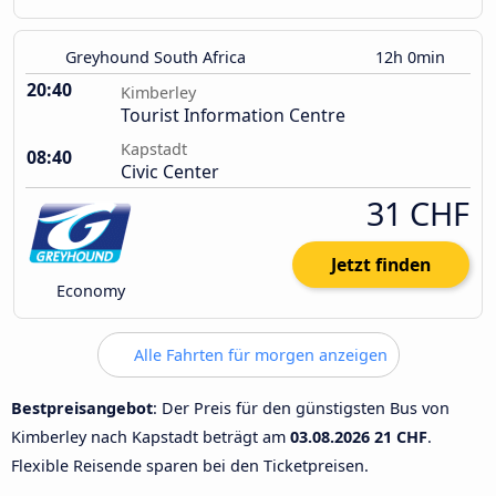
Greyhound South Africa
12h 0min
20:40
Kimberley
Tourist Information Centre
Kapstadt
08:40
Civic Center
31 CHF
Jetzt finden
Economy
Alle Fahrten für morgen anzeigen
Bestpreisangebot
: Der Preis für den günstigsten Bus von
Kimberley nach Kapstadt beträgt am
03.08.2026
21 CHF
.
Flexible Reisende sparen bei den Ticketpreisen.