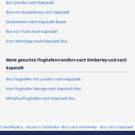
Bus Qumbu nach Kapstadt
Bus von Rustenburg nach Kapstadt
Stutterheim nach Kapstadt Busse
Bus von Tsolo nach Kapstadt
Von Uitenhage nach Kapstadt Bus
Meist gesuchte Flughafentransfers nach Kimberley und nach
Kapstadt
Bus Flughafen Ost London nach Kapstadt
Von Flughafen George nach Kapstadt Bus
Mthatha Flughafen nach Kapstadt Bus
CheckMyBus
›
Busse in Südafrika
›
Bus nach Kimberley
›
Bus nach Kapstadt