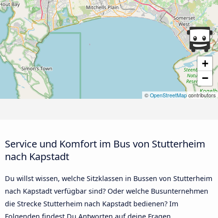
+
−
©
OpenStreetMap
contributors
Service und Komfort im Bus von Stutterheim
nach Kapstadt
Du willst wissen, welche Sitzklassen in Bussen von Stutterheim
nach Kapstadt verfügbar sind? Oder welche Busunternehmen
die Strecke Stutterheim nach Kapstadt bedienen? Im
Folgenden findest Du Antworten auf deine Fragen.