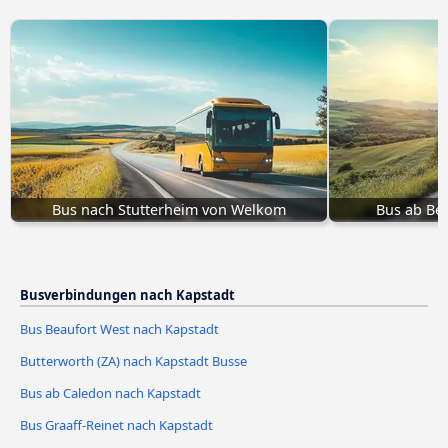
Bus nach Stutterheim von Welkom
Bus ab Bel
Busverbindungen nach Kapstadt
Bus Beaufort West nach Kapstadt
Butterworth (ZA) nach Kapstadt Busse
Bus ab Caledon nach Kapstadt
Bus Graaff-Reinet nach Kapstadt