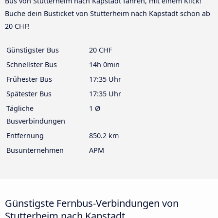
Bus von Stutterheim nach Kapstadt fahren, mit einem Klick!
Buche dein Busticket von Stutterheim nach Kapstadt schon ab
20 CHF!
Günstigster Bus
20 CHF
Schnellster Bus
14h 0min
Frühester Bus
17:35 Uhr
Spätester Bus
17:35 Uhr
Tägliche
1 Ø
Busverbindungen
Entfernung
850.2 km
Busunternehmen
APM
Günstigste Fernbus-Verbindungen von
Stutterheim nach Kapstadt