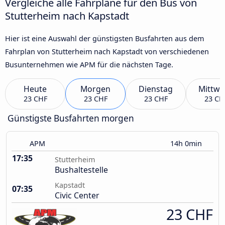
Vergleiche alle Fahrpläne für den Bus von
Stutterheim nach Kapstadt
Hier ist eine Auswahl der günstigsten Busfahrten aus dem
Fahrplan von Stutterheim nach Kapstadt von verschiedenen
Busunternehmen wie APM für die nächsten Tage.
Heute
Morgen
Dienstag
Mittwo
23 CHF
23 CHF
23 CHF
23 CH
Günstigste Busfahrten morgen
APM
14h 0min
17:35
Stutterheim
Bushaltestelle
Kapstadt
07:35
Civic Center
23 CHF