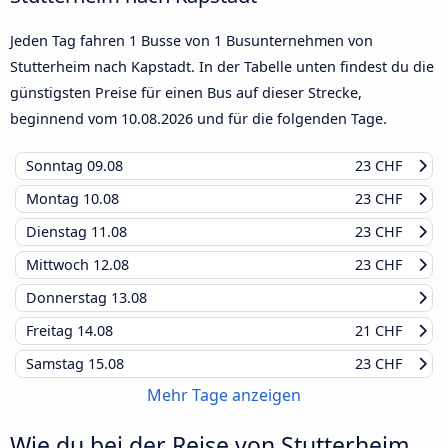
Jeden Tag fahren 1 Busse von 1 Busunternehmen von
Stutterheim nach Kapstadt. In der Tabelle unten findest du die
günstigsten Preise für einen Bus auf dieser Strecke,
beginnend vom
10.08.2026
und für die folgenden Tage.
Sonntag
09.08
23 CHF
Montag
10.08
23 CHF
Dienstag
11.08
23 CHF
Mittwoch
12.08
23 CHF
Donnerstag
13.08
Freitag
14.08
21 CHF
Samstag
15.08
23 CHF
Mehr Tage anzeigen
Wie du bei der Reise von Stutterheim