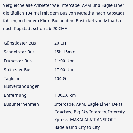
Vergleiche alle Anbieter wie Intercape, APM und Eagle Liner
die täglich 104 mal mit dem Bus von Mthatha nach Kapstadt
fahren, mit einem Klick! Buche dein Busticket von Mthatha
nach Kapstadt schon ab 20 CHF!
Günstigster Bus
20 CHF
Schnellster Bus
15h 15min
Frühester Bus
11:00 Uhr
Spätester Bus
17:00 Uhr
Tägliche
104 Ø
Busverbindungen
Entfernung
1’002.6 km
Busunternehmen
Intercape, APM, Eagle Liner, Delta
Coaches, Big Sky Intercity, Intercity
Xpress, MAKALALATRANSPORT,
Badela und City to City