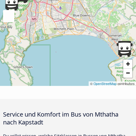
+
−
©
OpenStreetMap
contributors
Service und Komfort im Bus von Mthatha
nach Kapstadt
Du willst wissen, welche Sitzklassen in Bussen von Mthatha