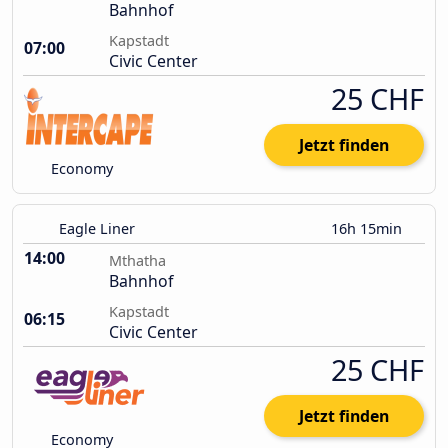
Bahnhof
Kapstadt
07:00
Civic Center
25 CHF
Jetzt finden
Economy
Eagle Liner
16h 15min
14:00
Mthatha
Bahnhof
Kapstadt
06:15
Civic Center
25 CHF
Jetzt finden
Economy