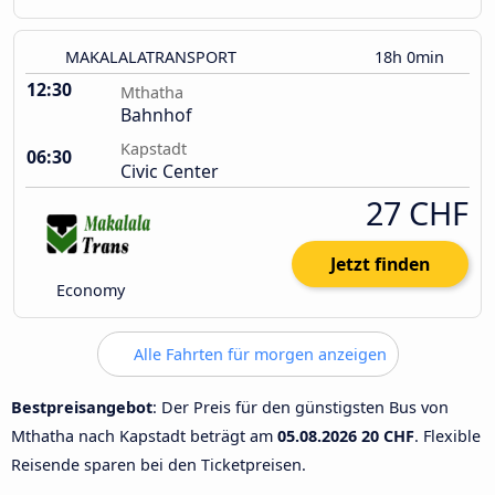
MAKALALATRANSPORT
18h 0min
12:30
Mthatha
Bahnhof
Kapstadt
06:30
Civic Center
27 CHF
Jetzt finden
Economy
Alle Fahrten für morgen anzeigen
Bestpreisangebot
: Der Preis für den günstigsten Bus von
Mthatha nach Kapstadt beträgt am
05.08.2026
20 CHF
. Flexible
Reisende sparen bei den Ticketpreisen.