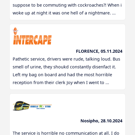
suppose to be commuting with cockroaches?! When i
woke up at night it was one hell of a nightmare. ...
FLORENCE, 05.11.2024
Pathetic service, drivers were rude, talking loud. Bus
smell of urine, they shoukd constantly disenfact it.
Left my bag on board and had the most horrible
reception from their clerk Joy when I went to ...
Nosipho, 28.10.2024
The service is horrible no communication at all. I do