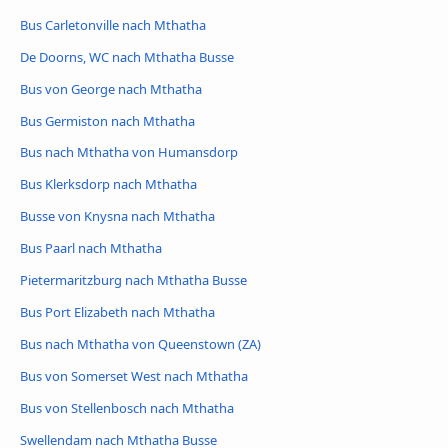
Bus Carletonville nach Mthatha
De Doorns, WC nach Mthatha Busse
Bus von George nach Mthatha
Bus Germiston nach Mthatha
Bus nach Mthatha von Humansdorp
Bus Klerksdorp nach Mthatha
Busse von Knysna nach Mthatha
Bus Paarl nach Mthatha
Pietermaritzburg nach Mthatha Busse
Bus Port Elizabeth nach Mthatha
Bus nach Mthatha von Queenstown (ZA)
Bus von Somerset West nach Mthatha
Bus von Stellenbosch nach Mthatha
Swellendam nach Mthatha Busse