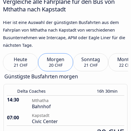
Vergleiche alle Fahrpläne für den Bus von
Mthatha nach Kapstadt
Hier ist eine Auswahl der günstigsten Busfahrten aus dem
Fahrplan von Mthatha nach Kapstadt von verschiedenen
Busunternehmen wie Intercape, APM oder Eagle Liner für die
nächsten Tage.
Heute
Morgen
Sonntag
Mont
21 CHF
20 CHF
21 CHF
22 CH
Günstigste Busfahrten morgen
Delta Coaches
16h 30min
14:30
Mthatha
Bahnhof
Kapstadt
07:00
Civic Center