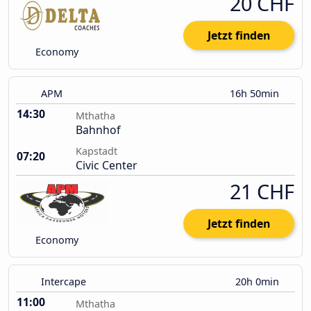
20 CHF
Jetzt finden
Economy
APM
16h 50min
14:30
Mthatha
Bahnhof
Kapstadt
07:20
Civic Center
21 CHF
Jetzt finden
Economy
Intercape
20h 0min
11:00
Mthatha