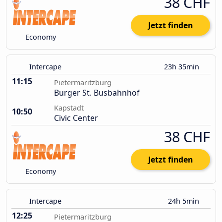
38 CHF
Jetzt finden
Economy
Intercape
23h 35min
11:15
Pietermaritzburg
Burger St. Busbahnhof
Kapstadt
10:50
Civic Center
38 CHF
Jetzt finden
Economy
Intercape
24h 5min
12:25
Pietermaritzburg