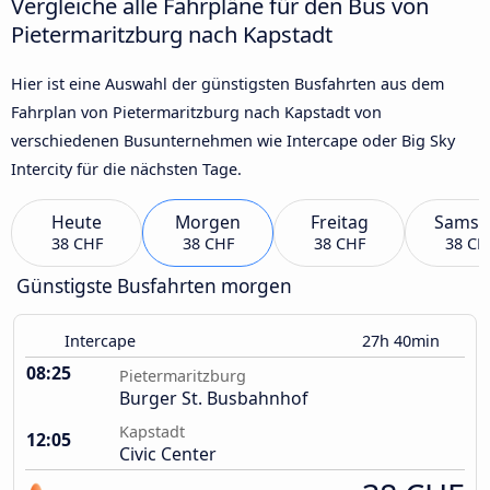
Vergleiche alle Fahrpläne für den Bus von
Pietermaritzburg nach Kapstadt
Hier ist eine Auswahl der günstigsten Busfahrten aus dem
Fahrplan von Pietermaritzburg nach Kapstadt von
verschiedenen Busunternehmen wie Intercape oder Big Sky
Intercity für die nächsten Tage.
Heute
Morgen
Freitag
Samst
38 CHF
38 CHF
38 CHF
38 CH
Günstigste Busfahrten morgen
Intercape
27h 40min
08:25
Pietermaritzburg
Burger St. Busbahnhof
Kapstadt
12:05
Civic Center