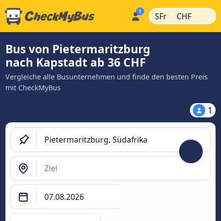
|
|
SFr
CHF
Bus von Pietermaritzburg
nach Kapstadt ab 36 CHF
Vergleiche alle Busunternehmen und finde den besten Preis
mit CheckMyBus
1