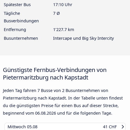
Spätester Bus
17:10 Uhr
Tägliche
7 Ø
Busverbindungen
Entfernung
1’227.7 km
Busunternehmen
Intercape und Big Sky Intercity
Günstigste Fernbus-Verbindungen von
Pietermaritzburg nach Kapstadt
Jeden Tag fahren 7 Busse von 2 Busunternehmen von
Pietermaritzburg nach Kapstadt. In der Tabelle unten findest
du die günstigsten Preise für einen Bus auf dieser Strecke,
beginnend vom
06.08.2026
und für die folgenden Tage.
Mittwoch
05.08
41 CHF