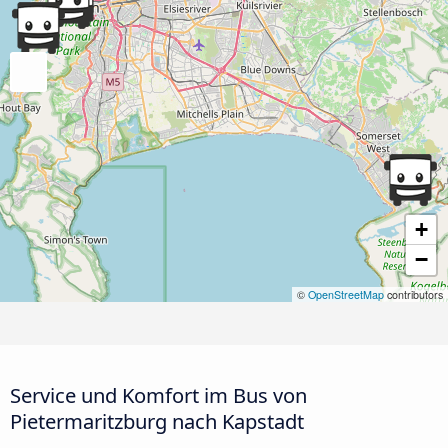
+
−
©
OpenStreetMap
contributors
Service und Komfort im Bus von
Pietermaritzburg nach Kapstadt