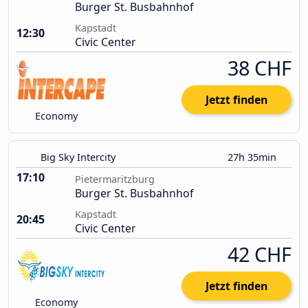
Burger St. Busbahnhof
Kapstadt
12:30
Civic Center
38 CHF
Jetzt finden
Economy
Big Sky Intercity
27h 35min
17:10
Pietermaritzburg
Burger St. Busbahnhof
Kapstadt
20:45
Civic Center
42 CHF
Jetzt finden
Economy