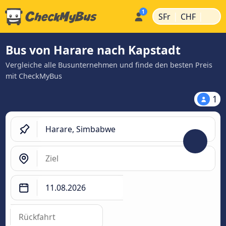
|
|
SFr
CHF
Bus von Harare nach Kapstadt
Vergleiche alle Busunternehmen und finde den besten Preis
mit CheckMyBus
1