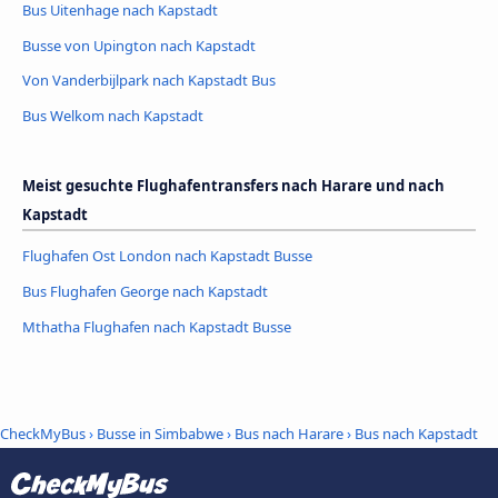
Bus Uitenhage nach Kapstadt
Busse von Upington nach Kapstadt
Von Vanderbijlpark nach Kapstadt Bus
Bus Welkom nach Kapstadt
Meist gesuchte Flughafentransfers nach Harare und nach
Kapstadt
Flughafen Ost London nach Kapstadt Busse
Bus Flughafen George nach Kapstadt
Mthatha Flughafen nach Kapstadt Busse
CheckMyBus
›
Busse in Simbabwe
›
Bus nach Harare
›
Bus nach Kapstadt