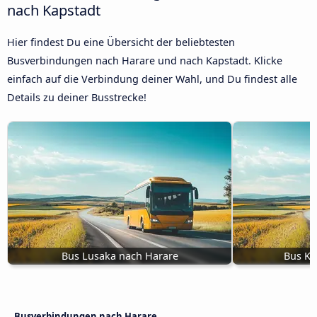
nach Kapstadt
Hier findest Du eine Übersicht der beliebtesten
Busverbindungen nach Harare und nach Kapstadt. Klicke
einfach auf die Verbindung deiner Wahl, und Du findest alle
Details zu deiner Busstrecke!
Bus Lusaka nach Harare
Bus Kw
Busverbindungen nach Harare