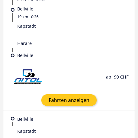
Bellville
19 km - 0:26
Kapstadt
Harare
Bellville
ab
90 CHF
Fahrten anzeigen
Bellville
Kapstadt