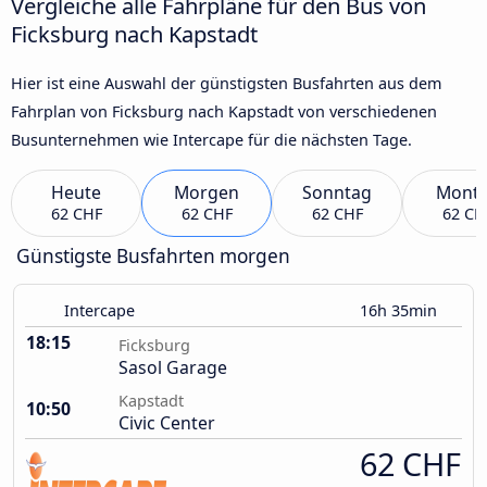
Vergleiche alle Fahrpläne für den Bus von
Ficksburg nach Kapstadt
Hier ist eine Auswahl der günstigsten Busfahrten aus dem
Fahrplan von Ficksburg nach Kapstadt von verschiedenen
Busunternehmen wie Intercape für die nächsten Tage.
Heute
Morgen
Sonntag
Mont
62 CHF
62 CHF
62 CHF
62 CH
Günstigste Busfahrten morgen
Intercape
16h 35min
18:15
Ficksburg
Sasol Garage
Kapstadt
10:50
Civic Center
62 CHF