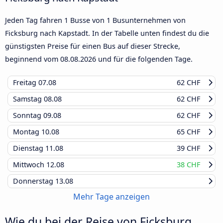
Jeden Tag fahren 1 Busse von 1 Busunternehmen von
Ficksburg nach Kapstadt. In der Tabelle unten findest du die
günstigsten Preise für einen Bus auf dieser Strecke,
beginnend vom
08.08.2026
und für die folgenden Tage.
Freitag
07.08
62 CHF
Samstag
08.08
62 CHF
Sonntag
09.08
62 CHF
Montag
10.08
65 CHF
Dienstag
11.08
39 CHF
Mittwoch
12.08
38 CHF
Donnerstag
13.08
Mehr Tage anzeigen
Wie du bei der Reise von Ficksburg