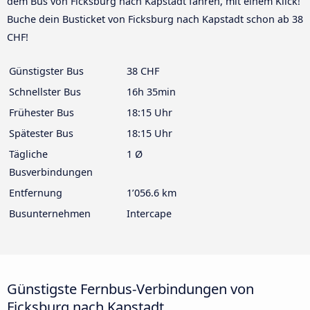
dem Bus von Ficksburg nach Kapstadt fahren, mit einem Klick!
Buche dein Busticket von Ficksburg nach Kapstadt schon ab 38
CHF!
Günstigster Bus
38 CHF
Schnellster Bus
16h 35min
Frühester Bus
18:15 Uhr
Spätester Bus
18:15 Uhr
Tägliche
1 Ø
Busverbindungen
Entfernung
1’056.6 km
Busunternehmen
Intercape
Günstigste Fernbus-Verbindungen von
Ficksburg nach Kapstadt