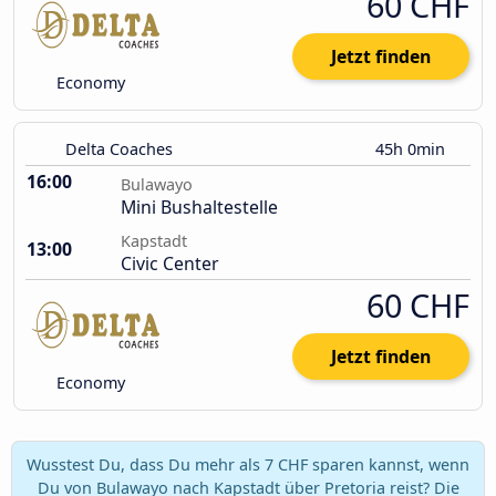
60 CHF
Jetzt finden
Economy
Delta Coaches
45h 0min
16:00
Bulawayo
Mini Bushaltestelle
Kapstadt
13:00
Civic Center
60 CHF
Jetzt finden
Economy
Wusstest Du, dass Du mehr als 7 CHF sparen kannst, wenn
Du von Bulawayo nach Kapstadt über Pretoria reist? Die