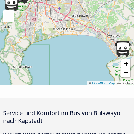
+
−
©
OpenStreetMap
contributors
Service und Komfort im Bus von Bulawayo
nach Kapstadt