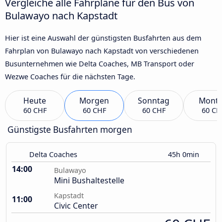
Vergleiche alle Fahrpläne für den Bus von
Bulawayo nach Kapstadt
Hier ist eine Auswahl der günstigsten Busfahrten aus dem
Fahrplan von Bulawayo nach Kapstadt von verschiedenen
Busunternehmen wie Delta Coaches, MB Transport oder
Wezwe Coaches für die nächsten Tage.
Heute
Morgen
Sonntag
Mont
60 CHF
60 CHF
60 CHF
60 CH
Günstigste Busfahrten morgen
Delta Coaches
45h 0min
14:00
Bulawayo
Mini Bushaltestelle
Kapstadt
11:00
Civic Center