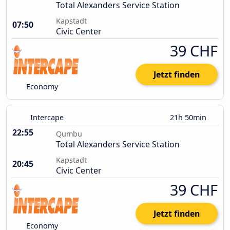
Total Alexanders Service Station
Kapstadt
07:50
Civic Center
39 CHF
Jetzt finden
Economy
Intercape
21h 50min
22:55
Qumbu
Total Alexanders Service Station
Kapstadt
20:45
Civic Center
39 CHF
Jetzt finden
Economy