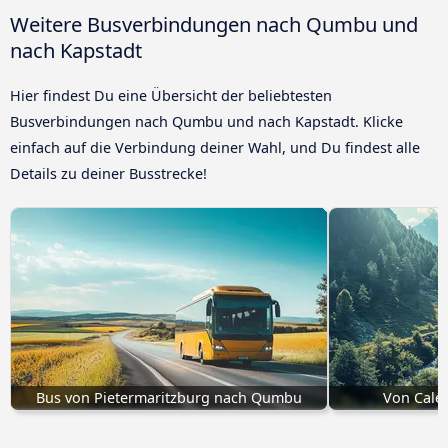
Weitere Busverbindungen nach Qumbu und
nach Kapstadt
Hier findest Du eine Übersicht der beliebtesten
Busverbindungen nach Qumbu und nach Kapstadt. Klicke
einfach auf die Verbindung deiner Wahl, und Du findest alle
Details zu deiner Busstrecke!
Bus von Pietermaritzburg nach Qumbu
Von Cale