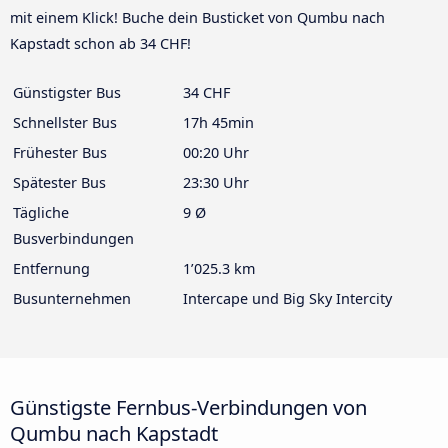
mit einem Klick! Buche dein Busticket von Qumbu nach
Kapstadt schon ab 34 CHF!
Günstigster Bus
34 CHF
Schnellster Bus
17h 45min
Frühester Bus
00:20 Uhr
Spätester Bus
23:30 Uhr
Tägliche
9 Ø
Busverbindungen
Entfernung
1’025.3 km
Busunternehmen
Intercape und Big Sky Intercity
Günstigste Fernbus-Verbindungen von
Qumbu nach Kapstadt