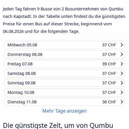
Jeden Tag fahren 9 Busse von 2 Busunternehmen von Qumbu
nach Kapstadt. In der Tabelle unten findest du die günstigsten
Preise für einen Bus auf dieser Strecke, beginnend vom
06.08.2026
und für die folgenden Tage.
Mittwoch
05.08
37 CHF
Donnerstag
06.08
37 CHF
Freitag
07.08
39 CHF
Samstag
08.08
37 CHF
Sonntag
09.08
37 CHF
Montag
10.08
37 CHF
Dienstag
11.08
36 CHF
Mehr Tage anzeigen
Die günstigste Zeit, um von Qumbu