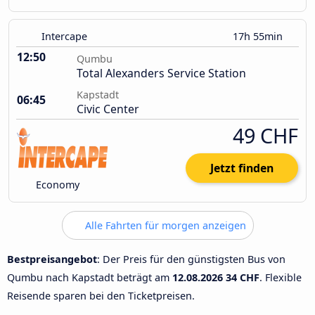
Intercape
17h 55min
12:50
Qumbu
Total Alexanders Service Station
Kapstadt
06:45
Civic Center
49 CHF
Jetzt finden
Economy
Alle Fahrten für morgen anzeigen
Bestpreisangebot
: Der Preis für den günstigsten Bus von
Qumbu nach Kapstadt beträgt am
12.08.2026
34 CHF
. Flexible
Reisende sparen bei den Ticketpreisen.