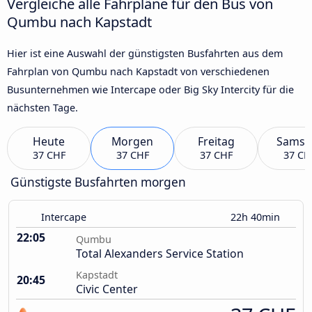
Vergleiche alle Fahrpläne für den Bus von
Qumbu nach Kapstadt
Hier ist eine Auswahl der günstigsten Busfahrten aus dem
Fahrplan von Qumbu nach Kapstadt von verschiedenen
Busunternehmen wie Intercape oder Big Sky Intercity für die
nächsten Tage.
Heute
Morgen
Freitag
Samst
37 CHF
37 CHF
37 CHF
37 CH
Günstigste Busfahrten morgen
Intercape
22h 40min
22:05
Qumbu
Total Alexanders Service Station
Kapstadt
20:45
Civic Center