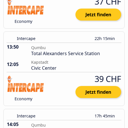
37 CHF
Jetzt finden
Economy
Intercape
22h 15min
13:50
Qumbu
Total Alexanders Service Station
Kapstadt
12:05
Civic Center
39 CHF
Jetzt finden
Economy
Intercape
17h 45min
14:05
Qumbu