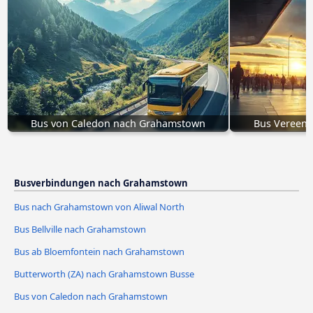
Bus von Caledon nach Grahamstown
Bus Vereen
Busverbindungen nach Grahamstown
Bus nach Grahamstown von Aliwal North
Bus Bellville nach Grahamstown
Bus ab Bloemfontein nach Grahamstown
Butterworth (ZA) nach Grahamstown Busse
Bus von Caledon nach Grahamstown