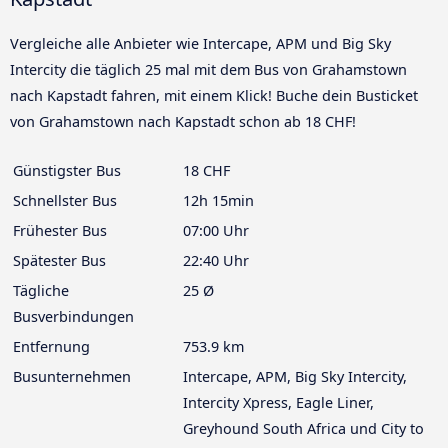
Vergleiche alle Anbieter wie Intercape, APM und Big Sky
Intercity die täglich 25 mal mit dem Bus von Grahamstown
nach Kapstadt fahren, mit einem Klick! Buche dein Busticket
von Grahamstown nach Kapstadt schon ab 18 CHF!
Günstigster Bus
18 CHF
Schnellster Bus
12h 15min
Frühester Bus
07:00 Uhr
Spätester Bus
22:40 Uhr
Tägliche
25 Ø
Busverbindungen
Entfernung
753.9 km
Busunternehmen
Intercape, APM, Big Sky Intercity,
Intercity Xpress, Eagle Liner,
Greyhound South Africa und City to