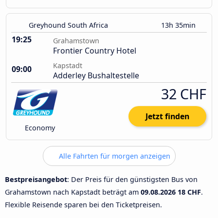
Greyhound South Africa
13h 35min
19:25
Grahamstown
Frontier Country Hotel
Kapstadt
09:00
Adderley Bushaltestelle
32 CHF
Jetzt finden
Economy
Alle Fahrten für morgen anzeigen
Bestpreisangebot
: Der Preis für den günstigsten Bus von
Grahamstown nach Kapstadt beträgt am
09.08.2026
18 CHF
.
Flexible Reisende sparen bei den Ticketpreisen.