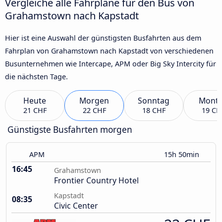
Vergleiche alle Fahrpläne für den Bus von
Grahamstown nach Kapstadt
Hier ist eine Auswahl der günstigsten Busfahrten aus dem
Fahrplan von Grahamstown nach Kapstadt von verschiedenen
Busunternehmen wie Intercape, APM oder Big Sky Intercity für
die nächsten Tage.
Heute
Morgen
Sonntag
Mont
21 CHF
22 CHF
18 CHF
19 CH
Günstigste Busfahrten morgen
APM
15h 50min
16:45
Grahamstown
Frontier Country Hotel
Kapstadt
08:35
Civic Center