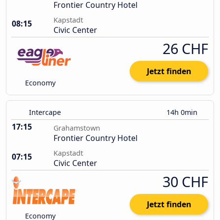
Frontier Country Hotel
Kapstadt
08:15
Civic Center
26 CHF
Jetzt finden
Economy
Intercape
14h 0min
17:15
Grahamstown
Frontier Country Hotel
Kapstadt
07:15
Civic Center
30 CHF
Jetzt finden
Economy