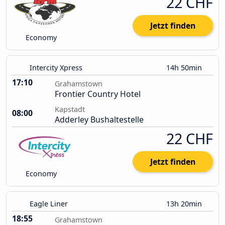
22 CHF
Jetzt finden
Economy
Intercity Xpress
14h 50min
17:10
Grahamstown
Frontier Country Hotel
Kapstadt
08:00
Adderley Bushaltestelle
22 CHF
Jetzt finden
Economy
Eagle Liner
13h 20min
18:55
Grahamstown