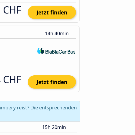
0 CHF
Jetzt finden
14h 40min
4 CHF
Jetzt finden
ambery reist? Die entsprechenden
15h 20min