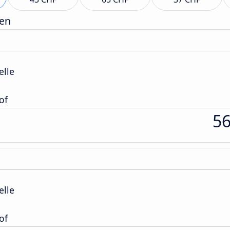
gen
elle
of
5
elle
of