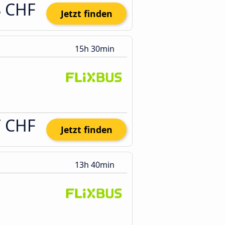
8 CHF
Jetzt finden
15h 30min
7 CHF
Jetzt finden
13h 40min