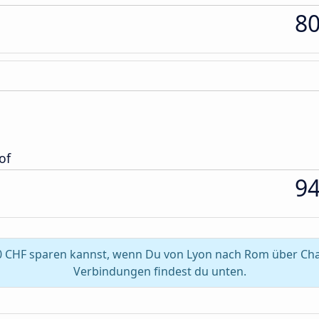
8
of
9
0 CHF sparen kannst, wenn Du von Lyon nach Rom über Ch
Verbindungen findest du unten.