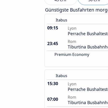
Günstigste Busfahrten mor
Itabus
09:15
Lyon
Perrache Bushaltest
Rom
23:45
Tiburtina Busbahnh
Premium Economy
Itabus
15:30
Lyon
Perrache Bushaltest
Rom
07:00
Tiburtina Busbahnh