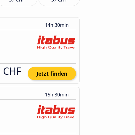
14h 30min
6 CHF
Jetzt finden
15h 30min