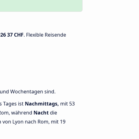
026
37 CHF
. Flexible Reisende
n und Wochentagen sind.
s Tages ist
Nachmittags,
mit 53
 Rom, während
Nacht
die
 von Lyon nach Rom, mit 19