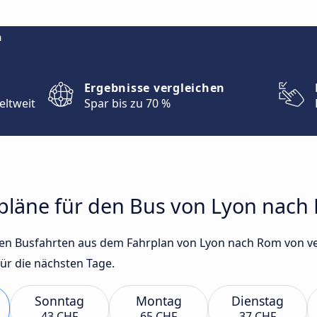
m
Ergebnisse vergleichen
eltweit
Spar bis zu 70 %
hrpläne für den Bus von Lyon nac
gsten Busfahrten aus dem Fahrplan von Lyon nach Rom von
für die nächsten Tage.
Sonntag
Montag
Dienstag
43 CHF
65 CHF
37 CHF