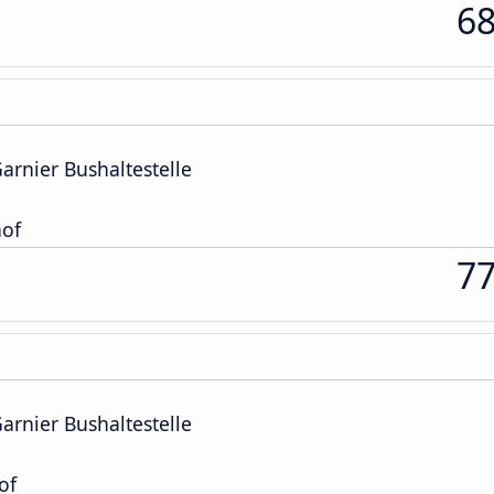
6
rnier Bushaltestelle
of
7
rnier Bushaltestelle
of