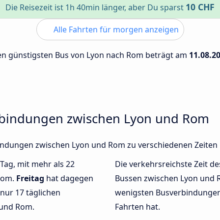
10 CHF
Die Reisezeit ist 1h 40min länger, aber Du sparst
Alle Fahrten für morgen anzeigen
 den günstigsten Bus von Lyon nach Rom beträgt am
11.08.2
erbindungen zwischen Lyon und Rom
rbindungen zwischen Lyon und Rom zu verschiedenen Zeite
 Tag, mit mehr als 22
Die verkehrsreichste Zeit de
Rom.
Freitag
hat dagegen
Bussen zwischen Lyon und
nur 17 täglichen
wenigsten Busverbindungen
 und Rom.
Fahrten hat.