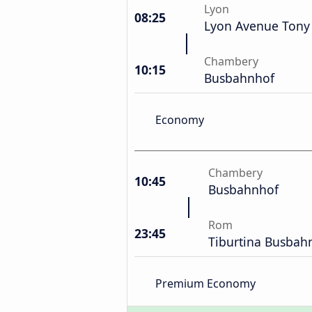
Lyon
08:25
Lyon Avenue Tony 
Chambery
10:15
Busbahnhof
Economy
Chambery
10:45
Busbahnhof
Rom
23:45
Tiburtina Busbah
Premium Economy