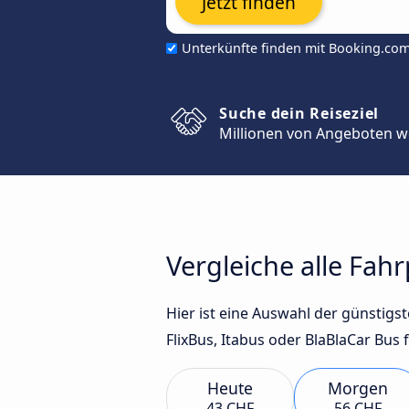
Jetzt finden
Unterkünfte finden mit Booking.co
Suche dein Reiseziel
Millionen von Angeboten w
Vergleiche alle Fa
Hier ist eine Auswahl der günsti
FlixBus, Itabus oder BlaBlaCar Bus 
Heute
Morgen
43 CHF
56 CHF