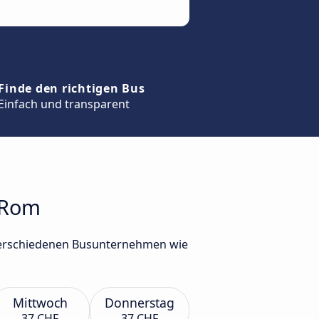
Finde den richtigen Bus
Einfach und transparent
h Rom
 verschiedenen Busunternehmen wie
Mittwoch
Donnerstag
37 CHF
37 CHF