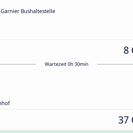
Garnier Bushaltestelle
8
Wartezeit 0h 30min
nhof
37