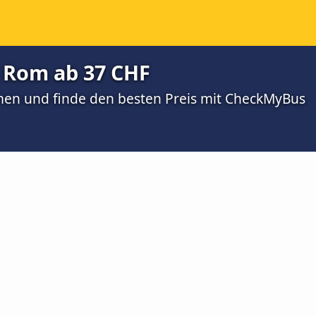
 Rom ab 37 CHF
men und finde den besten Preis mit CheckMyBus