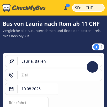
|
|
SFr
CHF
Bus von Lauria nach Rom ab 11 CHF
Vergleiche alle Busunternehmen und finde den besten Preis
mit CheckMyBus
1