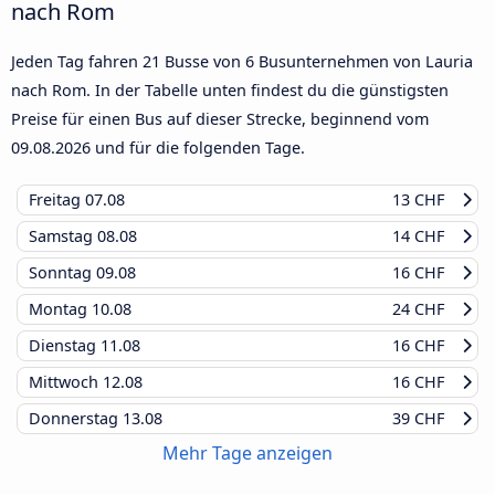
nach Rom
Jeden Tag fahren 21 Busse von 6 Busunternehmen von Lauria
nach Rom. In der Tabelle unten findest du die günstigsten
Preise für einen Bus auf dieser Strecke, beginnend vom
09.08.2026
und für die folgenden Tage.
Freitag
07.08
13 CHF
Samstag
08.08
14 CHF
Sonntag
09.08
16 CHF
Montag
10.08
24 CHF
Dienstag
11.08
16 CHF
Mittwoch
12.08
16 CHF
Donnerstag
13.08
39 CHF
Mehr Tage anzeigen