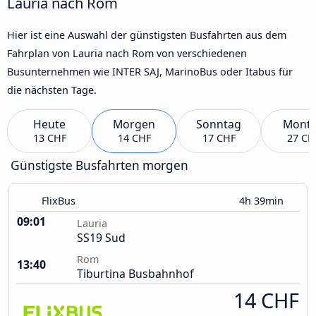
Lauria nach Rom
Hier ist eine Auswahl der günstigsten Busfahrten aus dem
Fahrplan von Lauria nach Rom von verschiedenen
Busunternehmen wie INTER SAJ, MarinoBus oder Itabus für
die nächsten Tage.
Heute
Morgen
Sonntag
Mont
13 CHF
14 CHF
17 CHF
27 CH
Günstigste Busfahrten morgen
FlixBus
4h 39min
09:01
Lauria
SS19 Sud
Rom
13:40
Tiburtina Busbahnhof
14 CHF