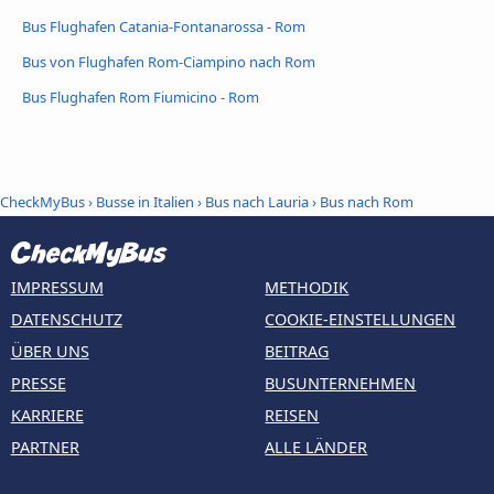
Bus Flughafen Catania-Fontanarossa - Rom
Bus von Flughafen Rom-Ciampino nach Rom
Bus Flughafen Rom Fiumicino - Rom
CheckMyBus
›
Busse in Italien
›
Bus nach Lauria
›
Bus nach Rom
IMPRESSUM
METHODIK
DATENSCHUTZ
COOKIE-EINSTELLUNGEN
ÜBER UNS
BEITRAG
PRESSE
BUSUNTERNEHMEN
KARRIERE
REISEN
PARTNER
ALLE LÄNDER