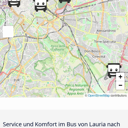
+
−
©
OpenStreetMap
contributors
Service und Komfort im Bus von Lauria nach