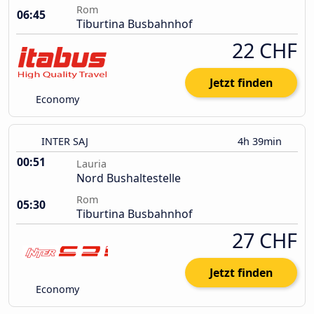
Rom
06:45
Tiburtina Busbahnhof
22 CHF
Jetzt finden
Economy
INTER SAJ
4h 39min
00:51
Lauria
Nord Bushaltestelle
Rom
05:30
Tiburtina Busbahnhof
27 CHF
Jetzt finden
Economy