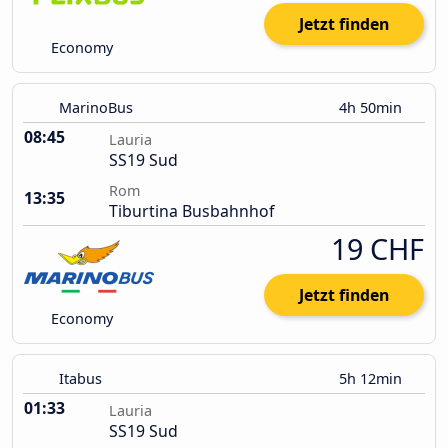
Jetzt finden
Economy
MarinoBus
4h 50min
08:45
Lauria
SS19 Sud
Rom
13:35
Tiburtina Busbahnhof
19 CHF
Jetzt finden
Economy
Itabus
5h 12min
01:33
Lauria
SS19 Sud