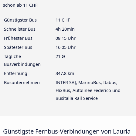
schon ab 11 CHF!
Günstigster Bus
11 CHF
Schnellster Bus
4h 20min
Frühester Bus
08:15 Uhr
Spätester Bus
16:05 Uhr
Tägliche
21 Ø
Busverbindungen
Entfernung
347.8 km
Busunternehmen
INTER SAJ, MarinoBus, Itabus,
FlixBus, Autolinee Federico und
Busitalia Rail Service
Günstigste Fernbus-Verbindungen von Lauria