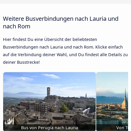
Weitere Busverbindungen nach Lauria und
nach Rom
Hier findest Du eine Übersicht der beliebtesten
Busverbindungen nach Lauria und nach Rom. Klicke einfach
auf die Verbindung deiner Wahl, und Du findest alle Details zu
deiner Busstrecke!
Bus von Perugia nach Lauria
Von Tur