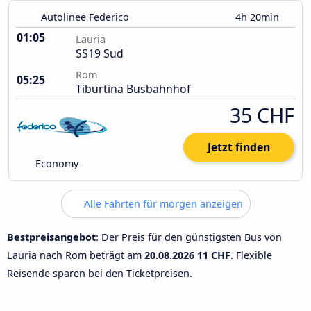
Autolinee Federico
4h 20min
01:05
Lauria
SS19 Sud
Rom
05:25
Tiburtina Busbahnhof
35 CHF
Jetzt finden
Economy
Alle Fahrten für morgen anzeigen
Bestpreisangebot
: Der Preis für den günstigsten Bus von
Lauria nach Rom beträgt am
20.08.2026
11 CHF
. Flexible
Reisende sparen bei den Ticketpreisen.