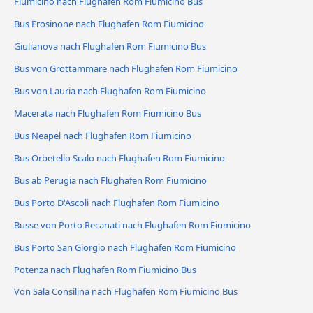
Fiumicino nach Flughafen Rom Fiumicino Bus
Bus Frosinone nach Flughafen Rom Fiumicino
Giulianova nach Flughafen Rom Fiumicino Bus
Bus von Grottammare nach Flughafen Rom Fiumicino
Bus von Lauria nach Flughafen Rom Fiumicino
Macerata nach Flughafen Rom Fiumicino Bus
Bus Neapel nach Flughafen Rom Fiumicino
Bus Orbetello Scalo nach Flughafen Rom Fiumicino
Bus ab Perugia nach Flughafen Rom Fiumicino
Bus Porto D'Ascoli nach Flughafen Rom Fiumicino
Busse von Porto Recanati nach Flughafen Rom Fiumicino
Bus Porto San Giorgio nach Flughafen Rom Fiumicino
Potenza nach Flughafen Rom Fiumicino Bus
Von Sala Consilina nach Flughafen Rom Fiumicino Bus