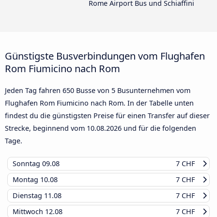
Rome Airport Bus und Schiaffini
Günstigste Busverbindungen vom Flughafen
Rom Fiumicino nach Rom
Jeden Tag fahren 650 Busse von 5 Busunternehmen vom
Flughafen Rom Fiumicino nach Rom. In der Tabelle unten
findest du die günstigsten Preise für einen Transfer auf dieser
Strecke, beginnend vom
10.08.2026
und für die folgenden
Tage.
Sonntag
09.08
7 CHF
Montag
10.08
7 CHF
Dienstag
11.08
7 CHF
Mittwoch
12.08
7 CHF