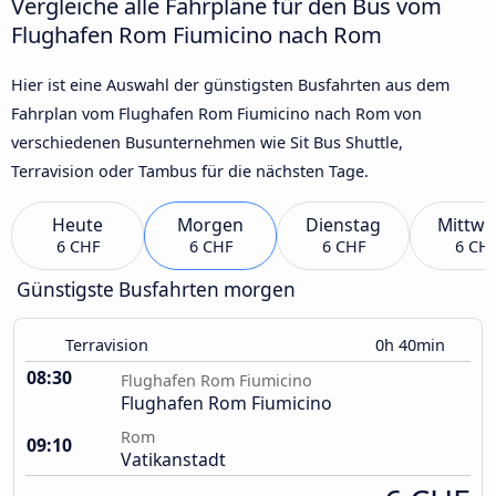
Vergleiche alle Fahrpläne für den Bus vom
Flughafen Rom Fiumicino nach Rom
Hier ist eine Auswahl der günstigsten Busfahrten aus dem
Fahrplan vom Flughafen Rom Fiumicino nach Rom von
verschiedenen Busunternehmen wie Sit Bus Shuttle,
Terravision oder Tambus für die nächsten Tage.
Heute
Morgen
Dienstag
Mittwo
6 CHF
6 CHF
6 CHF
6 CH
Günstigste Busfahrten morgen
Terravision
0h 40min
08:30
Flughafen Rom Fiumicino
Flughafen Rom Fiumicino
Rom
09:10
Vatikanstadt