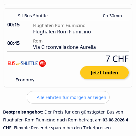
Sit Bus Shuttle
0h 30min
00:15
Flughafen Rom Fiumicino
Flughafen Rom Fiumicino
Rom
00:45
Via Circonvallazione Aurelia
7 CHF
Jetzt finden
Economy
Alle Fahrten für morgen anzeigen
Bestpreisangebot
: Der Preis für den günstigsten Bus von
Flughafen Rom Fiumicino nach Rom beträgt am
03.08.2026
4
CHF
. Flexible Reisende sparen bei den Ticketpreisen.