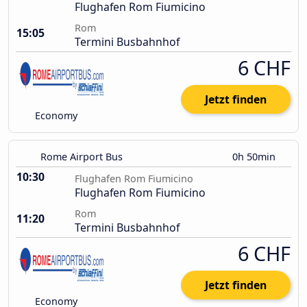
Flughafen Rom Fiumicino
Rom
15:05
Termini Busbahnhof
6 CHF
Jetzt finden
Economy
Rome Airport Bus
0h 50min
10:30
Flughafen Rom Fiumicino
Flughafen Rom Fiumicino
Rom
11:20
Termini Busbahnhof
6 CHF
Jetzt finden
Economy