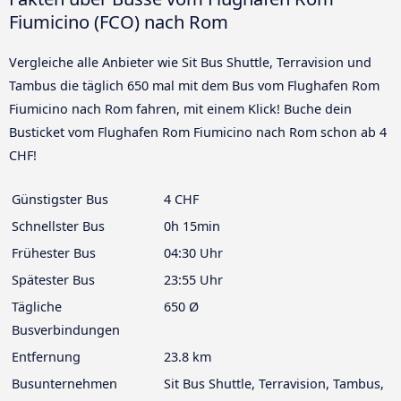
Fiumicino (FCO) nach Rom
Vergleiche alle Anbieter wie Sit Bus Shuttle, Terravision und
Tambus die täglich 650 mal mit dem Bus vom Flughafen Rom
Fiumicino nach Rom fahren, mit einem Klick! Buche dein
Busticket vom Flughafen Rom Fiumicino nach Rom schon ab 4
CHF!
Günstigster Bus
4 CHF
Schnellster Bus
0h 15min
Frühester Bus
04:30 Uhr
Spätester Bus
23:55 Uhr
Tägliche
650 Ø
Busverbindungen
Entfernung
23.8 km
Busunternehmen
Sit Bus Shuttle, Terravision, Tambus,