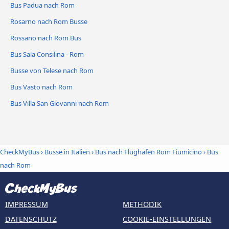
Bus Padua nach Rom
Rosarno nach Rom Busse
Rossano nach Rom Bus
Bus Sala Consilina - Rom
Busse von Telese nach Rom
Bus Vasto nach Rom
Bus Villa San Giovanni nach Rom
CheckMyBus
›
Busse in Italien
›
Bus nach Flughafen Rom Fiumicino
›
Bus
nach Rom
IMPRESSUM
METHODIK
DATENSCHUTZ
COOKIE-EINSTELLUNGEN