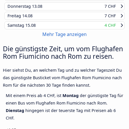
Donnerstag
13.08
7 CHF
Freitag
14.08
7 CHF
Samstag
15.08
4 CHF
Mehr Tage anzeigen
Die günstigste Zeit, um vom Flughafen
Rom Fiumicino nach Rom zu reisen.
Hier siehst Du, an welchem Tag und zu welcher Tageszeit Du
das günstigste Busticket vom Flughafen Rom Fiumicino nach
Rom für die nächsten 30 Tage finden kannst.
Mit einem Preis ab 4 CHF, ist
Montag
der günstigste Tag für
einen Bus vom Flughafen Rom Fiumicino nach Rom.
Dienstag
hingegen ist der teuerste Tag mit Preisen ab 6
CHF.