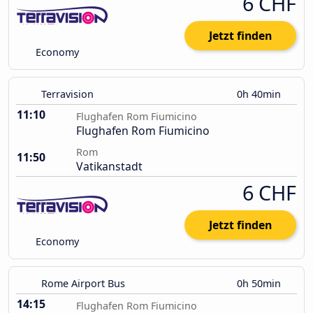
6 CHF
Jetzt finden
Economy
Terravision
0h 40min
11:10
Flughafen Rom Fiumicino
Flughafen Rom Fiumicino
Rom
11:50
Vatikanstadt
6 CHF
Jetzt finden
Economy
Rome Airport Bus
0h 50min
14:15
Flughafen Rom Fiumicino