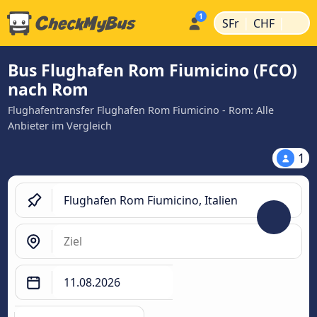
|
|
SFr
CHF
Bus Flughafen Rom Fiumicino (FCO)
nach Rom
Flughafentransfer Flughafen Rom Fiumicino - Rom: Alle
Anbieter im Vergleich
1