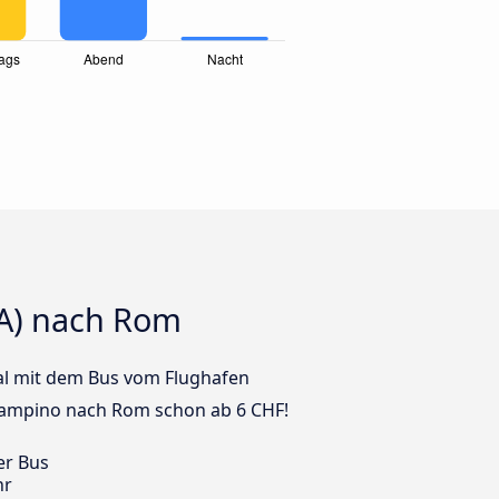
A) nach Rom
 mal mit dem Bus vom Flughafen
iampino nach Rom schon ab 6 CHF!
er Bus
hr