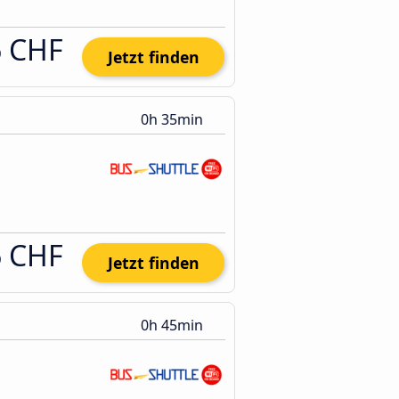
6 CHF
Jetzt finden
0h 35min
6 CHF
Jetzt finden
0h 45min