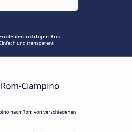
Finde den richtigen Bus
Einfach und transparent
en Rom-Ciampino
mpino nach Rom von verschiedenen
.