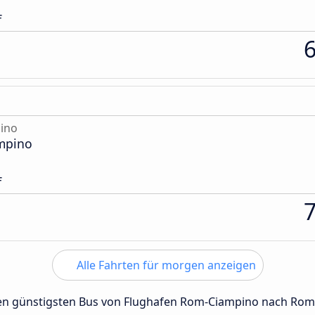
f
ino
mpino
f
Alle Fahrten für morgen anzeigen
 den günstigsten Bus von Flughafen Rom-Ciampino nach Ro