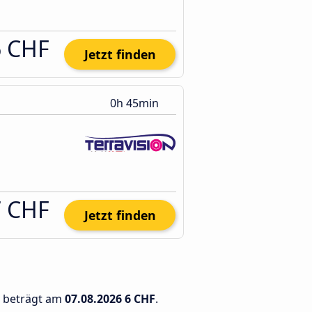
6 CHF
Jetzt finden
0h 45min
7 CHF
Jetzt finden
m beträgt am
07.08.2026
6 CHF
.