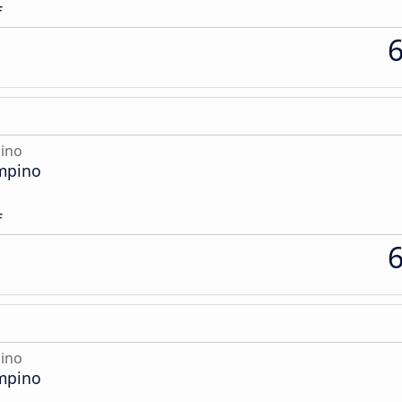
f
ino
mpino
f
ino
mpino