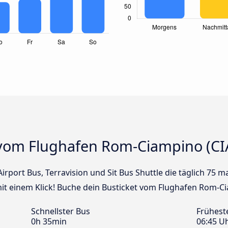
 vom Flughafen Rom-Ciampino (CI
Airport Bus, Terravision und Sit Bus Shuttle die täglich 75
t einem Klick! Buche dein Busticket vom Flughafen Rom-C
Schnellster Bus
Frühest
0h 35min
06:45 U