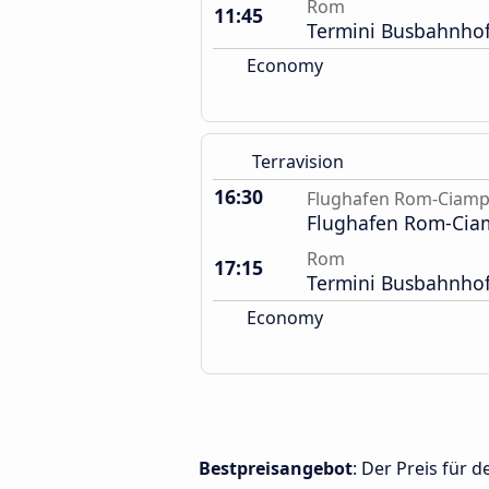
Rom
11:45
Termini Busbahnho
Economy
Terravision
16:30
Flughafen Rom-Ciamp
Flughafen Rom-Cia
Rom
17:15
Termini Busbahnho
Economy
Bestpreisangebot
: Der Preis für