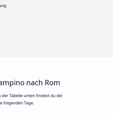
ung
iampino nach Rom
er Tabelle unten findest du die
ie folgenden Tage.