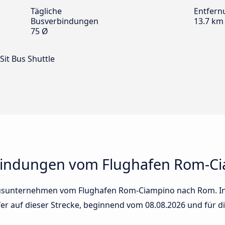
Tägliche
Entfern
Busverbindungen
13.7 km
75 Ø
Sit Bus Shuttle
bindungen vom Flughafen Rom-C
Busunternehmen vom Flughafen Rom-Ciampino nach Rom. In d
fer auf dieser Strecke, beginnend vom
08.08.2026
und für d