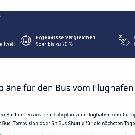
m
Ergebnisse vergleichen
eltweit
Spar bis zu 70 %
hrpläne für den Bus vom Flughaf
gsten Busfahrten aus dem Fahrplan vom Flughafen Rom-Cia
s, Terravision oder Sit Bus Shuttle für die nächsten Tage