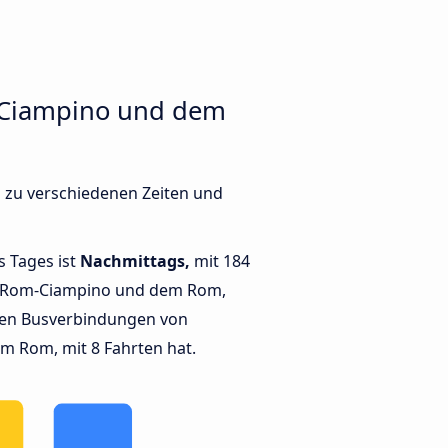
-Ciampino und dem
 zu verschiedenen Zeiten und
s Tages ist
Nachmittags,
mit 184
n Rom-Ciampino und dem Rom,
ten Busverbindungen von
 Rom, mit 8 Fahrten hat.