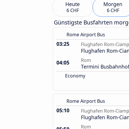
Heute
Morgen
6 CHF
6 CHF
Günstigste Busfahrten mor
Rome Airport Bus
03:25
Flughafen Rom-Ciamp
Flughafen Rom-Cia
Rom
04:05
Termini Busbahnho
Economy
Rome Airport Bus
05:10
Flughafen Rom-Ciamp
Flughafen Rom-Cia
Rom