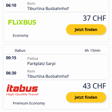
Rom
06:10
Tiburtina Busbahnhof
37 CHF
Jetzt finden
Economy
Itabus
6h 15min
00:15
Padua
Parkplatz Sarpi
Rom
06:30
Tiburtina Busbahnhof
43 CHF
Jetzt finden
Premium Economy