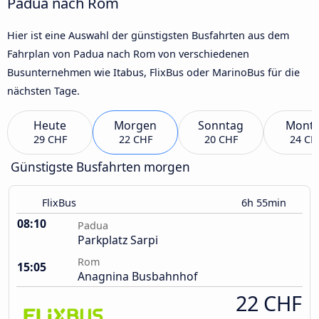
Padua nach Rom
Hier ist eine Auswahl der günstigsten Busfahrten aus dem
Fahrplan von Padua nach Rom von verschiedenen
Busunternehmen wie Itabus, FlixBus oder MarinoBus für die
nächsten Tage.
Heute
Morgen
Sonntag
Mont
29 CHF
22 CHF
20 CHF
24 CH
Günstigste Busfahrten morgen
FlixBus
6h 55min
08:10
Padua
Parkplatz Sarpi
Rom
15:05
Anagnina Busbahnhof
22 CHF