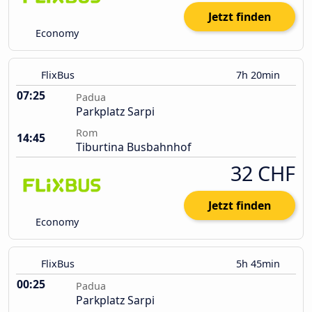
Jetzt finden
Economy
FlixBus
7h 20min
07:25
Padua
Parkplatz Sarpi
Rom
14:45
Tiburtina Busbahnhof
32 CHF
Jetzt finden
Economy
FlixBus
5h 45min
00:25
Padua
Parkplatz Sarpi