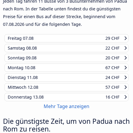
Jeden Tag fahren 11 Busse von 3 Busunternehmen von Padua
nach Rom. In der Tabelle unten findest du die günstigsten
Preise für einen Bus auf dieser Strecke, beginnend vom
07.08.2026
und für die folgenden Tage.
Freitag
07.08
29 CHF
Samstag
08.08
22 CHF
Sonntag
09.08
20 CHF
Montag
10.08
67 CHF
Dienstag
11.08
24 CHF
Mittwoch
12.08
57 CHF
Donnerstag
13.08
16 CHF
Mehr Tage anzeigen
Die günstigste Zeit, um von Padua nach
Rom zu reisen.