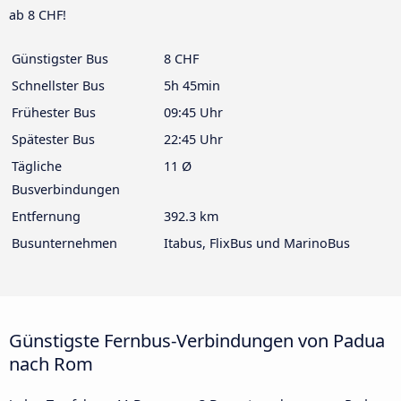
ab 8 CHF!
Günstigster Bus
8 CHF
Schnellster Bus
5h 45min
Frühester Bus
09:45 Uhr
Spätester Bus
22:45 Uhr
Tägliche
11 Ø
Busverbindungen
Entfernung
392.3 km
Busunternehmen
Itabus, FlixBus und MarinoBus
Günstigste Fernbus-Verbindungen von Padua
nach Rom