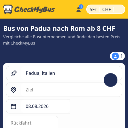
|
|
SFr
CHF
Bus von Padua nach Rom ab 8 CHF
Vergleiche alle Busunternehmen und finde den besten Preis
mit CheckMyBus
1