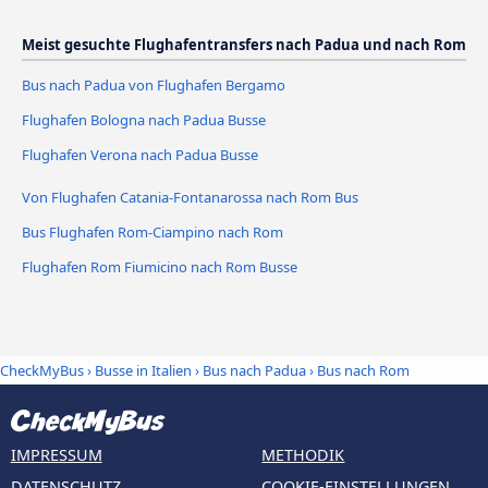
Meist gesuchte Flughafentransfers nach Padua und nach Rom
Bus nach Padua von Flughafen Bergamo
Flughafen Bologna nach Padua Busse
Flughafen Verona nach Padua Busse
Von Flughafen Catania-Fontanarossa nach Rom Bus
Bus Flughafen Rom-Ciampino nach Rom
Flughafen Rom Fiumicino nach Rom Busse
CheckMyBus
›
Busse in Italien
›
Bus nach Padua
›
Bus nach Rom
IMPRESSUM
METHODIK
DATENSCHUTZ
COOKIE-EINSTELLUNGEN