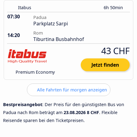
Itabus
6h 50min
07:30
Padua
Parkplatz Sarpi
Rom
14:20
Tiburtina Busbahnhof
43 CHF
Jetzt finden
Premium Economy
Alle Fahrten für morgen anzeigen
Bestpreisangebot
: Der Preis für den günstigsten Bus von
Padua nach Rom beträgt am
23.08.2026
8 CHF
. Flexible
Reisende sparen bei den Ticketpreisen.