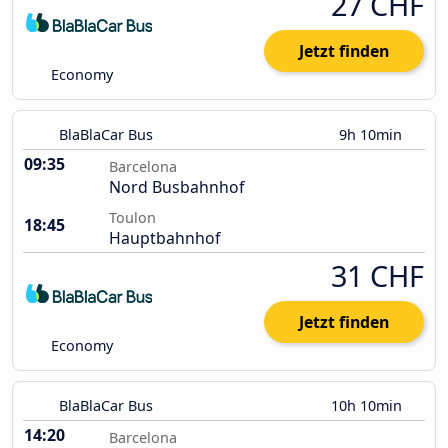
27 CHF
Jetzt finden
Economy
BlaBlaCar Bus
9h 10min
09:35
Barcelona
Nord Busbahnhof
Toulon
18:45
Hauptbahnhof
31 CHF
Jetzt finden
Economy
BlaBlaCar Bus
10h 10min
14:20
Barcelona