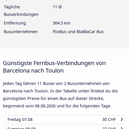
Tägliche
11 Ø
Busverbindungen
Entfernung
364.5 km
Busunternehmen
FlixBus und BlaBlaCar Bus
Günstigste Fernbus-Verbindungen von
Barcelona nach Toulon
Jeden Tag fahren 11 Busse von 2 Busunternehmen von
Barcelona nach Toulon. In der Tabelle unten findest du die
günstigsten Preise für einen Bus auf dieser Strecke,
beginnend vom
08.08.2026
und für die folgenden Tage.
Freitag
07.08
30 CHF
Samstag
08.08
27 CHF