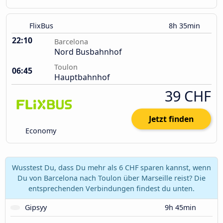
FlixBus
8h 35min
22:10
Barcelona
Nord Busbahnhof
Toulon
06:45
Hauptbahnhof
39 CHF
Jetzt finden
Economy
Wusstest Du, dass Du mehr als 6 CHF sparen kannst, wenn
Du von Barcelona nach Toulon über Marseille reist? Die
entsprechenden Verbindungen findest du unten.
Gipsyy
9h 45min