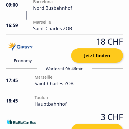
Barcelona
09:00
Nord Busbahnhof
Marseille
16:59
Saint-Charles ZOB
18 CHF
Jetzt finden
Economy
Wartezeit 0h 46min
Marseille
17:45
Saint-Charles ZOB
Toulon
18:45
Hauptbahnhof
3 CHF