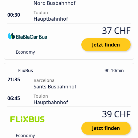
Nord Busbahnhof
Toulon
00:30
Hauptbahnhof
37 CHF
Jetzt finden
Economy
FlixBus
9h 10min
21:35
Barcelona
Sants Busbahnhof
Toulon
06:45
Hauptbahnhof
39 CHF
Jetzt finden
Economy