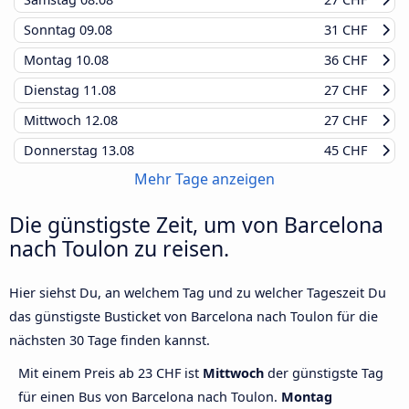
Sonntag
09.08
31 CHF
Montag
10.08
36 CHF
Dienstag
11.08
27 CHF
Mittwoch
12.08
27 CHF
Donnerstag
13.08
45 CHF
Mehr Tage anzeigen
Die günstigste Zeit, um von Barcelona
nach Toulon zu reisen.
Hier siehst Du, an welchem Tag und zu welcher Tageszeit Du
das günstigste Busticket von Barcelona nach Toulon für die
nächsten 30 Tage finden kannst.
Mit einem Preis ab 23 CHF ist
Mittwoch
der günstigste Tag
für einen Bus von Barcelona nach Toulon.
Montag