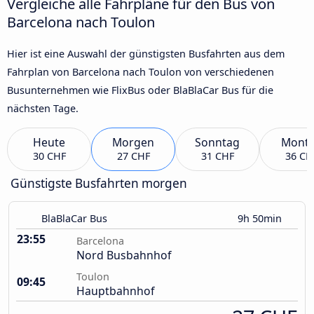
Vergleiche alle Fahrpläne für den Bus von
Barcelona nach Toulon
Hier ist eine Auswahl der günstigsten Busfahrten aus dem
Fahrplan von Barcelona nach Toulon von verschiedenen
Busunternehmen wie FlixBus oder BlaBlaCar Bus für die
nächsten Tage.
Heute
Morgen
Sonntag
Mont
30 CHF
27 CHF
31 CHF
36 CH
Günstigste Busfahrten morgen
BlaBlaCar Bus
9h 50min
23:55
Barcelona
Nord Busbahnhof
Toulon
09:45
Hauptbahnhof