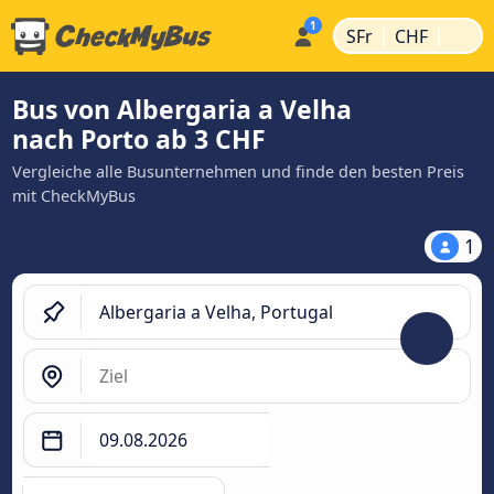
|
|
SFr
CHF
Bus von Albergaria a Velha
nach Porto ab 3 CHF
Vergleiche alle Busunternehmen und finde den besten Preis
mit CheckMyBus
1