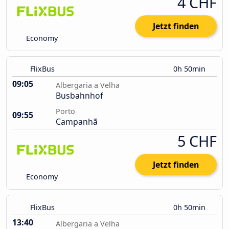
4 CHF
Jetzt finden
Economy
FlixBus
0h 50min
09:05
Albergaria a Velha
Busbahnhof
Porto
09:55
Campanhã
5 CHF
Jetzt finden
Economy
FlixBus
0h 50min
13:40
Albergaria a Velha