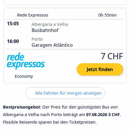
Rede Expressos
0h 55min
15:05
Albergaria a Velha
Busbahnhof
Porto
16:00
Garagem Atlântico
7 CHF
Jetzt finden
Economy
Alle Fahrten für morgen anzeigen
Bestpreisangebot
: Der Preis für den günstigsten Bus von
Albergaria a Velha nach Porto beträgt am
07.08.2026
3 CHF
.
Flexible Reisende sparen bei den Ticketpreisen.