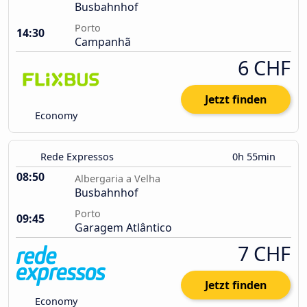
Busbahnhof
Porto
14:30
Campanhã
6 CHF
Jetzt finden
Economy
Rede Expressos
0h 55min
08:50
Albergaria a Velha
Busbahnhof
Porto
09:45
Garagem Atlântico
7 CHF
Jetzt finden
Economy