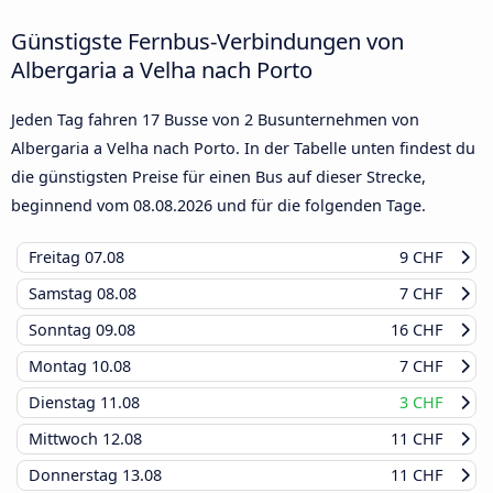
Günstigste Fernbus-Verbindungen von
Albergaria a Velha nach Porto
Jeden Tag fahren 17 Busse von 2 Busunternehmen von
Albergaria a Velha nach Porto. In der Tabelle unten findest du
die günstigsten Preise für einen Bus auf dieser Strecke,
beginnend vom
08.08.2026
und für die folgenden Tage.
Freitag
07.08
9 CHF
Samstag
08.08
7 CHF
Sonntag
09.08
16 CHF
Montag
10.08
7 CHF
Dienstag
11.08
3 CHF
Mittwoch
12.08
11 CHF
Donnerstag
13.08
11 CHF