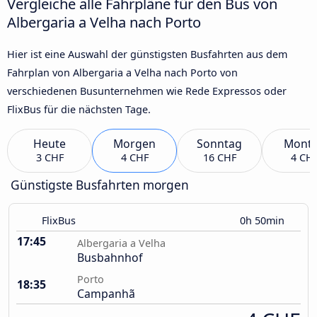
Vergleiche alle Fahrpläne für den Bus von
Albergaria a Velha nach Porto
Hier ist eine Auswahl der günstigsten Busfahrten aus dem
Fahrplan von Albergaria a Velha nach Porto von
verschiedenen Busunternehmen wie Rede Expressos oder
FlixBus für die nächsten Tage.
Heute
Morgen
Sonntag
Mont
3 CHF
4 CHF
16 CHF
4 CH
Günstigste Busfahrten morgen
FlixBus
0h 50min
17:45
Albergaria a Velha
Busbahnhof
Porto
18:35
Campanhã