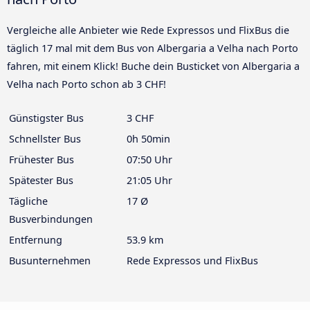
Vergleiche alle Anbieter wie Rede Expressos und FlixBus die
täglich 17 mal mit dem Bus von Albergaria a Velha nach Porto
fahren, mit einem Klick! Buche dein Busticket von Albergaria a
Velha nach Porto schon ab 3 CHF!
Günstigster Bus
3 CHF
Schnellster Bus
0h 50min
Frühester Bus
07:50 Uhr
Spätester Bus
21:05 Uhr
Tägliche
17 Ø
Busverbindungen
Entfernung
53.9 km
Busunternehmen
Rede Expressos und FlixBus