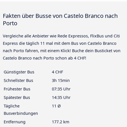
Fakten über Busse von Castelo Branco nach
Porto
Vergleiche alle Anbieter wie Rede Expressos, FlixBus und Citi
Express die täglich 11 mal mit dem Bus von Castelo Branco
nach Porto fahren, mit einem Klick! Buche dein Busticket von
Castelo Branco nach Porto schon ab 4 CHF!
Günstigster Bus
4 CHF
Schnellster Bus
3h 15min
Frühester Bus
07:35 Uhr
Spätester Bus
14:35 Uhr
Tägliche
11 Ø
Busverbindungen
Entfernung
177.2 km