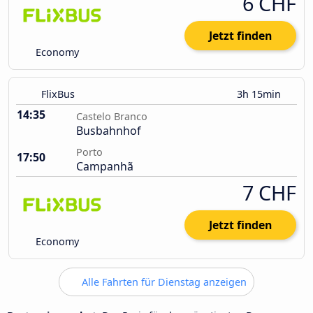
6 CHF
Jetzt finden
Economy
FlixBus
3h 15min
14:35
Castelo Branco
Busbahnhof
Porto
17:50
Campanhã
7 CHF
Jetzt finden
Economy
Alle Fahrten für Dienstag anzeigen