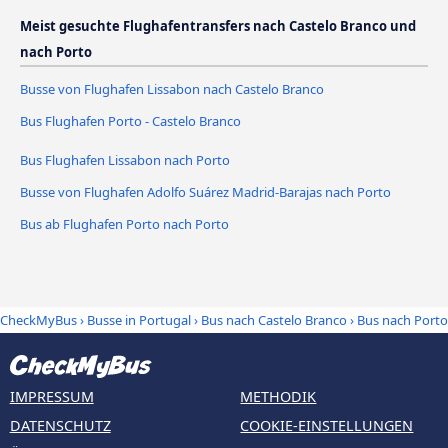
Meist gesuchte Flughafentransfers nach Castelo Branco und
nach Porto
Busse von Flughafen Lissabon nach Castelo Branco
Bus Flughafen Porto - Castelo Branco
Bus Flughafen Lissabon nach Porto
Busse von Flughafen Adolfo Suárez Madrid-Barajas nach Porto
Bus ab Flughafen Porto nach Porto
CheckMyBus
›
Busse in Portugal
›
Bus nach Castelo Branco
›
Bus nach Porto
IMPRESSUM
METHODIK
DATENSCHUTZ
COOKIE-EINSTELLUNGEN