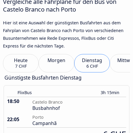
Vergleiche alle Fahrpläne für den Bus von
Castelo Branco nach Porto
Hier ist eine Auswahl der günstigsten Busfahrten aus dem
Fahrplan von Castelo Branco nach Porto von verschiedenen
Busunternehmen wie Rede Expressos, FlixBus oder Citi
Express für die nächsten Tage.
Heute
Morgen
Dienstag
Mittwo
7 CHF
6 CHF
Günstigste Busfahrten Dienstag
FlixBus
3h 15min
18:50
Castelo Branco
Busbahnhof
Porto
22:05
Campanhã