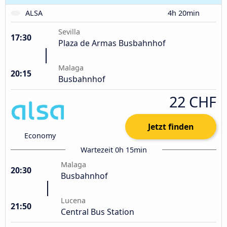
ALSA
4h 20min
Sevilla
17:30
Plaza de Armas Busbahnhof
Malaga
20:15
Busbahnhof
22 CHF
Jetzt finden
Economy
Wartezeit 0h 15min
Malaga
20:30
Busbahnhof
Lucena
21:50
Central Bus Station