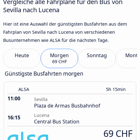
Vergleiche alle Fahrpläne für den Bus von
Sevilla nach Lucena
Hier ist eine Auswahl der günstigsten Busfahrten aus dem
Fahrplan von Sevilla nach Lucena von verschiedenen
Busunternehmen wie ALSA für die nächsten Tage.
Heute
Morgen
Sonntag
Mont
69 CHF
Günstigste Busfahrten morgen
ALSA
5h 15min
11:00
Sevilla
Plaza de Armas Busbahnhof
Lucena
16:15
Central Bus Station
69 CHF