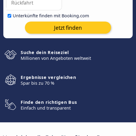
Unterkünfte finden mit Booking.com
Jetzt finden
Suche dein Reiseziel
Millionen von Angeboten weltweit
Ergebnisse vergleichen
Spar bis zu 70 %
Finde den richtigen Bus
Einfach und transparent