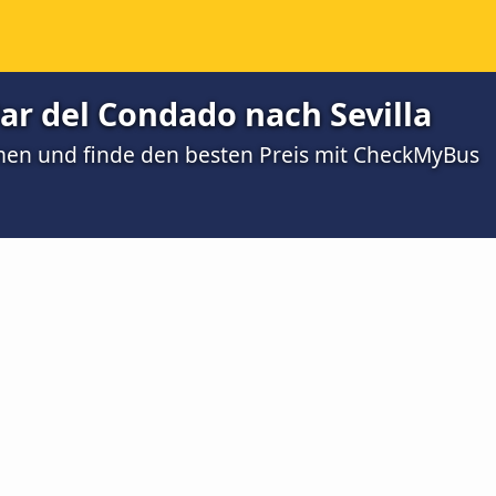
Par del Condado nach Sevilla
men und finde den besten Preis mit CheckMyBus