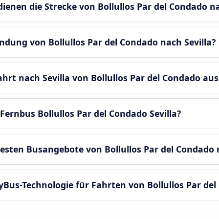
nen die Strecke von Bollullos Par del Condado na
indung von Bollullos Par del Condado nach Sevilla?
ahrt nach Sevilla von Bollullos Par del Condado a
ernbus Bollullos Par del Condado Sevilla?
esten Busangebote von Bollullos Par del Condado n
Bus-Technologie für Fahrten von Bollullos Par del