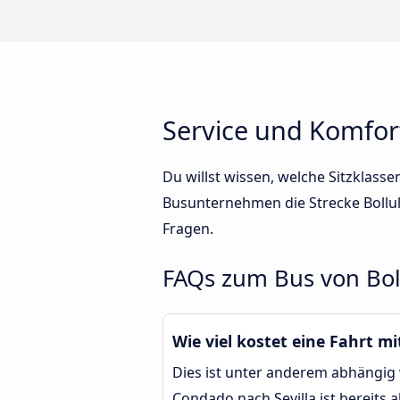
Service und Komfort
Du willst wissen, welche Sitzklass
Busunternehmen die Strecke Bollul
Fragen.
FAQs zum Bus von Boll
Wie viel kostet eine Fahrt m
Dies ist unter anderem abhängig v
Condado nach Sevilla ist bereits 