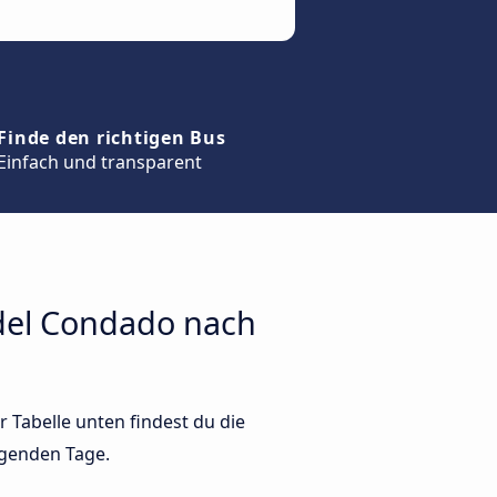
Finde den richtigen Bus
Einfach und transparent
 del Condado nach
 Tabelle unten findest du die
lgenden Tage.