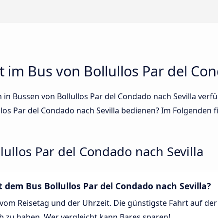
 im Bus von Bollullos Par del Con
en in Bussen von Bollullos Par del Condado nach Sevilla ver
los Par del Condado nach Sevilla bedienen? Im Folgenden f
ullos Par del Condado nach Sevilla
it dem Bus Bollullos Par del Condado nach Sevilla?
om Reisetag und der Uhrzeit. Die günstigste Fahrt auf der 
ab zu haben. Wer vergleicht kann Bares sparen!