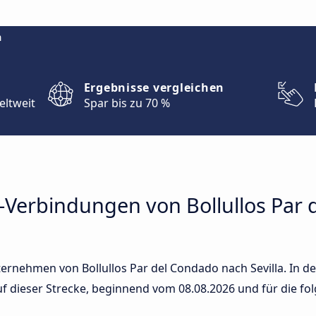
m
Ergebnisse vergleichen
eltweit
Spar bis zu 70 %
-Verbindungen von Bollullos Par
rnehmen von Bollullos Par del Condado nach Sevilla. In der
auf dieser Strecke, beginnend vom
08.08.2026
und für die fo