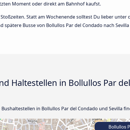
letzten Moment oder direkt am Bahnhof kaufst.
Stoßzeiten. Statt am Wochenende solltest Du lieber unter
und spätere Busse von Bollullos Par del Condado nach Sevilla 
d Haltestellen in Bollullos Par d
e Bushaltestellen in Bollullos Par del Condado und Sevilla fin
Bollullos 