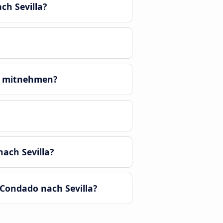
ch Sevilla?
us mitnehmen?
ach Sevilla?
 Condado nach Sevilla?