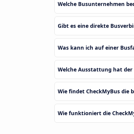
Welche Busunternehmen bedie
Gibt es eine direkte Busverb
Was kann ich auf einer Busf
Welche Ausstattung hat der F
Wie findet CheckMyBus die b
Wie funktioniert die CheckMy