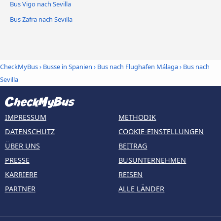
Bus Vigo nach Sevilla
Bus Zafra nach Sevilla
CheckMyBus
›
Busse in Spanien
›
Bus nach Flughafen Málaga
›
Bus nach
Sevilla
IMPRESSUM
METHODIK
DATENSCHUTZ
COOKIE-EINSTELLUNGEN
ÜBER UNS
BEITRAG
PRESSE
BUSUNTERNEHMEN
KARRIERE
REISEN
PARTNER
ALLE LÄNDER