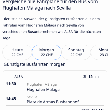
Vergleiche alle Fahrpläne für den Bus vom
Flughafen Málaga nach Sevilla
Hier ist eine Auswahl der günstigsten Busfahrten aus dem
Fahrplan vom Flughafen Málaga nach Sevilla von
verschiedenen Busunternehmen wie ALSA für die nächsten
Tage.
Heute
Morgen
Sonntag
Mont
22 CHF
22 CHF
22 CHF
23 CH
Günstigste Busfahrten morgen
ALSA
3h 15min
11:30
Flughafen Málaga
Flughafen Málaga
Sevilla
14:45
Plaza de Armas Busbahnhof