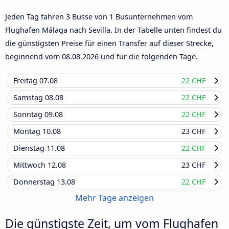
Jeden Tag fahren 3 Busse von 1 Busunternehmen vom
Flughafen Málaga nach Sevilla. In der Tabelle unten findest du
die günstigsten Preise für einen Transfer auf dieser Strecke,
beginnend vom
08.08.2026
und für die folgenden Tage.
Freitag
07.08
22 CHF
Samstag
08.08
22 CHF
Sonntag
09.08
22 CHF
Montag
10.08
23 CHF
Dienstag
11.08
22 CHF
Mittwoch
12.08
23 CHF
Donnerstag
13.08
22 CHF
Mehr Tage anzeigen
Die günstigste Zeit, um vom Flughafen