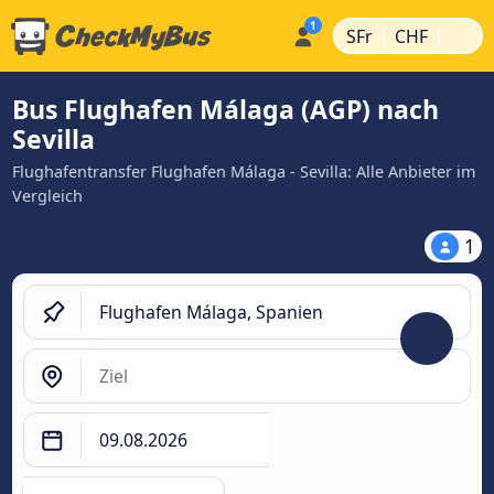
|
|
SFr
CHF
Bus Flughafen Málaga (AGP) nach
Sevilla
Flughafentransfer Flughafen Málaga - Sevilla: Alle Anbieter im
Vergleich
1