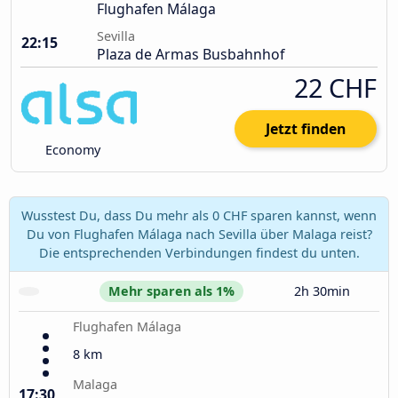
Flughafen Málaga
Sevilla
22:15
Plaza de Armas Busbahnhof
22 CHF
Jetzt finden
Economy
Wusstest Du, dass Du mehr als 0 CHF sparen kannst, wenn
Du von Flughafen Málaga nach Sevilla über Malaga reist?
Die entsprechenden Verbindungen findest du unten.
Mehr sparen als 1%
2h 30min
Flughafen Málaga
8 km
Malaga
17:30