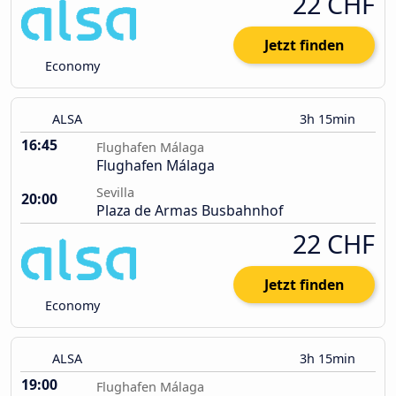
22 CHF
Jetzt finden
Economy
ALSA
3h 15min
16:45
Flughafen Málaga
Flughafen Málaga
Sevilla
20:00
Plaza de Armas Busbahnhof
22 CHF
Jetzt finden
Economy
ALSA
3h 15min
19:00
Flughafen Málaga