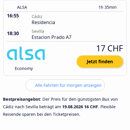
ALSA
1h 35min
16:55
Cádiz
Residencia
Sevilla
18:30
Estacion Prado A7
17 CHF
Jetzt finden
Economy
Alle Fahrten für morgen anzeigen
Bestpreisangebot
: Der Preis für den günstigsten Bus von
Cádiz nach Sevilla beträgt am
19.08.2026
16 CHF
. Flexible
Reisende sparen bei den Ticketpreisen.