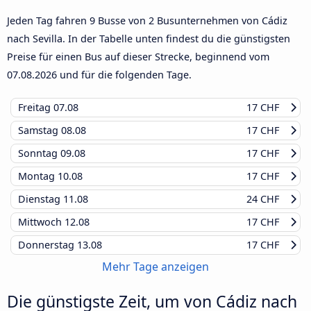
Jeden Tag fahren 9 Busse von 2 Busunternehmen von Cádiz
nach Sevilla. In der Tabelle unten findest du die günstigsten
Preise für einen Bus auf dieser Strecke, beginnend vom
07.08.2026
und für die folgenden Tage.
Freitag
07.08
17 CHF
Samstag
08.08
17 CHF
Sonntag
09.08
17 CHF
Montag
10.08
17 CHF
Dienstag
11.08
24 CHF
Mittwoch
12.08
17 CHF
Donnerstag
13.08
17 CHF
Mehr Tage anzeigen
Die günstigste Zeit, um von Cádiz nach