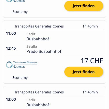
Jetzt finden
Economy
Transportes Generales Comes
1h 45min
11:00
Cádiz
Busbahnhof
Sevilla
12:45
Prado Busbahnhof
17 CHF
Jetzt finden
Economy
Transportes Generales Comes
1h 45min
13:00
Cádiz
Busbahnhof