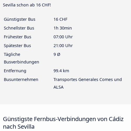
Sevilla schon ab 16 CHF!
Günstigster Bus
16 CHF
Schnellster Bus
1h 30min
Frühester Bus
07:00 Uhr
Spätester Bus
21:00 Uhr
Tägliche
9 Ø
Busverbindungen
Entfernung
99.4 km
Busunternehmen
Transportes Generales Comes und
ALSA
Günstigste Fernbus-Verbindungen von Cádiz
nach Sevilla