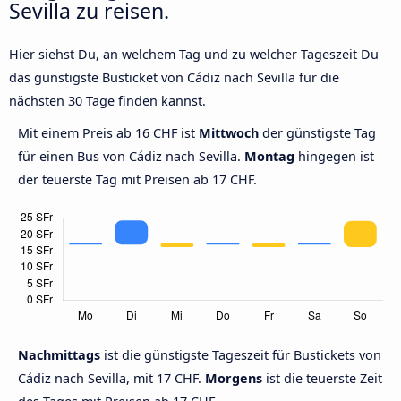
Sevilla zu reisen.
Hier siehst Du, an welchem Tag und zu welcher Tageszeit Du
das günstigste Busticket von Cádiz nach Sevilla für die
nächsten 30 Tage finden kannst.
Mit einem Preis ab 16 CHF ist
Mittwoch
der günstigste Tag
für einen Bus von Cádiz nach Sevilla.
Montag
hingegen ist
der teuerste Tag mit Preisen ab 17 CHF.
Nachmittags
ist die günstigste Tageszeit für Bustickets von
Cádiz nach Sevilla, mit 17 CHF.
Morgens
ist die teuerste Zeit