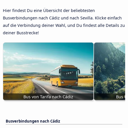
Hier findest Du eine Übersicht der beliebtesten
Busverbindungen nach Cádiz und nach Sevilla. Klicke einfach
auf die Verbindung deiner Wahl, und Du findest alle Details zu
deiner Busstrecke!
Bus von Tarifa nach Cádiz
Bus U
Busverbindungen nach Cádiz