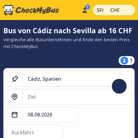
|
|
SFr
CHF
Bus von Cádiz nach Sevilla ab 16 CHF
Vergleiche alle Busunternehmen und finde den besten Preis
mit CheckMyBus
1