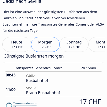
Cádiz nach Sevilla
Hier ist eine Auswahl der günstigsten Busfahrten aus dem
Fahrplan von Cádiz nach Sevilla von verschiedenen
Busunternehmen wie Transportes Generales Comes oder ALSA
für die nächsten Tage.
Heute
Morgen
Sonntag
Mont
17 CHF
17 CHF
17 CHF
17 CH
Günstigste Busfahrten morgen
Transportes Generales Comes
2h 15min
08:45
Cádiz
Busbahnhof
Sevilla
11:00
Prado Busbahnhof
17 CHF