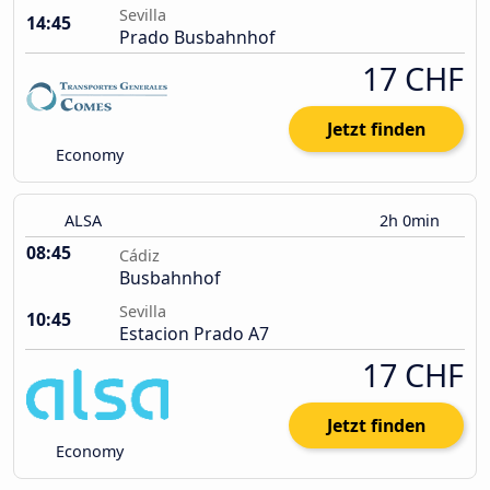
Sevilla
14:45
Prado Busbahnhof
17 CHF
Jetzt finden
Economy
ALSA
2h 0min
08:45
Cádiz
Busbahnhof
Sevilla
10:45
Estacion Prado A7
17 CHF
Jetzt finden
Economy