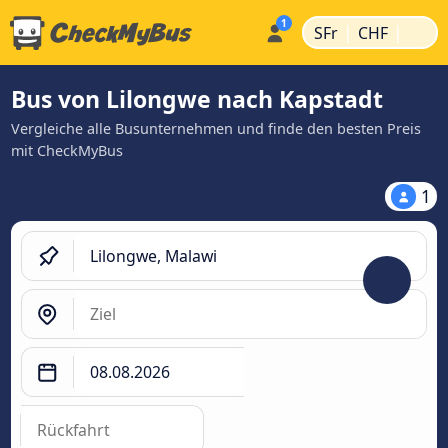
|
|
SFr
CHF
Bus von Lilongwe nach Kapstadt
Vergleiche alle Busunternehmen und finde den besten Preis
mit CheckMyBus
1