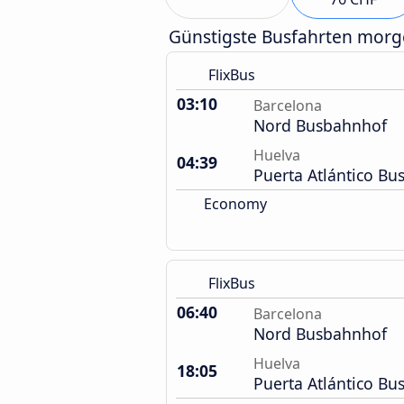
Günstigste Busfahrten mor
FlixBus
03:10
Barcelona
Nord Busbahnhof
Huelva
04:39
Puerta Atlántico B
Economy
FlixBus
06:40
Barcelona
Nord Busbahnhof
Huelva
18:05
Puerta Atlántico B