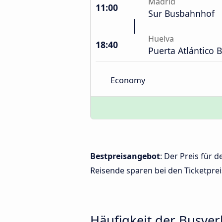
Madrid
11:00
Sur Busbahnhof
Huelva
18:40
Puerta Atlántico
Economy
Bestpreisangebot
: Der Preis für
Reisende sparen bei den Ticketprei
Häufigkeit der Busve