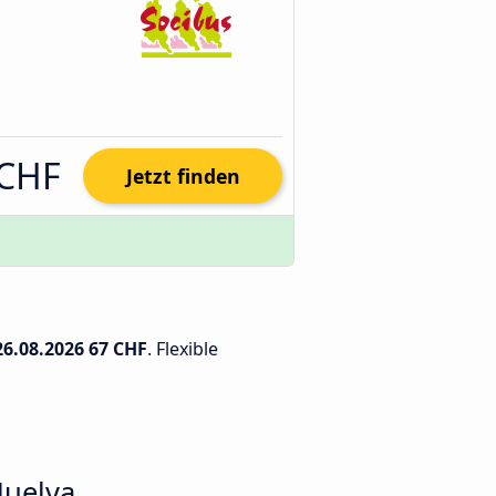
 CHF
Jetzt finden
26.08.2026
67 CHF
. Flexible
Huelva