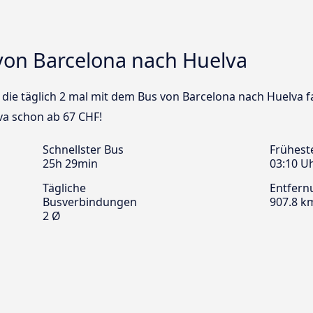
von Barcelona nach Huelva
s die täglich 2 mal mit dem Bus von Barcelona nach Huelva f
va schon ab 67 CHF!
Schnellster Bus
Frühest
25h 29min
03:10 U
Tägliche
Entfern
Busverbindungen
907.8 k
2 Ø