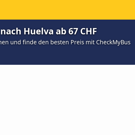
 nach Huelva ab 67 CHF
men und finde den besten Preis mit CheckMyBus