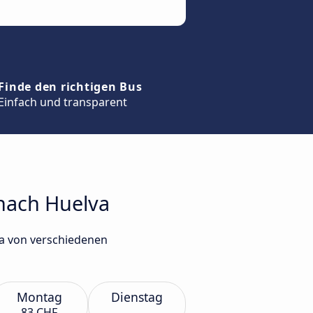
Finde den richtigen Bus
Einfach und transparent
 nach Huelva
va von verschiedenen
Montag
Dienstag
83 CHF