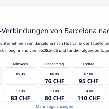
-Verbindungen von Barcelona na
sunternehmen von Barcelona nach Huelva. In der Tabelle un
trecke, beginnend vom
06.08.2026
und für die folgenden Tage
Mittwoch
Donnerstag
Freitag
05.08
06.08
07.08
76 CHF
95 CHF
12.08
13.08
14.08
83 CHF
80 CHF
110 CHF
Mehr Tage anzeigen