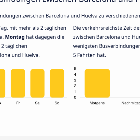
rbindungen zwischen Barcelona und Huelva zu verschiedene
Tag, mit mehr als 2 täglichen
Die verkehrsreichste Zeit de
a.
Montag
hat dagegen die
zwischen Barcelona und Hu
2 täglichen
wenigsten Busverbindungen 
lona und Huelva.
5 Fahrten hat.