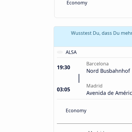
Economy
Wusstest Du, dass Du mehr
ALSA
Barcelona
19:30
Nord Busbahnhof
Madrid
03:05
Avenida de Améri
Economy