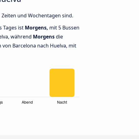
n Zeiten und Wochentagen sind.
s Tages ist
Morgens,
mit 5 Bussen
elva, während
Morgens
die
von Barcelona nach Huelva, mit