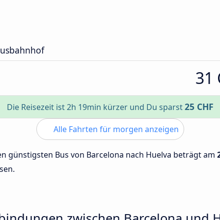
 Busbahnhof
31
25 CHF
Die Reisezeit ist 2h 19min kürzer und Du sparst
Alle Fahrten für morgen anzeigen
 den günstigsten Bus von Barcelona nach Huelva beträgt am
sen.
rbindungen zwischen Barcelona und 