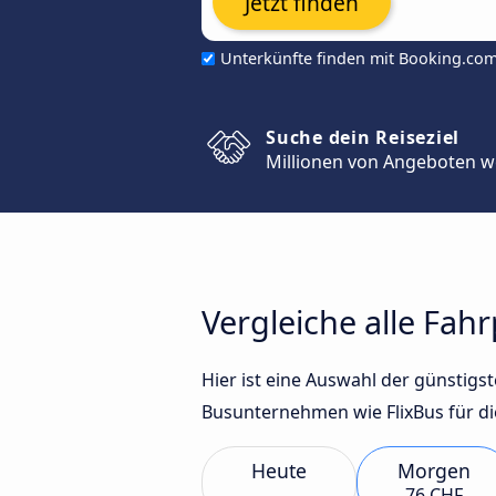
Jetzt finden
Unterkünfte finden mit Booking.co
Suche dein Reiseziel
Millionen von Angeboten w
Vergleiche alle Fah
Hier ist eine Auswahl der günstig
Busunternehmen wie FlixBus für di
Heute
Morgen
76 CHF