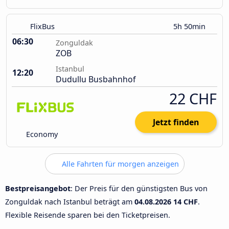
FlixBus
5h 50min
06:30
Zonguldak
ZOB
Istanbul
12:20
Dudullu Busbahnhof
22 CHF
Jetzt finden
Economy
Alle Fahrten für morgen anzeigen
Bestpreisangebot
: Der Preis für den günstigsten Bus von
Zonguldak nach Istanbul beträgt am
04.08.2026
14 CHF
.
Flexible Reisende sparen bei den Ticketpreisen.