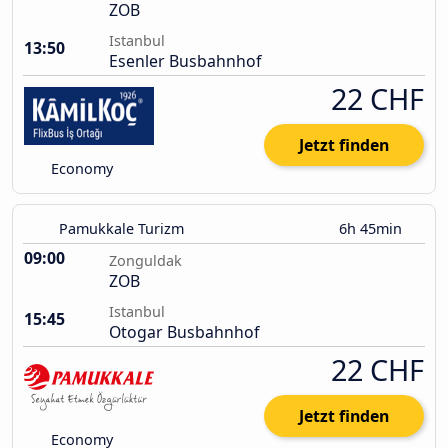
ZOB
Istanbul
13:50
Esenler Busbahnhof
22 CHF
Jetzt finden
Economy
Pamukkale Turizm
6h 45min
09:00
Zonguldak
ZOB
Istanbul
15:45
Otogar Busbahnhof
22 CHF
Jetzt finden
Economy