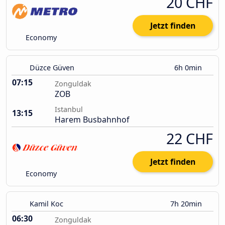
20 CHF
Jetzt finden
Economy
Düzce Güven
6h 0min
07:15
Zonguldak
ZOB
Istanbul
13:15
Harem Busbahnhof
22 CHF
Jetzt finden
Economy
Kamil Koc
7h 20min
06:30
Zonguldak