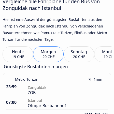
Vergleiche alle Fahrpläne für den Bus von
Zonguldak nach Istanbul
Hier ist eine Auswahl der günstigsten Busfahrten aus dem
Fahrplan von Zonguldak nach Istanbul von verschiedenen
Busunternehmen wie Pamukkale Turizm, FlixBus oder Metro
Turizm für die nächsten Tage.
Heute
Morgen
Sonntag
Mont
19 CHF
20 CHF
20 CHF
19 CH
Günstigste Busfahrten morgen
Metro Turizm
7h 1min
23:59
Zonguldak
ZOB
Istanbul
07:00
Otogar Busbahnhof