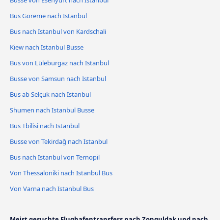
Busse von Esenyurt nach Istanbul
Bus Göreme nach Istanbul
Bus nach Istanbul von Kardschali
Kiew nach Istanbul Busse
Bus von Lüleburgaz nach Istanbul
Busse von Samsun nach Istanbul
Bus ab Selçuk nach Istanbul
Shumen nach Istanbul Busse
Bus Tbilisi nach Istanbul
Busse von Tekirdağ nach Istanbul
Bus nach Istanbul von Ternopil
Von Thessaloniki nach Istanbul Bus
Von Varna nach Istanbul Bus
Meist gesuchte Flughafentransfers nach Zonguldak und nach