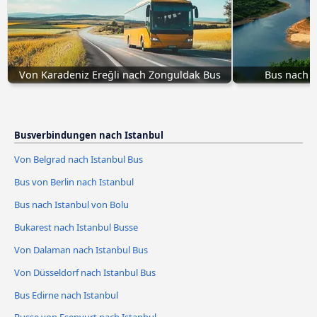
Von Karadeniz Ereğli nach Zonguldak Bus
Bus nach I
Busverbindungen nach Istanbul
Von Belgrad nach Istanbul Bus
Bus von Berlin nach Istanbul
Bus nach Istanbul von Bolu
Bukarest nach Istanbul Busse
Von Dalaman nach Istanbul Bus
Von Düsseldorf nach Istanbul Bus
Bus Edirne nach Istanbul