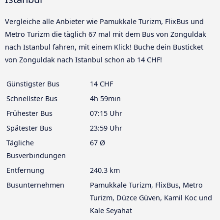
Vergleiche alle Anbieter wie Pamukkale Turizm, FlixBus und
Metro Turizm die täglich 67 mal mit dem Bus von Zonguldak
nach Istanbul fahren, mit einem Klick! Buche dein Busticket
von Zonguldak nach Istanbul schon ab 14 CHF!
Günstigster Bus
14 CHF
Schnellster Bus
4h 59min
Frühester Bus
07:15 Uhr
Spätester Bus
23:59 Uhr
Tägliche
67 Ø
Busverbindungen
Entfernung
240.3 km
Busunternehmen
Pamukkale Turizm, FlixBus, Metro
Turizm, Düzce Güven, Kamil Koc und
Kale Seyahat