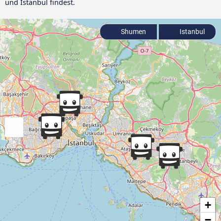
und Istanbul findest.
Shumen
Istanbul
+
−