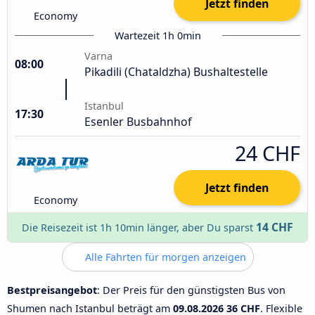
Jetzt finden
Economy
Wartezeit 1h 0min
Varna
08:00
Pikadili (Chataldzha) Bushaltestelle
Istanbul
17:30
Esenler Busbahnhof
24 CHF
Jetzt finden
Economy
14 CHF
Die Reisezeit ist 1h 10min länger, aber Du sparst
Alle Fahrten für morgen anzeigen
Bestpreisangebot
: Der Preis für den günstigsten Bus von
Shumen nach Istanbul beträgt am
09.08.2026
36 CHF
. Flexible