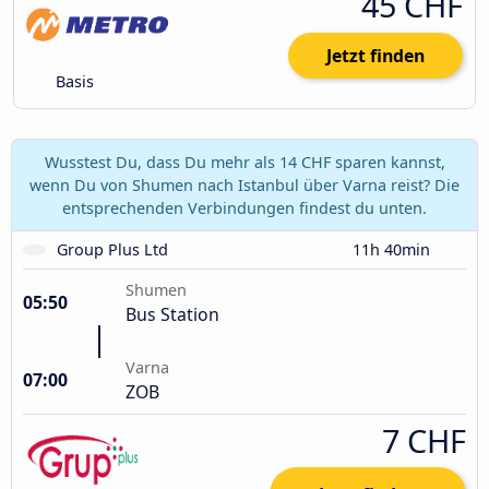
45 CHF
Jetzt finden
Basis
Wusstest Du, dass Du mehr als 14 CHF sparen kannst,
wenn Du von Shumen nach Istanbul über Varna reist? Die
entsprechenden Verbindungen findest du unten.
Group Plus Ltd
11h 40min
Shumen
05:50
Bus Station
Varna
07:00
ZOB
7 CHF