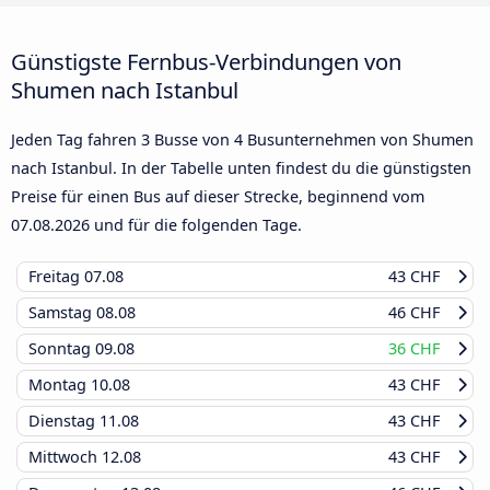
Günstigste Fernbus-Verbindungen von
Shumen nach Istanbul
Jeden Tag fahren 3 Busse von 4 Busunternehmen von Shumen
nach Istanbul. In der Tabelle unten findest du die günstigsten
Preise für einen Bus auf dieser Strecke, beginnend vom
07.08.2026
und für die folgenden Tage.
Freitag
07.08
43 CHF
Samstag
08.08
46 CHF
Sonntag
09.08
36 CHF
Montag
10.08
43 CHF
Dienstag
11.08
43 CHF
Mittwoch
12.08
43 CHF