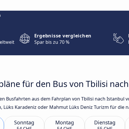
m
Ergebnisse vergleichen
eltweit
Spar bis zu 70 %
pläne für den Bus von Tbilisi nach
ten Busfahrten aus dem Fahrplan von Tbilisi nach Istanbul 
 Lüks Karadeniz oder Mahmut Lüks Deniz Turizm für die n
Sonntag
Montag
Dienstag
54 CHF
54 CHF
55 CHF