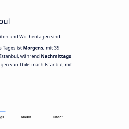
bul
Zeiten und Wochentagen sind.
s Tages ist
Morgens,
mit 35
 Istanbul, während
Nachmittags
en von Tbilisi nach Istanbul, mit