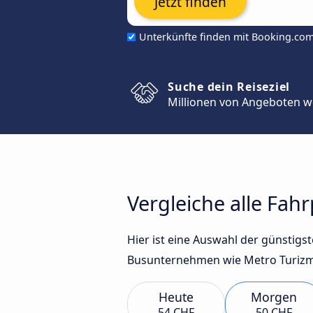
Jetzt finden
Unterkünfte finden mit Booking.co
Suche dein Reiseziel
Millionen von Angeboten w
Vergleiche alle Fahr
Hier ist eine Auswahl der günstigs
Busunternehmen wie Metro Turizm,
Heute
Morgen
54 CHF
50 CHF