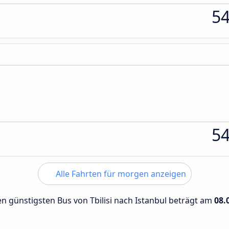
5
5
Alle Fahrten für morgen anzeigen
den günstigsten Bus von Tbilisi nach Istanbul beträgt am
08.