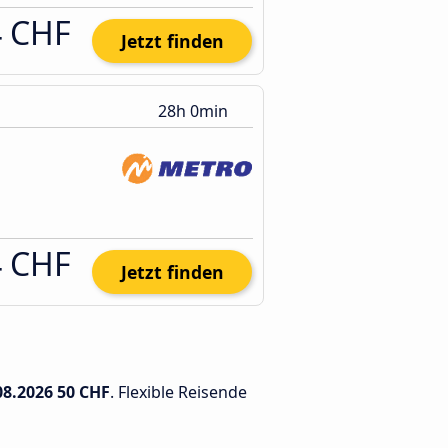
4 CHF
Jetzt finden
28h 0min
4 CHF
Jetzt finden
08.2026
50 CHF
. Flexible Reisende