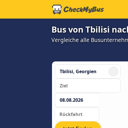
Bus von Tbilisi na
Vergleiche alle Busunterneh