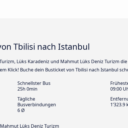
on Tbilisi nach Istanbul
o Turizm, Lüks Karadeniz und Mahmut Lüks Deniz Turizm die
inem Klick! Buche dein Busticket von Tbilisi nach Istanbul sc
Schnellster Bus
Frühest
25h 0min
09:00 U
Tägliche
Entfern
Busverbindungen
1’323.9
6 Ø
d Mahmut Lüks Deniz Turizm