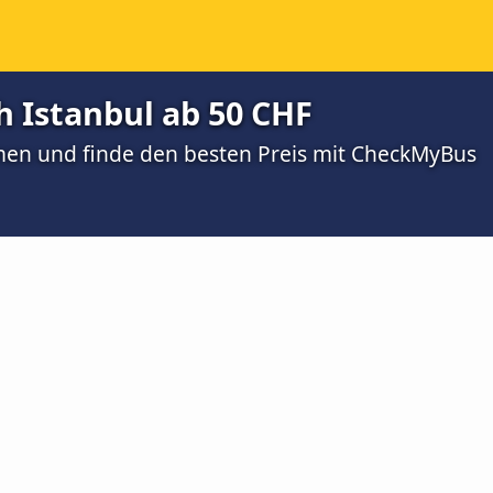
ch Istanbul ab 50 CHF
men und finde den besten Preis mit CheckMyBus