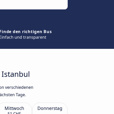
Finde den richtigen Bus
Einfach und transparent
 Istanbul
von verschiedenen
ächsten Tage.
Mittwoch
Donnerstag
51 CHF