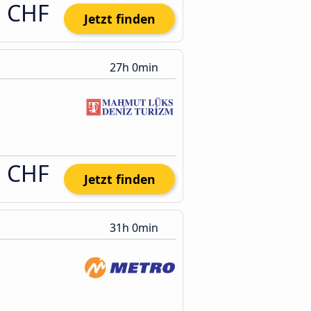
1 CHF
Jetzt finden
27h 0min
1 CHF
Jetzt finden
31h 0min