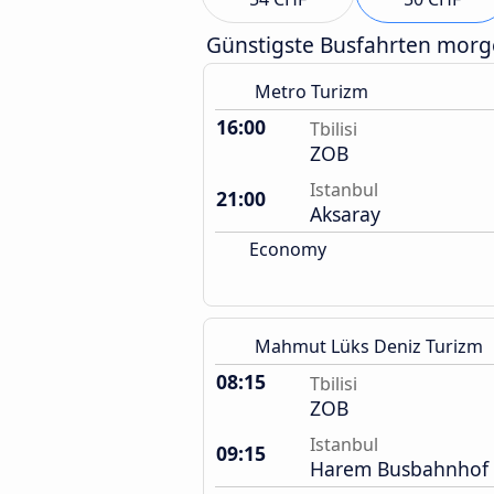
Günstigste Busfahrten mor
Metro Turizm
16:00
Tbilisi
ZOB
Istanbul
21:00
Aksaray
Economy
Mahmut Lüks Deniz Turizm
08:15
Tbilisi
ZOB
Istanbul
09:15
Harem Busbahnhof