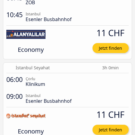
ZOB
10:45
Istanbul
Esenler Busbahnhof
11 CHF
Economy
Jetzt finden
İstanbul Seyahat
3h 0min
06:00
Çorlu
Klinikum
09:00
Istanbul
Esenler Busbahnhof
11 CHF
Economy
Jetzt finden