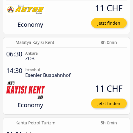
11 CHF
Economy
Jetzt finden
Malatya Kayisi Kent
8h 0min
06:30
Ankara
ZOB
14:30
Istanbul
Esenler Busbahnhof
11 CHF
Economy
Jetzt finden
Kahta Petrol Turizm
5h 0min