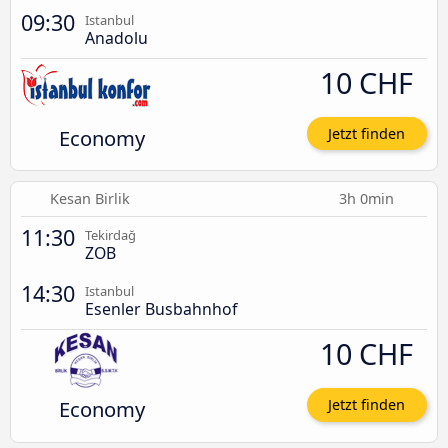
09:30
Istanbul
Anadolu
10 CHF
Economy
Jetzt finden
Kesan Birlik
3h 0min
11:30
Tekirdağ
ZOB
14:30
Istanbul
Esenler Busbahnhof
10 CHF
Economy
Jetzt finden