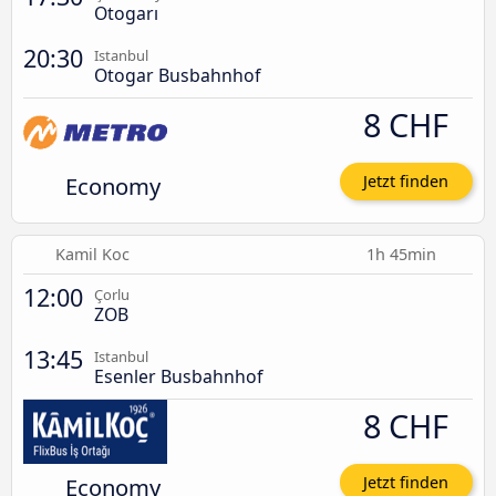
Otogarı
20:30
Istanbul
Otogar Busbahnhof
8 CHF
Economy
Jetzt finden
Kamil Koc
1h 45min
12:00
Çorlu
ZOB
13:45
Istanbul
Esenler Busbahnhof
8 CHF
Economy
Jetzt finden