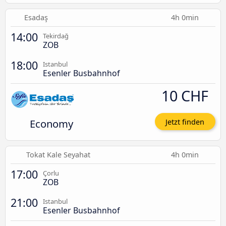
Esadaş
4h 0min
14:00
Tekirdağ
ZOB
18:00
Istanbul
Esenler Busbahnhof
10 CHF
Economy
Jetzt finden
Tokat Kale Seyahat
4h 0min
17:00
Çorlu
ZOB
21:00
Istanbul
Esenler Busbahnhof