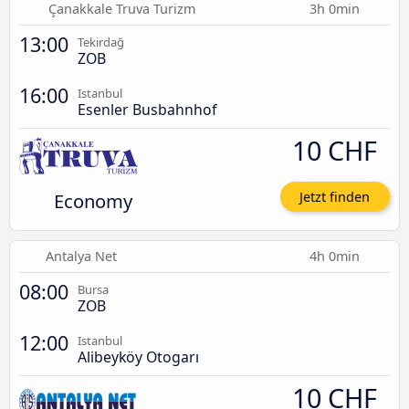
Çanakkale Truva Turizm
3h 0min
13:00
Tekirdağ
ZOB
16:00
Istanbul
Esenler Busbahnhof
10 CHF
Economy
Jetzt finden
Antalya Net
4h 0min
08:00
Bursa
ZOB
12:00
Istanbul
Alibeyköy Otogarı
10 CHF