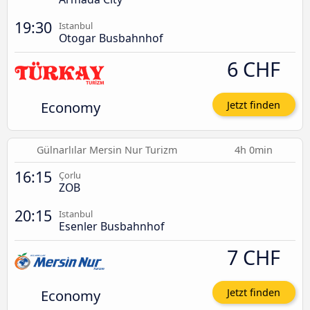
19:30
Istanbul
Otogar Busbahnhof
6 CHF
Economy
Jetzt finden
Gülnarlılar Mersin Nur Turizm
4h 0min
16:15
Çorlu
ZOB
20:15
Istanbul
Esenler Busbahnhof
7 CHF
Economy
Jetzt finden