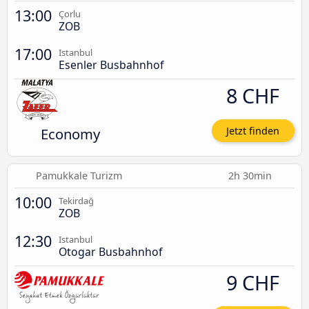
13:00
Çorlu
ZOB
17:00
Istanbul
Esenler Busbahnhof
8 CHF
Economy
Jetzt finden
Pamukkale Turizm
2h 30min
10:00
Tekirdağ
ZOB
12:30
Istanbul
Otogar Busbahnhof
9 CHF