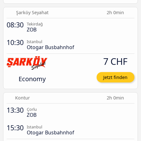
Şarköy Seyahat
2h 0min
08:30
Tekirdağ
ZOB
10:30
Istanbul
Otogar Busbahnhof
7 CHF
Economy
Jetzt finden
Kontur
2h 0min
13:30
Çorlu
ZOB
15:30
Istanbul
Otogar Busbahnhof