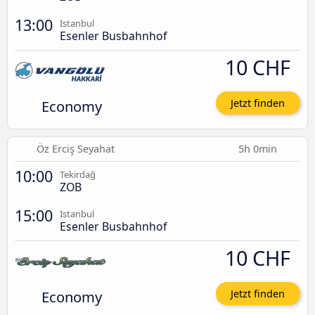
13:00
Istanbul
Esenler Busbahnhof
10 CHF
Economy
Jetzt finden
Öz Erciş Seyahat
5h 0min
10:00
Tekirdağ
ZOB
15:00
Istanbul
Esenler Busbahnhof
10 CHF
Economy
Jetzt finden