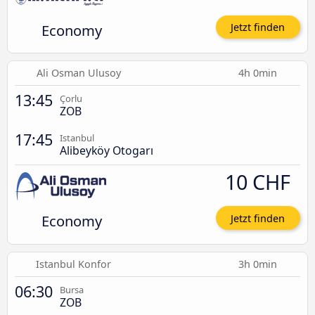
Economy
Jetzt finden
Ali Osman Ulusoy
4h 0min
13:45
Çorlu
ZOB
17:45
Istanbul
Alibeyköy Otogarı
10 CHF
Economy
Jetzt finden
Istanbul Konfor
3h 0min
06:30
Bursa
ZOB