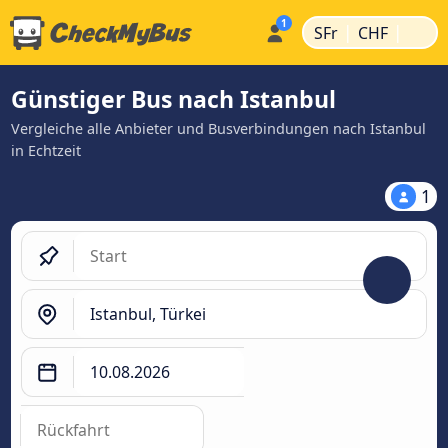
|
|
SFr
CHF
Günstiger Bus nach Istanbul
Vergleiche alle Anbieter und Busverbindungen nach Istanbul
in Echtzeit
1