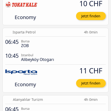
10 CHF
Economy
Jetzt finden
Isparta Petrol
4h 0min
06:45
Bursa
ZOB
10:45
Istanbul
Alibeyköy Otogarı
11 CHF
Economy
Jetzt finden
Alanyalılar Turizm
4h 0min
06:45
Bursa