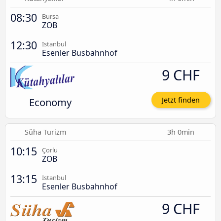
08:30
Bursa
ZOB
12:30
Istanbul
Esenler Busbahnhof
9 CHF
Economy
Jetzt finden
Süha Turizm
3h 0min
10:15
Çorlu
ZOB
13:15
Istanbul
Esenler Busbahnhof
9 CHF