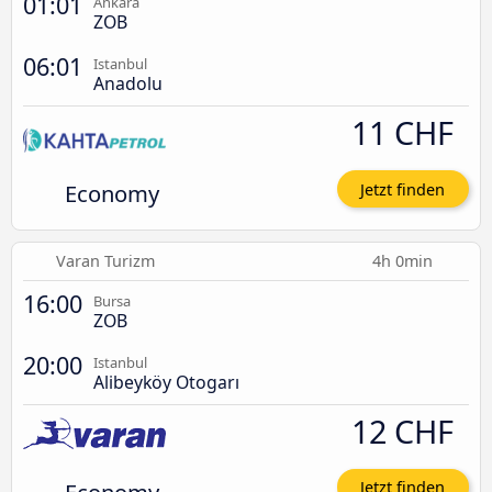
01:01
Ankara
ZOB
06:01
Istanbul
Anadolu
11 CHF
Economy
Jetzt finden
Varan Turizm
4h 0min
16:00
Bursa
ZOB
20:00
Istanbul
Alibeyköy Otogarı
12 CHF
Economy
Jetzt finden