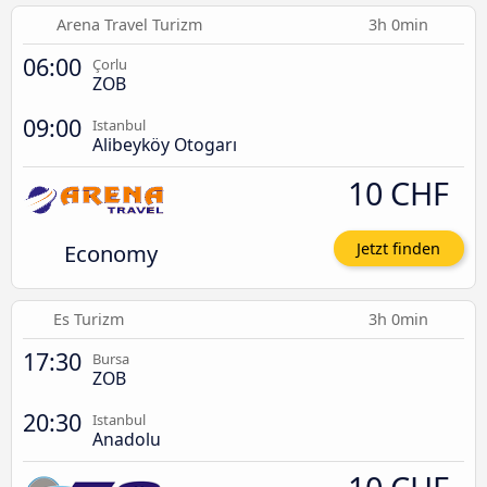
Arena Travel Turizm
3h 0min
06:00
Çorlu
ZOB
09:00
Istanbul
Alibeyköy Otogarı
10 CHF
Economy
Jetzt finden
Es Turizm
3h 0min
17:30
Bursa
ZOB
20:30
Istanbul
Anadolu