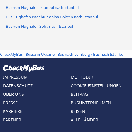
Bus von Flughafen Istanbul nach Istanbul
Bus Flughafen Istanbul Sabiha Gökçen nach Istanbul
Bus von Flughafen Sofia nach Istanbul
CheckMyBus
›
Busse in Ukraine
›
Bus nach Lemberg
›
Bus nach Istanbul
IMPRESSUM
METHODIK
DATENSCHUTZ
COOKIE-EINSTELLUNGEN
ÜBER UNS
BEITRAG
PRESSE
BUSUNTERNEHMEN
KARRIERE
REISEN
PARTNER
ALLE LÄNDER