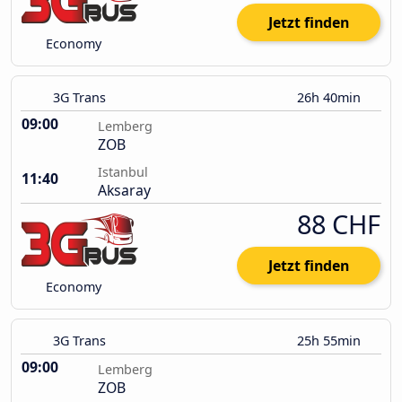
Jetzt finden
Economy
3G Trans
26h 40min
09:00
Lemberg
ZOB
Istanbul
11:40
Aksaray
88 CHF
Jetzt finden
Economy
3G Trans
25h 55min
09:00
Lemberg
ZOB