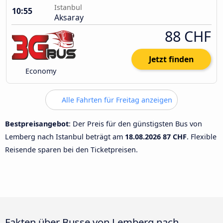
Istanbul
10:55
Aksaray
88 CHF
Jetzt finden
Economy
Alle Fahrten für Freitag anzeigen
Bestpreisangebot
: Der Preis für den günstigsten Bus von
Lemberg nach Istanbul beträgt am
18.08.2026
87 CHF
. Flexible
Reisende sparen bei den Ticketpreisen.
Fakten über Busse von Lemberg nach