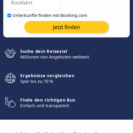
Unterkünfte finden mit Booking.com
Jetzt finden
Suche dein Reiseziel
Millionen von Angeboten weltweit
Ergebnisse vergleichen
Spar bis zu 70 %
Finde den richtigen Bus
Einfach und transparent