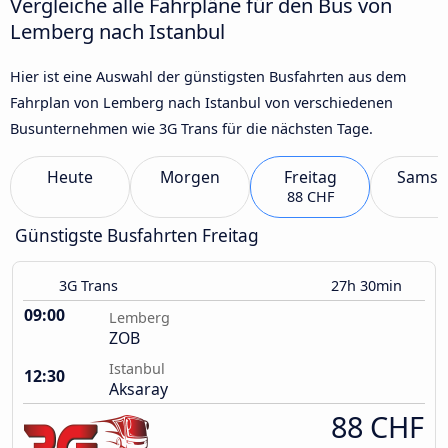
Vergleiche alle Fahrpläne für den Bus von
Lemberg nach Istanbul
Hier ist eine Auswahl der günstigsten Busfahrten aus dem
Fahrplan von Lemberg nach Istanbul von verschiedenen
Busunternehmen wie 3G Trans für die nächsten Tage.
Heute
Morgen
Freitag
Samst
88 CHF
Günstigste Busfahrten Freitag
3G Trans
27h 30min
09:00
Lemberg
ZOB
Istanbul
12:30
Aksaray
88 CHF