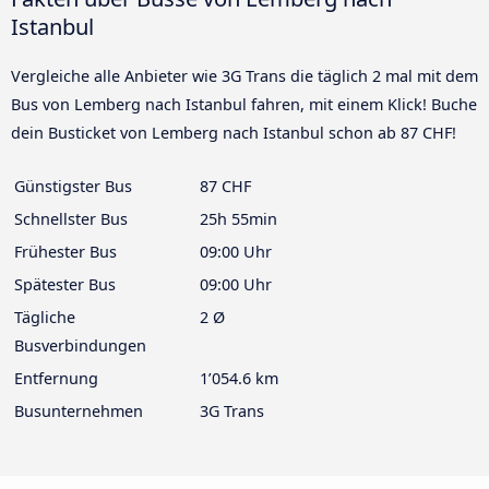
Istanbul
Vergleiche alle Anbieter wie 3G Trans die täglich 2 mal mit dem
Bus von Lemberg nach Istanbul fahren, mit einem Klick! Buche
dein Busticket von Lemberg nach Istanbul schon ab 87 CHF!
Günstigster Bus
87 CHF
Schnellster Bus
25h 55min
Frühester Bus
09:00 Uhr
Spätester Bus
09:00 Uhr
Tägliche
2 Ø
Busverbindungen
Entfernung
1’054.6 km
Busunternehmen
3G Trans