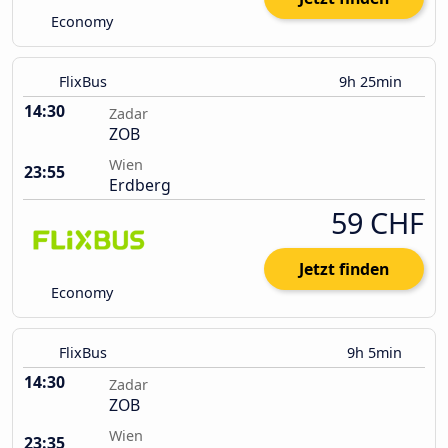
Economy
FlixBus
9h 25min
14:30
Zadar
ZOB
Wien
23:55
Erdberg
59 CHF
Jetzt finden
Economy
FlixBus
9h 5min
14:30
Zadar
ZOB
Wien
23:35