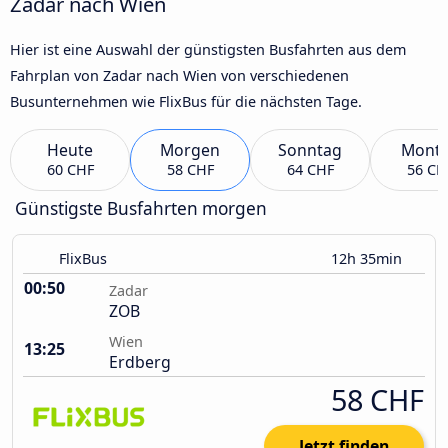
Zadar nach Wien
Hier ist eine Auswahl der günstigsten Busfahrten aus dem
Fahrplan von Zadar nach Wien von verschiedenen
Busunternehmen wie FlixBus für die nächsten Tage.
Heute
Morgen
Sonntag
Mont
60 CHF
58 CHF
64 CHF
56 CH
Günstigste Busfahrten morgen
FlixBus
12h 35min
00:50
Zadar
ZOB
Wien
13:25
Erdberg
58 CHF
Jetzt finden