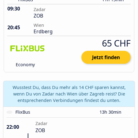
09:30
Zadar
ZOB
Wien
20:45
Erdberg
65 CHF
Jetzt finden
Economy
Wusstest Du, dass Du mehr als 14 CHF sparen kannst,
wenn Du von Zadar nach Wien über Zagreb reist? Die
entsprechenden Verbindungen findest du unten.
FlixBus
13h 30min
Zadar
22:00
ZOB