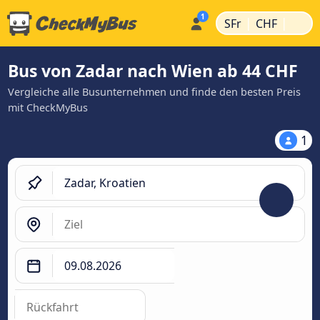
|
|
SFr
CHF
Bus von Zadar nach Wien ab 44 CHF
Vergleiche alle Busunternehmen und finde den besten Preis
mit CheckMyBus
1