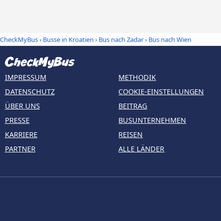
CheckMyBus
›
Busse in Kroatien
›
Bus nach Zadar
›
Bus nach Wien
IMPRESSUM
METHODIK
DATENSCHUTZ
COOKIE-EINSTELLUNGEN
ÜBER UNS
BEITRAG
PRESSE
BUSUNTERNEHMEN
KARRIERE
REISEN
PARTNER
ALLE LÄNDER