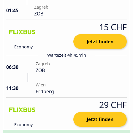
Zagreb
01:45
ZOB
15 CHF
Jetzt finden
Economy
Wartezeit 4h 45min
Zagreb
06:30
ZOB
Wien
11:30
Erdberg
29 CHF
Jetzt finden
Economy