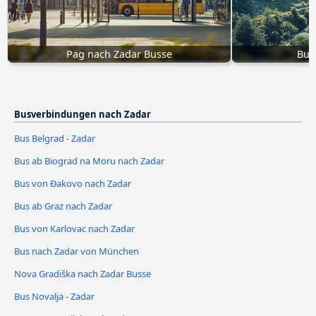
Pag nach Zadar Busse
Bus
Busverbindungen nach Zadar
Bus Belgrad - Zadar
Bus ab Biograd na Moru nach Zadar
Bus von Đakovo nach Zadar
Bus ab Graz nach Zadar
Bus von Karlovac nach Zadar
Bus nach Zadar von München
Nova Gradiška nach Zadar Busse
Bus Novalja - Zadar