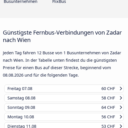
Busunternehmen
FlixBus
Günstigste Fernbus-Verbindungen von Zadar
nach Wien
Jeden Tag fahren 12 Busse von 1 Busunternehmen von Zadar
nach Wien. In der Tabelle unten findest du die günstigsten
Preise für einen Bus auf dieser Strecke, beginnend vom
08.08.2026
und für die folgenden Tage.
Freitag
07.08
60 CHF
Samstag
08.08
58 CHF
Sonntag
09.08
64 CHF
Montag
10.08
56 CHF
Dienstag
11.08
53 CHF