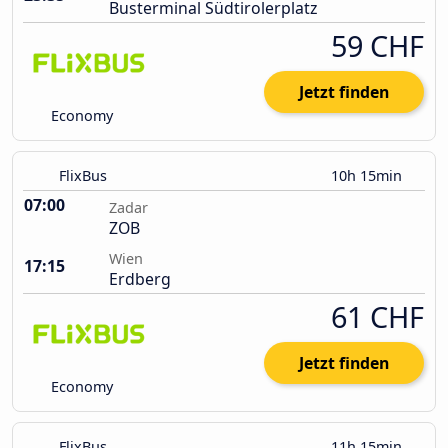
Busterminal Südtirolerplatz
59 CHF
Jetzt finden
Economy
FlixBus
10h 15min
07:00
Zadar
ZOB
Wien
17:15
Erdberg
61 CHF
Jetzt finden
Economy
FlixBus
11h 15min