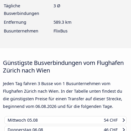
Tägliche
3 Ø
Busverbindungen
Entfernung
589.3 km
Busunternehmen
FlixBus
Günstigste Busverbindungen vom Flughafen
Zürich nach Wien
Jeden Tag fahren 3 Busse von 1 Busunternehmen vom
Flughafen Zürich nach Wien. In der Tabelle unten findest du
die günstigsten Preise für einen Transfer auf dieser Strecke,
beginnend vom
06.08.2026
und für die folgenden Tage.
Mittwoch
05.08
54 CHF
Donnerstag
06.08
46 CHF