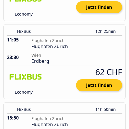
Jetzt finden
Economy
FlixBus
12h 25min
11:05
Flughafen Zürich
Flughafen Zürich
Wien
23:30
Erdberg
62 CHF
Jetzt finden
Economy
FlixBus
11h 50min
15:50
Flughafen Zürich
Flughafen Zürich