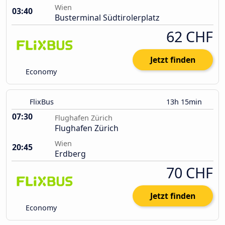
Wien
03:40
Busterminal Südtirolerplatz
62 CHF
Jetzt finden
Economy
FlixBus
13h 15min
07:30
Flughafen Zürich
Flughafen Zürich
Wien
20:45
Erdberg
70 CHF
Jetzt finden
Economy