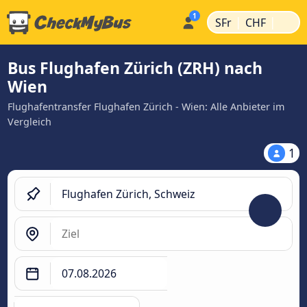
|
|
SFr
CHF
Bus Flughafen Zürich (ZRH) nach
Wien
Flughafentransfer Flughafen Zürich - Wien: Alle Anbieter im
Vergleich
1