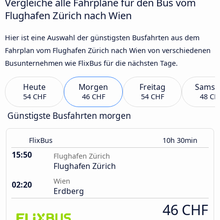
Vergleiche alle Fahrpläne für den Bus vom
Flughafen Zürich nach Wien
Hier ist eine Auswahl der günstigsten Busfahrten aus dem
Fahrplan vom Flughafen Zürich nach Wien von verschiedenen
Busunternehmen wie FlixBus für die nächsten Tage.
Heute
Morgen
Freitag
Samst
54 CHF
46 CHF
54 CHF
48 CH
Günstigste Busfahrten morgen
FlixBus
10h 30min
15:50
Flughafen Zürich
Flughafen Zürich
Wien
02:20
Erdberg
46 CHF