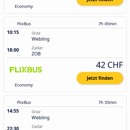
Economy
FlixBus
7h 45min
10:15
Graz
Webling
Zadar
18:00
ZOB
42 CHF
Jetzt finden
Economy
FlixBus
7h 35min
14:55
Graz
Webling
Zadar
22:30