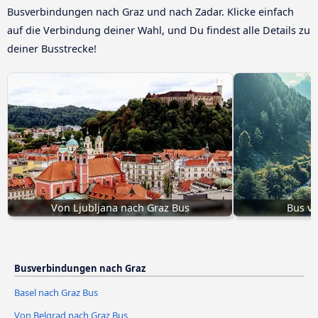
Busverbindungen nach Graz und nach Zadar. Klicke einfach
auf die Verbindung deiner Wahl, und Du findest alle Details zu
deiner Busstrecke!
Von Ljubljana nach Graz Bus
Bus vo
Busverbindungen nach Graz
Basel nach Graz Bus
Von Belgrad nach Graz Bus