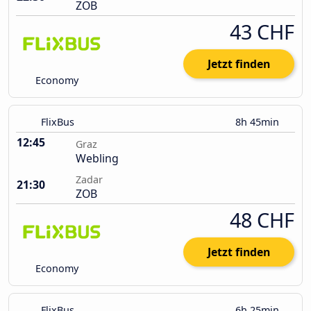
ZOB
43 CHF
Jetzt finden
Economy
FlixBus
8h 45min
12:45
Graz
Webling
Zadar
21:30
ZOB
48 CHF
Jetzt finden
Economy
FlixBus
6h 25min