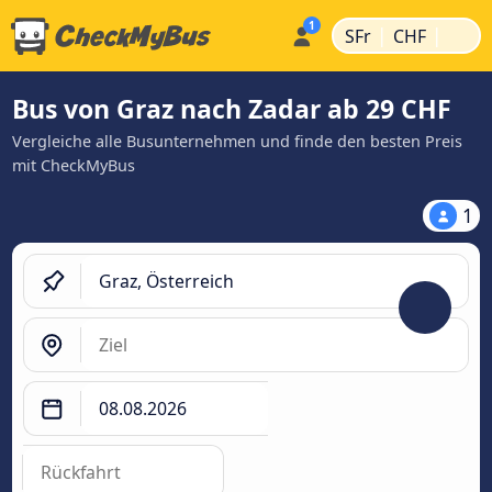
|
|
SFr
CHF
Bus von Graz nach Zadar ab 29 CHF
Vergleiche alle Busunternehmen und finde den besten Preis
mit CheckMyBus
1