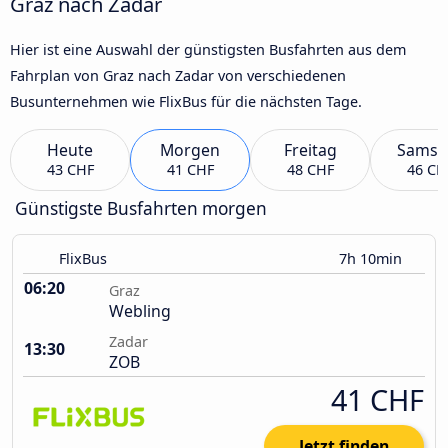
Graz nach Zadar
Hier ist eine Auswahl der günstigsten Busfahrten aus dem
Fahrplan von Graz nach Zadar von verschiedenen
Busunternehmen wie FlixBus für die nächsten Tage.
Heute
Morgen
Freitag
Samst
43 CHF
41 CHF
48 CHF
46 CH
Günstigste Busfahrten morgen
FlixBus
7h 10min
06:20
Graz
Webling
Zadar
13:30
ZOB
41 CHF
Jetzt finden