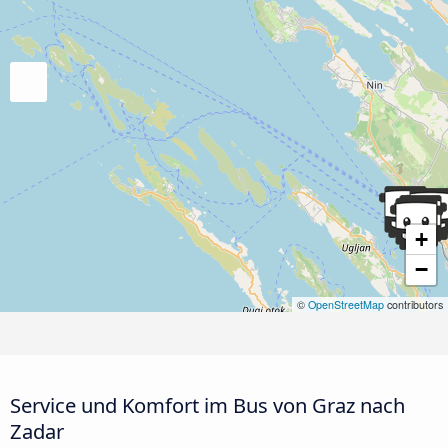
+
−
©
OpenStreetMap
contributors
Service und Komfort im Bus von Graz nach
Zadar