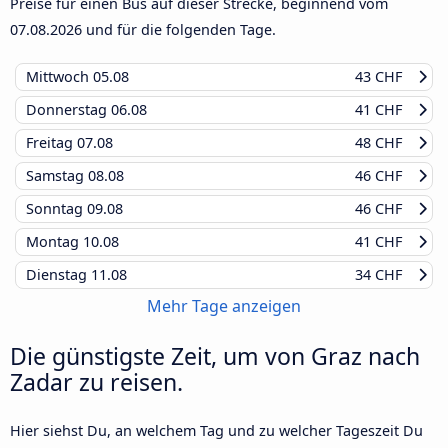
Preise für einen Bus auf dieser Strecke, beginnend vom
07.08.2026
und für die folgenden Tage.
Mittwoch
05.08
43 CHF
Donnerstag
06.08
41 CHF
Freitag
07.08
48 CHF
Samstag
08.08
46 CHF
Sonntag
09.08
46 CHF
Montag
10.08
41 CHF
Dienstag
11.08
34 CHF
Mehr Tage anzeigen
Die günstigste Zeit, um von Graz nach
Zadar zu reisen.
Hier siehst Du, an welchem Tag und zu welcher Tageszeit Du