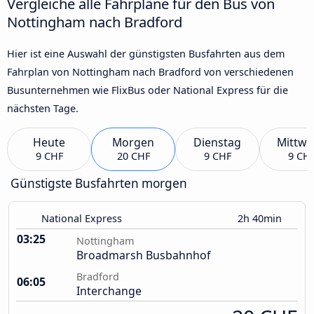
Vergleiche alle Fahrpläne für den Bus von
Nottingham nach Bradford
Hier ist eine Auswahl der günstigsten Busfahrten aus dem
Fahrplan von Nottingham nach Bradford von verschiedenen
Busunternehmen wie FlixBus oder National Express für die
nächsten Tage.
Heute
Morgen
Dienstag
Mittwo
9 CHF
20 CHF
9 CHF
9 CH
Günstigste Busfahrten morgen
National Express
2h 40min
03:25
Nottingham
Broadmarsh Busbahnhof
Bradford
06:05
Interchange