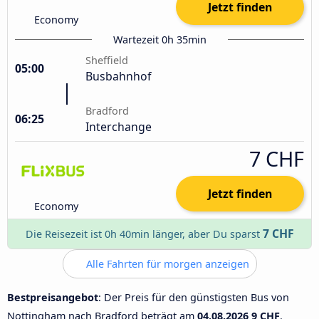
Jetzt finden
Economy
Wartezeit 0h 35min
Sheffield
05:00
Busbahnhof
Bradford
06:25
Interchange
7 CHF
Jetzt finden
Economy
7 CHF
Die Reisezeit ist 0h 40min länger, aber Du sparst
Alle Fahrten für morgen anzeigen
Bestpreisangebot
: Der Preis für den günstigsten Bus von
Nottingham nach Bradford beträgt am
04.08.2026
9 CHF
.