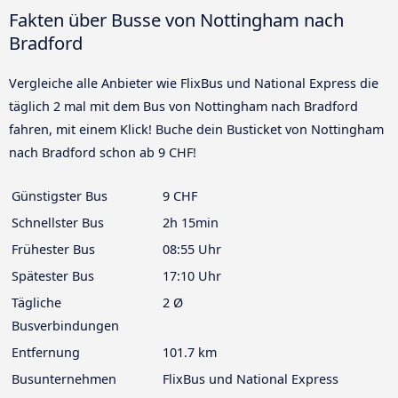
Fakten über Busse von Nottingham nach
Bradford
Vergleiche alle Anbieter wie FlixBus und National Express die
täglich 2 mal mit dem Bus von Nottingham nach Bradford
fahren, mit einem Klick! Buche dein Busticket von Nottingham
nach Bradford schon ab 9 CHF!
Günstigster Bus
9 CHF
Schnellster Bus
2h 15min
Frühester Bus
08:55 Uhr
Spätester Bus
17:10 Uhr
Tägliche
2 Ø
Busverbindungen
Entfernung
101.7 km
Busunternehmen
FlixBus und National Express