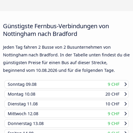
Günstigste Fernbus-Verbindungen von
Nottingham nach Bradford
Jeden Tag fahren 2 Busse von 2 Busunternehmen von
Nottingham nach Bradford. In der Tabelle unten findest du die
günstigsten Preise für einen Bus auf dieser Strecke,
beginnend vom
10.08.2026
und für die folgenden Tage.
Sonntag
09.08
9 CHF
Montag
10.08
20 CHF
Dienstag
11.08
10 CHF
Mittwoch
12.08
9 CHF
Donnerstag
13.08
9 CHF