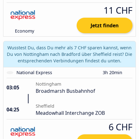
11 CHF
Jetzt finden
Economy
Wusstest Du, dass Du mehr als 7 CHF sparen kannst, wenn
Du von Nottingham nach Bradford über Sheffield reist? Die
entsprechenden Verbindungen findest du unten.
National Express
3h 20min
Nottingham
03:05
Broadmarsh Busbahnhof
Sheffield
04:25
Meadowhall Interchange ZOB
6 CHF