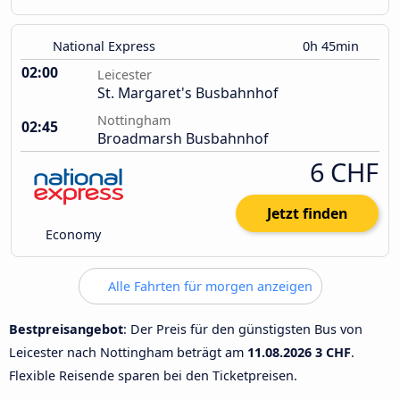
National Express
0h 45min
02:00
Leicester
St. Margaret's Busbahnhof
Nottingham
02:45
Broadmarsh Busbahnhof
6 CHF
Jetzt finden
Economy
Alle Fahrten für morgen anzeigen
Bestpreisangebot
: Der Preis für den günstigsten Bus von
Leicester nach Nottingham beträgt am
11.08.2026
3 CHF
.
Flexible Reisende sparen bei den Ticketpreisen.