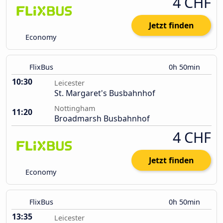
4 CHF
Jetzt finden
Economy
FlixBus
0h 50min
10:30
Leicester
St. Margaret's Busbahnhof
Nottingham
11:20
Broadmarsh Busbahnhof
4 CHF
Jetzt finden
Economy
FlixBus
0h 50min
13:35
Leicester