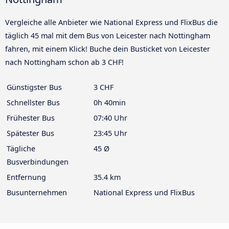
Vergleiche alle Anbieter wie National Express und FlixBus die
täglich 45 mal mit dem Bus von Leicester nach Nottingham
fahren, mit einem Klick! Buche dein Busticket von Leicester
nach Nottingham schon ab 3 CHF!
Günstigster Bus
3 CHF
Schnellster Bus
0h 40min
Frühester Bus
07:40 Uhr
Spätester Bus
23:45 Uhr
Tägliche
45 Ø
Busverbindungen
Entfernung
35.4 km
Busunternehmen
National Express und FlixBus