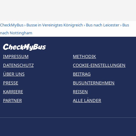
CheckMyBus
›
Busse in Vereinigtes Königreich
›
Bus nach Leicester
›
Bus
nach Nottingham
IMPRESSUM
METHODIK
DATENSCHUTZ
COOKIE-EINSTELLUNGEN
ÜBER UNS
BEITRAG
PRESSE
BUSUNTERNEHMEN
KARRIERE
REISEN
PARTNER
ALLE LÄNDER