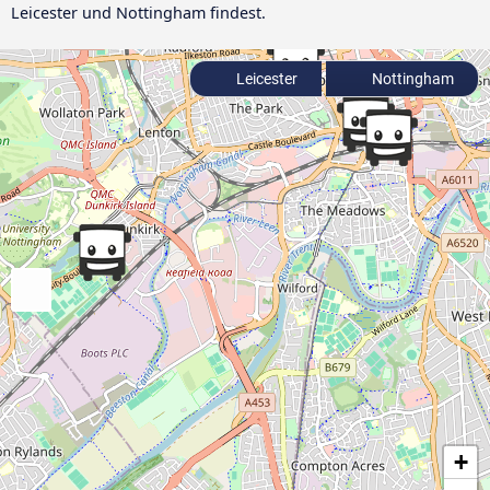
Leicester und Nottingham findest.
Leicester
Nottingham
+