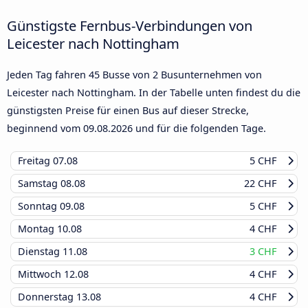
Günstigste Fernbus-Verbindungen von
Leicester nach Nottingham
Jeden Tag fahren 45 Busse von 2 Busunternehmen von
Leicester nach Nottingham. In der Tabelle unten findest du die
günstigsten Preise für einen Bus auf dieser Strecke,
beginnend vom
09.08.2026
und für die folgenden Tage.
Freitag
07.08
5 CHF
Samstag
08.08
22 CHF
Sonntag
09.08
5 CHF
Montag
10.08
4 CHF
Dienstag
11.08
3 CHF
Mittwoch
12.08
4 CHF
Donnerstag
13.08
4 CHF