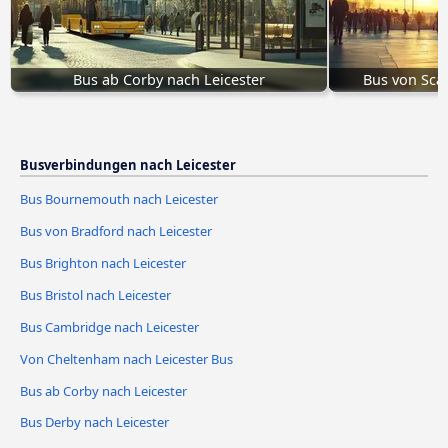
Bus ab Corby nach Leicester
Bus von Sca
Busverbindungen nach Leicester
Bus Bournemouth nach Leicester
Bus von Bradford nach Leicester
Bus Brighton nach Leicester
Bus Bristol nach Leicester
Bus Cambridge nach Leicester
Von Cheltenham nach Leicester Bus
Bus ab Corby nach Leicester
Bus Derby nach Leicester