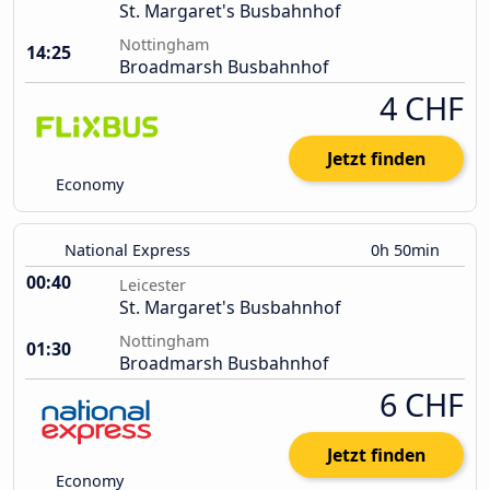
St. Margaret's Busbahnhof
Nottingham
14:25
Broadmarsh Busbahnhof
4 CHF
Jetzt finden
Economy
National Express
0h 50min
00:40
Leicester
St. Margaret's Busbahnhof
Nottingham
01:30
Broadmarsh Busbahnhof
6 CHF
Jetzt finden
Economy