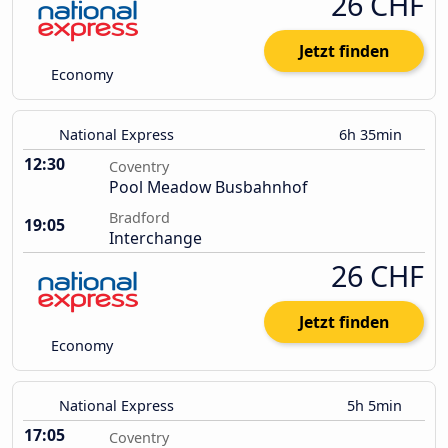
26 CHF
Jetzt finden
Economy
National Express
6h 35min
12:30
Coventry
Pool Meadow Busbahnhof
Bradford
19:05
Interchange
26 CHF
Jetzt finden
Economy
National Express
5h 5min
17:05
Coventry