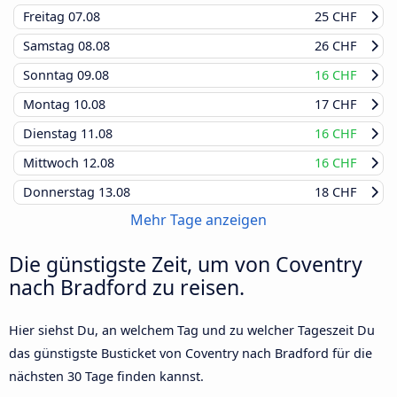
Freitag
07.08
25 CHF
Samstag
08.08
26 CHF
Sonntag
09.08
16 CHF
Montag
10.08
17 CHF
Dienstag
11.08
16 CHF
Mittwoch
12.08
16 CHF
Donnerstag
13.08
18 CHF
Mehr Tage anzeigen
Die günstigste Zeit, um von Coventry
nach Bradford zu reisen.
Hier siehst Du, an welchem Tag und zu welcher Tageszeit Du
das günstigste Busticket von Coventry nach Bradford für die
nächsten 30 Tage finden kannst.