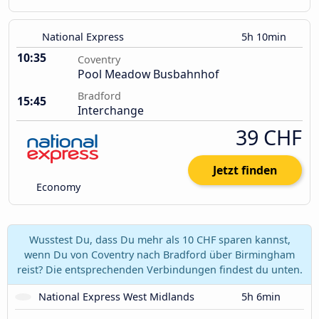
National Express
5h 10min
10:35
Coventry
Pool Meadow Busbahnhof
Bradford
15:45
Interchange
39 CHF
Jetzt finden
Economy
Wusstest Du, dass Du mehr als 10 CHF sparen kannst,
wenn Du von Coventry nach Bradford über Birmingham
reist? Die entsprechenden Verbindungen findest du unten.
National Express West Midlands
5h 6min