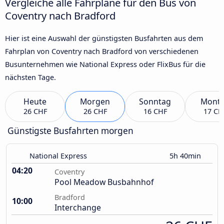
Vergleiche alle Fahrpläne für den Bus von
Coventry nach Bradford
Hier ist eine Auswahl der günstigsten Busfahrten aus dem
Fahrplan von Coventry nach Bradford von verschiedenen
Busunternehmen wie National Express oder FlixBus für die
nächsten Tage.
Heute
Morgen
Sonntag
Mont
26 CHF
26 CHF
16 CHF
17 CH
Günstigste Busfahrten morgen
National Express
5h 40min
04:20
Coventry
Pool Meadow Busbahnhof
Bradford
10:00
Interchange