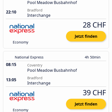
Pool Meadow Busbahnhof
Bradford
22:10
Interchange
28 CHF
Jetzt finden
Economy
National Express
4h 50min
08:15
Coventry
Pool Meadow Busbahnhof
Bradford
13:05
Interchange
39 CHF
Jetzt finden
Economy