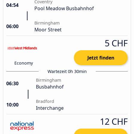
Coventry
04:54
Pool Meadow Busbahnhof
Birmingham
06:00
Moor Street
5 CHF
Jetzt finden
Economy
Wartezeit 0h 30min
Birmingham
06:30
Busbahnhof
Bradford
10:00
Interchange
12 CHF