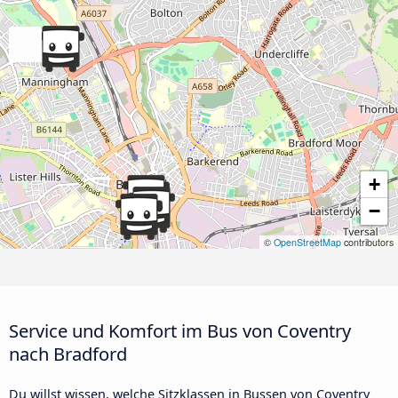
+
−
©
OpenStreetMap
contributors
Service und Komfort im Bus von Coventry
nach Bradford
Du willst wissen, welche Sitzklassen in Bussen von Coventry