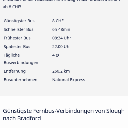
ab 8 CHF!
Günstigster Bus
8 CHF
Schnellster Bus
6h 48min
Frühester Bus
08:34 Uhr
Spätester Bus
22:00 Uhr
Tägliche
4 Ø
Busverbindungen
Entfernung
266.2 km
Busunternehmen
National Express
Günstigste Fernbus-Verbindungen von Slough
nach Bradford