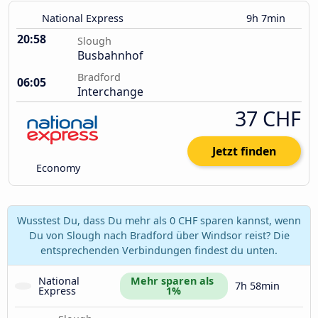
National Express
9h 7min
20:58
Slough
Busbahnhof
Bradford
06:05
Interchange
37 CHF
Jetzt finden
Economy
Wusstest Du, dass Du mehr als 0 CHF sparen kannst, wenn
Du von Slough nach Bradford über Windsor reist? Die
entsprechenden Verbindungen findest du unten.
National 
Mehr sparen als 
7h 58min
Express
1%