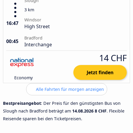
Slough
3 km
Windsor
16:47
High Street
Bradford
00:45
Interchange
14 CHF
Jetzt finden
Economy
Alle Fahrten für morgen anzeigen
Bestpreisangebot
: Der Preis für den günstigsten Bus von
Slough nach Bradford beträgt am
14.08.2026
8 CHF
. Flexible
Reisende sparen bei den Ticketpreisen.