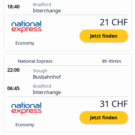
Bradford
18:40
Interchange
21 CHF
Jetzt finden
Economy
National Express
8h 45min
22:00
Slough
Busbahnhof
Bradford
06:45
Interchange
31 CHF
Jetzt finden
Economy