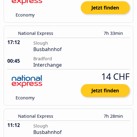
Jetzt finden
Economy
National Express
7h 33min
17:12
Slough
Busbahnhof
Bradford
00:45
Interchange
14 CHF
Jetzt finden
Economy
National Express
7h 28min
11:12
Slough
Busbahnhof