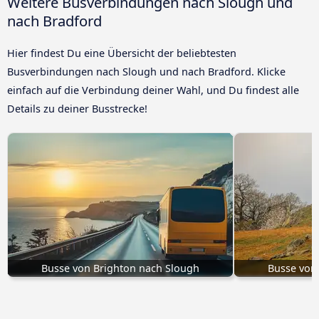
Weitere Busverbindungen nach Slough und
nach Bradford
Hier findest Du eine Übersicht der beliebtesten
Busverbindungen nach Slough und nach Bradford. Klicke
einfach auf die Verbindung deiner Wahl, und Du findest alle
Details zu deiner Busstrecke!
Busse von Brighton nach Slough
Busse von 