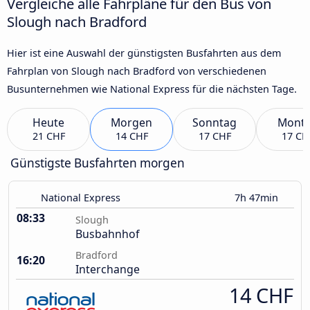
Vergleiche alle Fahrpläne für den Bus von
Slough nach Bradford
Hier ist eine Auswahl der günstigsten Busfahrten aus dem
Fahrplan von Slough nach Bradford von verschiedenen
Busunternehmen wie National Express für die nächsten Tage.
Heute
Morgen
Sonntag
Mont
21 CHF
14 CHF
17 CHF
17 CH
Günstigste Busfahrten morgen
National Express
7h 47min
08:33
Slough
Busbahnhof
Bradford
16:20
Interchange
14 CHF