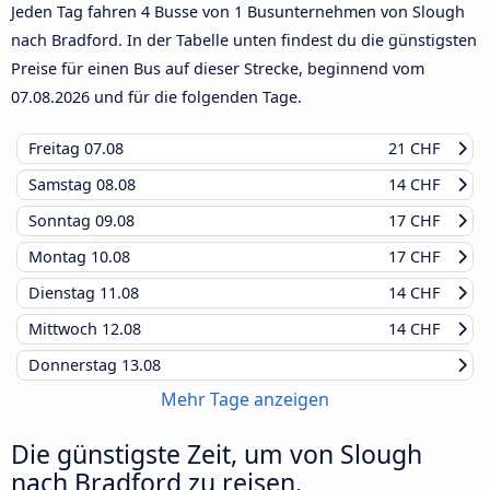
Jeden Tag fahren 4 Busse von 1 Busunternehmen von Slough
nach Bradford. In der Tabelle unten findest du die günstigsten
Preise für einen Bus auf dieser Strecke, beginnend vom
07.08.2026
und für die folgenden Tage.
Freitag
07.08
21 CHF
Samstag
08.08
14 CHF
Sonntag
09.08
17 CHF
Montag
10.08
17 CHF
Dienstag
11.08
14 CHF
Mittwoch
12.08
14 CHF
Donnerstag
13.08
Mehr Tage anzeigen
Die günstigste Zeit, um von Slough
nach Bradford zu reisen.