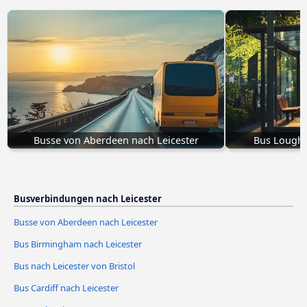
Busse von Aberdeen nach Leicester
Bus Loughb
Busverbindungen nach Leicester
Busse von Aberdeen nach Leicester
Bus Birmingham nach Leicester
Bus nach Leicester von Bristol
Bus Cardiff nach Leicester