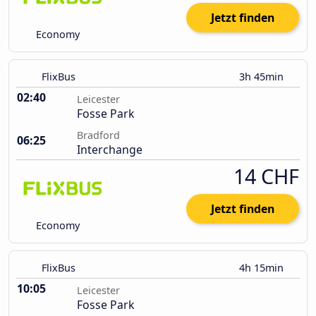
Jetzt finden
Economy
FlixBus
3h 45min
02:40
Leicester
Fosse Park
Bradford
06:25
Interchange
14 CHF
Jetzt finden
Economy
FlixBus
4h 15min
10:05
Leicester
Fosse Park