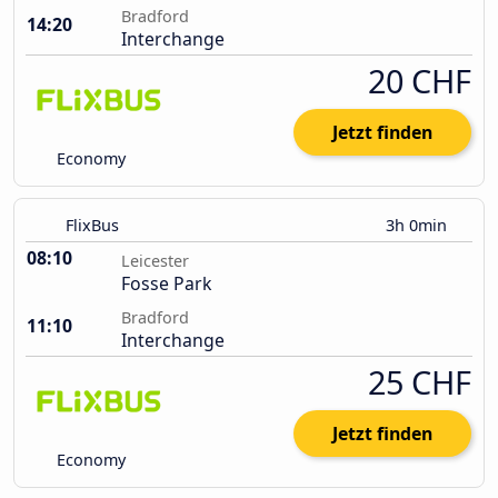
Bradford
14:20
Interchange
20 CHF
Jetzt finden
Economy
FlixBus
3h 0min
08:10
Leicester
Fosse Park
Bradford
11:10
Interchange
25 CHF
Jetzt finden
Economy