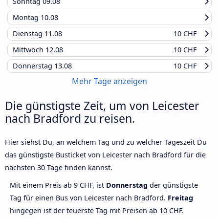
Sonntag
09.08
Montag
10.08
Dienstag
11.08
10 CHF
Mittwoch
12.08
10 CHF
Donnerstag
13.08
10 CHF
Mehr Tage anzeigen
Die günstigste Zeit, um von Leicester
nach Bradford zu reisen.
Hier siehst Du, an welchem Tag und zu welcher Tageszeit Du
das günstigste Busticket von Leicester nach Bradford für die
nächsten 30 Tage finden kannst.
Mit einem Preis ab 9 CHF, ist
Donnerstag
der günstigste
Tag für einen Bus von Leicester nach Bradford.
Freitag
hingegen ist der teuerste Tag mit Preisen ab 10 CHF.