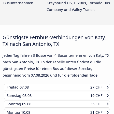
Busunternehmen
Greyhound US, FlixBus, Tornado Bus
Company und Valley Transit
Günstigste Fernbus-Verbindungen von Katy,
TX nach San Antonio, TX
Jeden Tag fahren 3 Busse von 4 Busunternehmen von Katy, TX
nach San Antonio, TX. In der Tabelle unten findest du die
günstigsten Preise für einen Bus auf dieser Strecke,
beginnend vom
07.08.2026
und für die folgenden Tage.
Freitag
07.08
27 CHF
Samstag
08.08
19 CHF
Sonntag
09.08
35 CHF
Montag
10.08
31 CHF