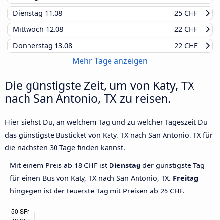
Dienstag
11.08
25 CHF
Mittwoch
12.08
22 CHF
Donnerstag
13.08
22 CHF
Mehr Tage anzeigen
Die günstigste Zeit, um von Katy, TX
nach San Antonio, TX zu reisen.
Hier siehst Du, an welchem Tag und zu welcher Tageszeit Du
das günstigste Busticket von Katy, TX nach San Antonio, TX für
die nächsten 30 Tage finden kannst.
Mit einem Preis ab 18 CHF ist
Dienstag
der günstigste Tag
für einen Bus von Katy, TX nach San Antonio, TX.
Freitag
hingegen ist der teuerste Tag mit Preisen ab 26 CHF.