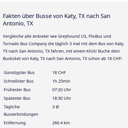
Fakten über Busse von Katy, TX nach San
Antonio, TX
Vergleiche alle Anbieter wie Greyhound US, FlixBus und
Tornado Bus Company die täglich 3 mal mit dem Bus von Katy,
TX nach San Antonio, TX fahren, mit einem Klick! Buche dein
Busticket von Katy, TX nach San Antonio, TX schon ab 18 CHF!
Günstigster Bus
18 CHF
Schnellster Bus
1h 25min
Frühester Bus
07:20 Uhr
Spätester Bus
18:30 Uhr
Tägliche
3 Ø
Busverbindungen
Entfernung
260.4 km