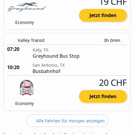
19 CHF
Jetzt finden
Economy
Valley Transit
3h 0min
07:20
Katy, TX
Greyhound Bus Stop
San Antonio, TX
10:20
Busbahnhof
20 CHF
Jetzt finden
Economy
Alle Fahrten für morgen anzeigen