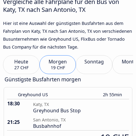
Vergleiche alle Fahrpläne für den Bus von
Katy, TX nach San Antonio, TX
Hier ist eine Auswahl der günstigsten Busfahrten aus dem
Fahrplan von Katy, TX nach San Antonio, TX von verschiedenen
Busunternehmen wie Greyhound US, FlixBus oder Tornado
Bus Company für die nächsten Tage.
Heute
Morgen
Sonntag
Mont
27 CHF
19 CHF
Günstigste Busfahrten morgen
Greyhound US
2h 55min
18:30
Katy, TX
Greyhound Bus Stop
San Antonio, TX
21:25
Busbahnhof