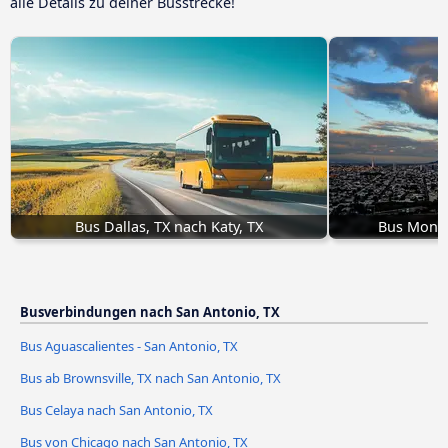
alle Details zu deiner Busstrecke!
Bus Dallas, TX nach Katy, TX
Bus Monte
Busverbindungen nach San Antonio, TX
Bus Aguascalientes - San Antonio, TX
Bus ab Brownsville, TX nach San Antonio, TX
Bus Celaya nach San Antonio, TX
Bus von Chicago nach San Antonio, TX