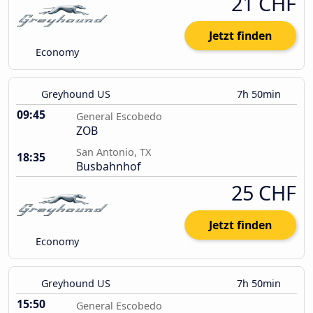
21 CHF
Jetzt finden
Economy
Greyhound US
7h 50min
09:45
General Escobedo
ZOB
San Antonio, TX
18:35
Busbahnhof
25 CHF
Jetzt finden
Economy
Greyhound US
7h 50min
15:50
General Escobedo