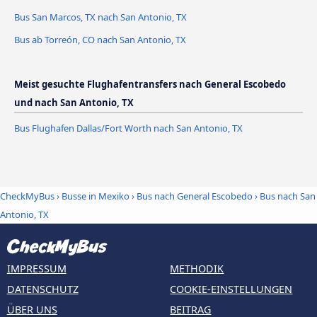
Bus San Marcos, TX nach San Antonio, TX
Bus ab Torreón, CO nach San Antonio, TX
Meist gesuchte Flughafentransfers nach General Escobedo
und nach San Antonio, TX
Bus Flughafen Dallas/Fort Worth nach San Antonio, TX
CheckMyBus
›
Busse in Mexiko
›
Bus nach General Escobedo
›
Bus nach San
Antonio, TX
IMPRESSUM
METHODIK
DATENSCHUTZ
COOKIE-EINSTELLUNGEN
ÜBER UNS
BEITRAG