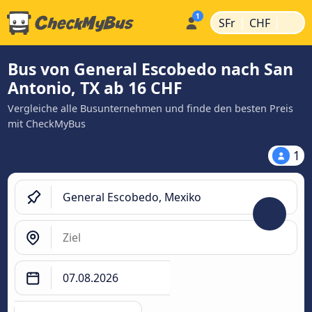
|
|
SFr
CHF
Bus von General Escobedo nach San
Antonio, TX ab 16 CHF
Vergleiche alle Busunternehmen und finde den besten Preis
mit CheckMyBus
1