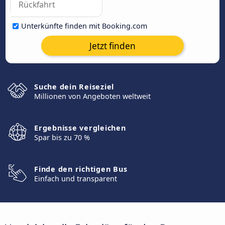
Unterkünfte finden mit Booking.com
Jetzt finden
Suche dein Reiseziel
Millionen von Angeboten weltweit
Ergebnisse vergleichen
Spar bis zu 70 %
Finde den richtigen Bus
Einfach und transparent