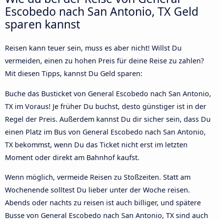
Escobedo nach San Antonio, TX Geld
sparen kannst
Reisen kann teuer sein, muss es aber nicht! Willst Du
vermeiden, einen zu hohen Preis für deine Reise zu zahlen?
Mit diesen Tipps, kannst Du Geld sparen:
Buche das Busticket von General Escobedo nach San Antonio,
TX im Voraus! Je früher Du buchst, desto günstiger ist in der
Regel der Preis. Außerdem kannst Du dir sicher sein, dass Du
einen Platz im Bus von General Escobedo nach San Antonio,
TX bekommst, wenn Du das Ticket nicht erst im letzten
Moment oder direkt am Bahnhof kaufst.
Wenn möglich, vermeide Reisen zu Stoßzeiten. Statt am
Wochenende solltest Du lieber unter der Woche reisen.
Abends oder nachts zu reisen ist auch billiger, und spätere
Busse von General Escobedo nach San Antonio, TX sind auch