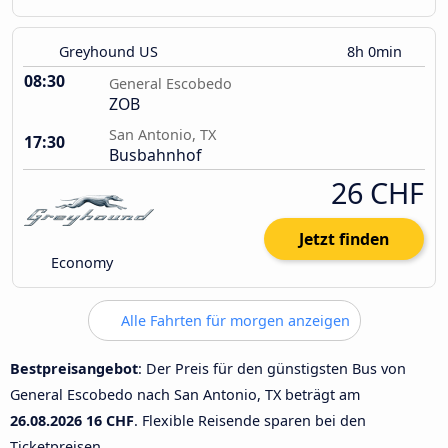
Greyhound US
8h 0min
08:30
General Escobedo
ZOB
San Antonio, TX
17:30
Busbahnhof
26 CHF
Jetzt finden
Economy
Alle Fahrten für morgen anzeigen
Bestpreisangebot
: Der Preis für den günstigsten Bus von
General Escobedo nach San Antonio, TX beträgt am
26.08.2026
16 CHF
. Flexible Reisende sparen bei den
Ticketpreisen.