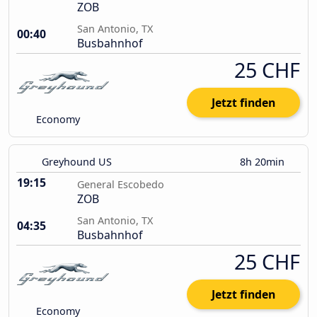
ZOB
San Antonio, TX
00:40
Busbahnhof
25 CHF
Jetzt finden
Economy
Greyhound US
8h 20min
19:15
General Escobedo
ZOB
San Antonio, TX
04:35
Busbahnhof
25 CHF
Jetzt finden
Economy