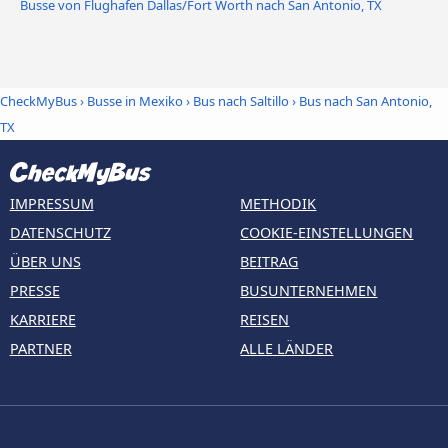
Busse von Flughafen Dallas/Fort Worth nach San Antonio, TX
CheckMyBus
›
Busse in Mexiko
›
Bus nach Saltillo
›
Bus nach San Antonio,
TX
IMPRESSUM
METHODIK
DATENSCHUTZ
COOKIE-EINSTELLUNGEN
ÜBER UNS
BEITRAG
PRESSE
BUSUNTERNEHMEN
KARRIERE
REISEN
PARTNER
ALLE LÄNDER