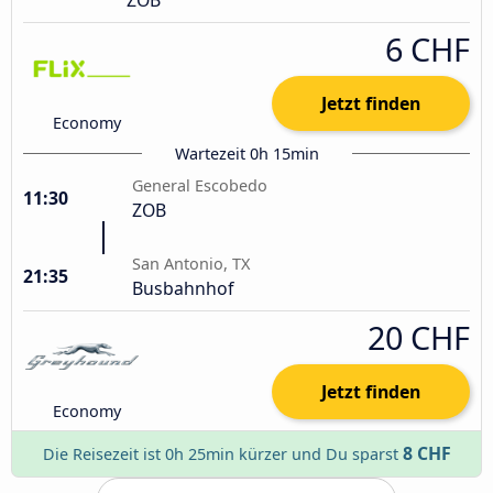
6 CHF
Jetzt finden
Economy
Wartezeit 0h 15min
General Escobedo
11:30
ZOB
San Antonio, TX
21:35
Busbahnhof
20 CHF
Jetzt finden
Economy
8 CHF
Die Reisezeit ist 0h 25min kürzer und Du sparst