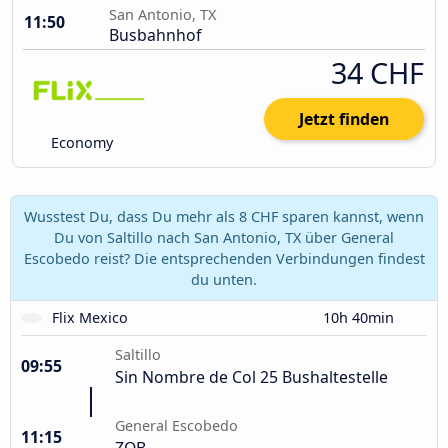
San Antonio, TX
11:50
Busbahnhof
34 CHF
Jetzt finden
Economy
Wusstest Du, dass Du mehr als 8 CHF sparen kannst, wenn
Du von Saltillo nach San Antonio, TX über General
Escobedo reist? Die entsprechenden Verbindungen findest
du unten.
Flix Mexico
10h 40min
Saltillo
09:55
Sin Nombre de Col 25 Bushaltestelle
General Escobedo
11:15
ZOB