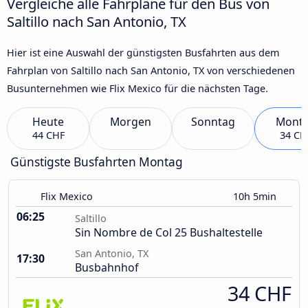
Vergleiche alle Fahrpläne für den Bus von
Saltillo nach San Antonio, TX
Hier ist eine Auswahl der günstigsten Busfahrten aus dem
Fahrplan von Saltillo nach San Antonio, TX von verschiedenen
Busunternehmen wie Flix Mexico für die nächsten Tage.
Heute
Morgen
Sonntag
Mont
44 CHF
34 CH
Günstigste Busfahrten Montag
Flix Mexico
10h 5min
06:25
Saltillo
Sin Nombre de Col 25 Bushaltestelle
San Antonio, TX
17:30
Busbahnhof
34 CHF