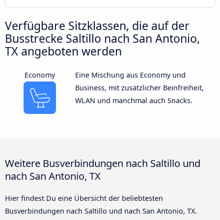
Verfügbare Sitzklassen, die auf der
Busstrecke Saltillo nach San Antonio,
TX angeboten werden
Economy
Eine Mischung aus Economy und
Business, mit zusätzlicher Beinfreiheit,
WLAN und manchmal auch Snacks.
Weitere Busverbindungen nach Saltillo und
nach San Antonio, TX
Hier findest Du eine Übersicht der beliebtesten
Busverbindungen nach Saltillo und nach San Antonio, TX.