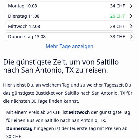
Montag
10.08
34 CHF
Dienstag
11.08
26 CHF
Mittwoch
12.08
29 CHF
Donnerstag
13.08
33 CHF
Mehr Tage anzeigen
Die günstigste Zeit, um von Saltillo
nach San Antonio, TX zu reisen.
Hier siehst Du, an welchem Tag und zu welcher Tageszeit Du
das günstigste Busticket von Saltillo nach San Antonio, TX für
die nächsten 30 Tage finden kannst.
Mit einem Preis ab 24 CHF ist
Mittwoch
der günstigste Tag
für einen Bus von Saltillo nach San Antonio, TX.
Donnerstag
hingegen ist der teuerste Tag mit Preisen ab
30 CHF.