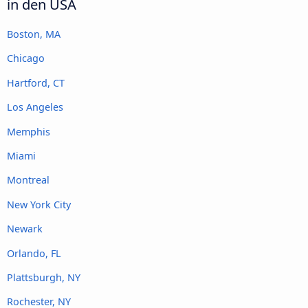
in den USA
Boston, MA
Chicago
Hartford, CT
Los Angeles
Memphis
Miami
Montreal
New York City
Newark
Orlando, FL
Plattsburgh, NY
Rochester, NY