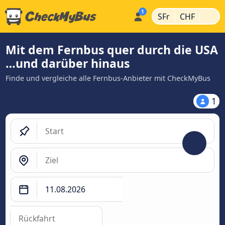
|
|
SFr
CHF
Mit dem Fernbus quer durch die USA
…und darüber hinaus
Finde und vergleiche alle Fernbus-Anbieter mit CheckMyBus
1