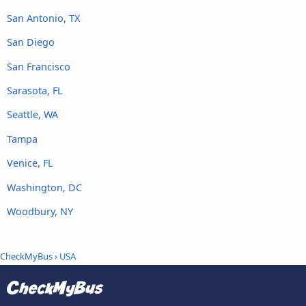
San Antonio, TX
San Diego
San Francisco
Sarasota, FL
Seattle, WA
Tampa
Venice, FL
Washington, DC
Woodbury, NY
CheckMyBus
› USA