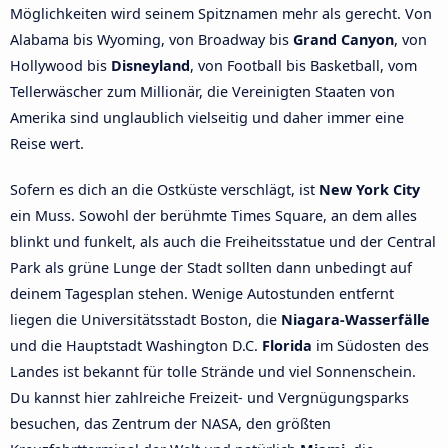
Möglichkeiten wird seinem Spitznamen mehr als gerecht. Von
Alabama bis Wyoming, von Broadway bis
Grand Canyon
, von
Hollywood bis
Disneyland
, von Football bis Basketball, vom
Tellerwäscher zum Millionär, die Vereinigten Staaten von
Amerika sind unglaublich vielseitig und daher immer eine
Reise wert.
Sofern es dich an die Ostküste verschlägt, ist
New York City
ein Muss. Sowohl der berühmte Times Square, an dem alles
blinkt und funkelt, als auch die Freiheitsstatue und der Central
Park als grüne Lunge der Stadt sollten dann unbedingt auf
deinem Tagesplan stehen. Wenige Autostunden entfernt
liegen die Universitätsstadt Boston, die
Niagara-Wasserfälle
und die Hauptstadt Washington D.C.
Florida
im Südosten des
Landes ist bekannt für tolle Strände und viel Sonnenschein.
Du kannst hier zahlreiche Freizeit- und Vergnügungsparks
besuchen, das Zentrum der NASA, den größten