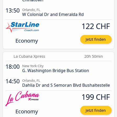
13:50
Orlando, FL
W Colonial Dr and Emeralda Rd
122 CHF
Economy
Jetzt finden
La Cubana Xpress
20h 50min
18:00
New York City
G. Washington Bridge Bus Station
14:50
Orlando, FL
Dahlia Dr and S Semoran Blvd Bushaltestelle
199 CHF
Economy
Jetzt finden