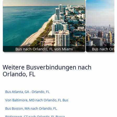
Bus nach Orlando, FL von Miami
Bus nach Orla
Weitere Busverbindungen nach
Orlando, FL
Bus Atlanta, GA - Orlando, FL
Von Baltimore, MD nach Orlando, FL Bus
Bus Boston, MA nach Orlando, FL
Bridgeport, CT nach Orlando, FL Busse