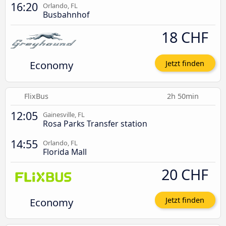
16:20
Orlando, FL
Busbahnhof
18 CHF
Economy
Jetzt finden
FlixBus
2h 50min
12:05
Gainesville, FL
Rosa Parks Transfer station
14:55
Orlando, FL
Florida Mall
20 CHF
Economy
Jetzt finden