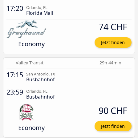
17:20
Orlando, FL
Florida Mall
74 CHF
Economy
Jetzt finden
Valley Transit
29h 44min
17:15
San Antonio, TX
Busbahnhof
23:59
Orlando, FL
Busbahnhof
90 CHF
Economy
Jetzt finden