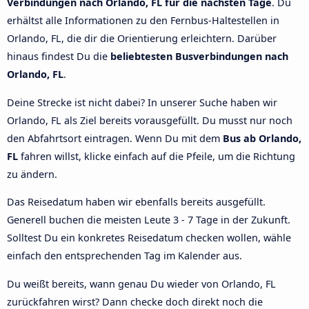
Verbindungen nach Orlando, FL für die nächsten Tage
. Du
erhältst alle Informationen zu den Fernbus-Haltestellen in
Orlando, FL, die dir die Orientierung erleichtern. Darüber
hinaus findest Du die
beliebtesten Busverbindungen nach
Orlando, FL
.
Deine Strecke ist nicht dabei? In unserer Suche haben wir
Orlando, FL als Ziel bereits vorausgefüllt. Du musst nur noch
den Abfahrtsort eintragen. Wenn Du mit dem
Bus ab Orlando,
FL
fahren willst, klicke einfach auf die Pfeile, um die Richtung
zu ändern.
Das Reisedatum haben wir ebenfalls bereits ausgefüllt.
Generell buchen die meisten Leute 3 - 7 Tage in der Zukunft.
Solltest Du ein konkretes Reisedatum checken wollen, wähle
einfach den entsprechenden Tag im Kalender aus.
Du weißt bereits, wann genau Du wieder von Orlando, FL
zurückfahren wirst? Dann checke doch direkt noch die