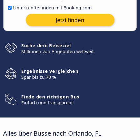
Unterkünfte finden mit Booking.com
Jetzt finden
Suche dein Reiseziel
Millionen von Angeboten weltweit
Ergebnisse vergleichen
Spar bis zu 70 %
Finde den richtigen Bus
Einfach und transparent
Alles über Busse nach Orlando, FL