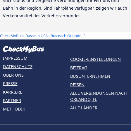
Suchradius und vergleiche Verbindungen für Fernbus und
Bahn in der Region. Sind Fahrpläne verfügbar, zeigen wir auch
Verkehrsmittel des Verkehrsverbundes.
CheckMyBus
›
Busse in USA
› Bus nach Orlando, FL
IMPRESSUM
COOKIE-EINSTELLUNGEN
DATENSCHUTZ
BEITRAG
ÜBER UNS
BUSUNTERNEHMEN
PRESSE
REISEN
KARRIERE
ALLE VERBINDUNGEN NACH
ORLANDO, FL
PARTNER
ALLE LÄNDER
METHODIK