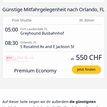
Günstige Mitfahrgelegenheit nach Orlando, FL
Pink Shuttle
3h 30min
05:00
Fort Lauderdale, FL
Greyhound Busbahnhof
08:30
Orlando, FL
S Rosalind Av and E Jackson St
550 CHF
ab
Premium Economy
Jetzt finden
Auf dieser Seite zeigen wir dir außerdem
die günstigsten