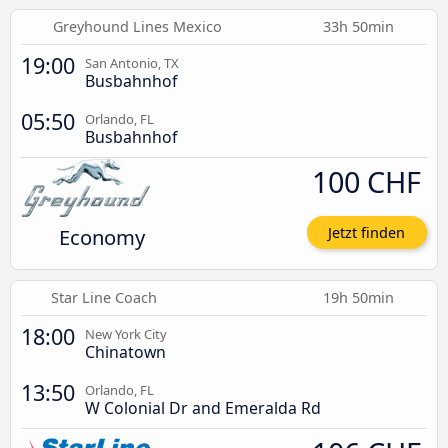
Greyhound Lines Mexico
33h 50min
19:00
San Antonio, TX
Busbahnhof
05:50
Orlando, FL
Busbahnhof
100 CHF
Economy
Jetzt finden
Star Line Coach
19h 50min
18:00
New York City
Chinatown
13:50
Orlando, FL
W Colonial Dr and Emeralda Rd