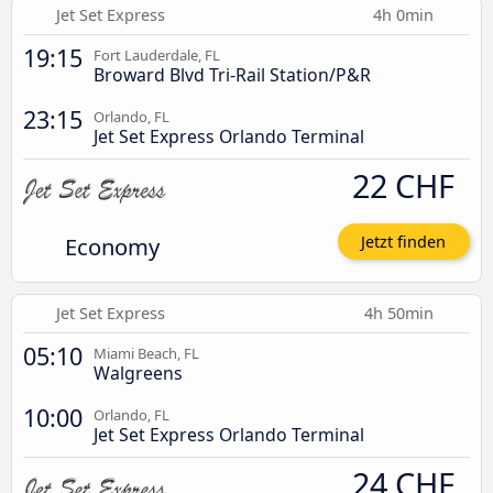
Jet Set Express
4h 0min
19:15
Fort Lauderdale, FL
Broward Blvd Tri-Rail Station/P&R
23:15
Orlando, FL
Jet Set Express Orlando Terminal
22 CHF
Economy
Jetzt finden
Jet Set Express
4h 50min
05:10
Miami Beach, FL
Walgreens
10:00
Orlando, FL
Jet Set Express Orlando Terminal
24 CHF