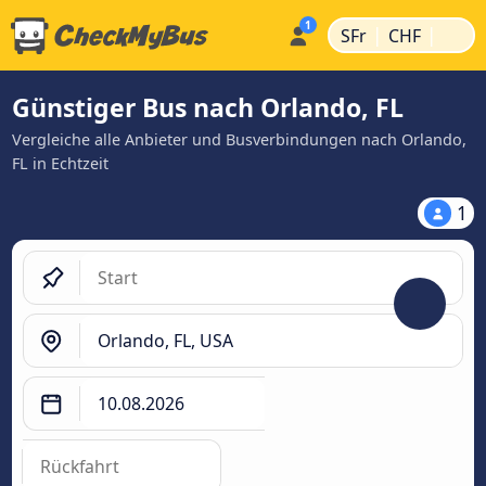
|
|
SFr
CHF
Günstiger Bus nach Orlando, FL
Vergleiche alle Anbieter und Busverbindungen nach Orlando,
FL in Echtzeit
1