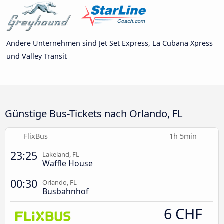
Andere Unternehmen sind Jet Set Express, La Cubana Xpress
und Valley Transit
Günstige Bus-Tickets nach Orlando, FL
FlixBus
1h 5min
23:25
Lakeland, FL
Waffle House
00:30
Orlando, FL
Busbahnhof
6 CHF