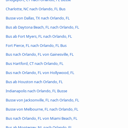
Charlotte, NC nach Orlando, FL Bus
Busse von Dallas, TX nach Orlando, FL
Bus ab Daytona Beach, FL nach Orlando, FL
Bus ab Fort Myers, FL nach Orlando, FL
Fort Pierce, FL nach Orlando, FL Bus
Bus nach Orlando, FL von Gainesville, FL
Bus Hartford, CT nach Orlando, FL
Bus nach Orlando, FL von Hollywood, FL
Bus ab Houston nach Orlando, FL
Indianapolis nach Orlando, FL Busse
Busse von Jacksonville, FL nach Orlando, FL
Busse von Melbourne, FL nach Orlando, FL
Bus nach Orlando, FL von Miami Beach, FL
Bus ab Monterrey, NL nach Orlando, FL