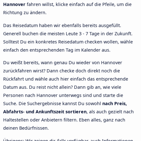
Hannover
fahren willst, klicke einfach auf die Pfeile, um die
Richtung zu ändern.
Das Reisedatum haben wir ebenfalls bereits ausgefüllt.
Generell buchen die meisten Leute 3 - 7 Tage in der Zukunft.
Solltest Du ein konkretes Reisedatum checken wollen, wähle
einfach den entsprechenden Tag im Kalender aus.
Du weißt bereits, wann genau Du wieder von Hannover
zurückfahren wirst? Dann checke doch direkt noch die
Rückfahrt und wähle auch hier einfach das entsprechende
Datum aus. Du reist nicht allein? Dann gib an, wie viele
Personen nach Hannover unterwegs sind und starte die
Suche. Die Suchergebnisse kannst Du sowohl
nach Preis,
Abfahrts- und Ankunftszeit sortieren
, als auch gezielt nach
Haltestellen oder Anbietern filtern. Eben alles, ganz nach
deinen Bedürfnissen.
Übrigens: Wir zeigen dir, falls verfügbar, auch Informationen