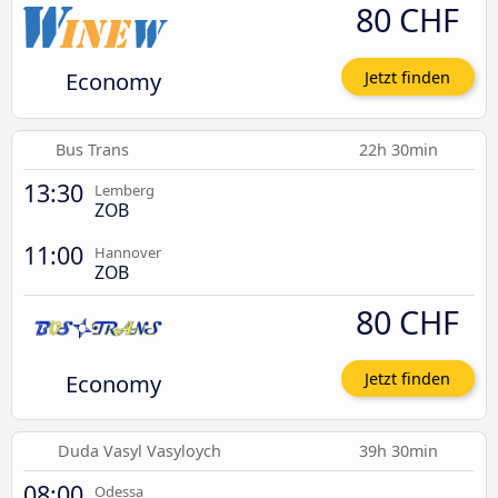
80 CHF
Economy
Jetzt finden
Bus Trans
22h 30min
13:30
Lemberg
ZOB
11:00
Hannover
ZOB
80 CHF
Economy
Jetzt finden
Duda Vasyl Vasyloych
39h 30min
08:00
Odessa