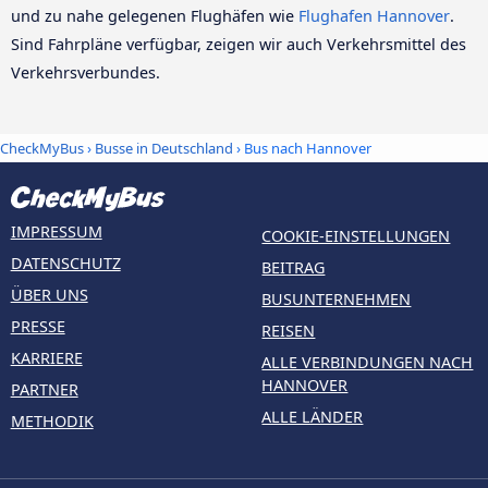
und zu nahe gelegenen Flughäfen wie
Flughafen Hannover
.
Sind Fahrpläne verfügbar, zeigen wir auch Verkehrsmittel des
Verkehrsverbundes.
CheckMyBus
›
Busse in Deutschland
› Bus nach Hannover
IMPRESSUM
COOKIE-EINSTELLUNGEN
DATENSCHUTZ
BEITRAG
ÜBER UNS
BUSUNTERNEHMEN
PRESSE
REISEN
KARRIERE
ALLE VERBINDUNGEN NACH
HANNOVER
PARTNER
ALLE LÄNDER
METHODIK