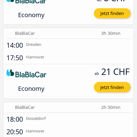
Economy
Jetzt finden
BlaBlaCar
3h 30min
14:00
Dresden
17:50
Hannover
21 CHF
ab
Economy
Jetzt finden
BlaBlaCar
2h 50min
18:00
Düsseldorf
20:50
Hannover