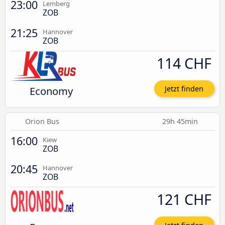
23:00
Lemberg
ZOB
21:25
Hannover
ZOB
114 CHF
Economy
Jetzt finden
Orion Bus
29h 45min
16:00
Kiew
ZOB
20:45
Hannover
ZOB
121 CHF