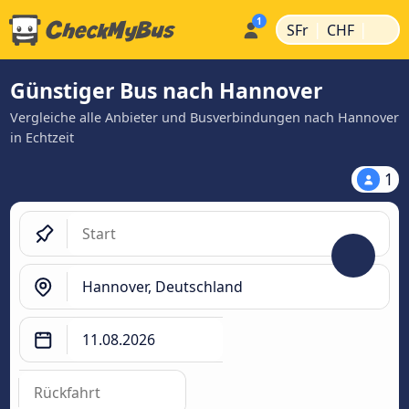
|
|
SFr
CHF
Günstiger Bus nach Hannover
Vergleiche alle Anbieter und Busverbindungen nach Hannover
in Echtzeit
1