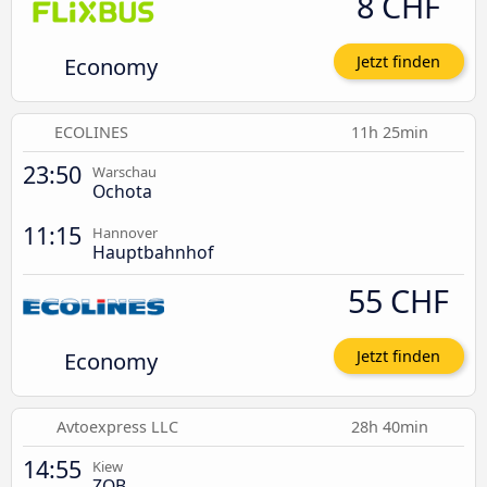
8 CHF
Economy
Jetzt finden
ECOLINES
11h 25min
23:50
Warschau
Ochota
11:15
Hannover
Hauptbahnhof
55 CHF
Economy
Jetzt finden
Avtoexpress LLC
28h 40min
14:55
Kiew
ZOB