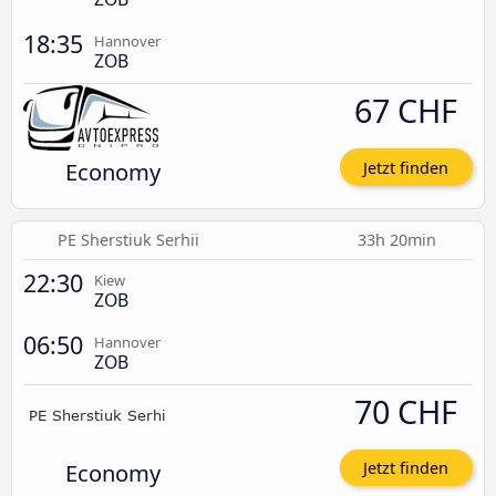
18:35
Hannover
ZOB
67 CHF
Economy
Jetzt finden
PE Sherstiuk Serhii
33h 20min
22:30
Kiew
ZOB
06:50
Hannover
ZOB
70 CHF
Economy
Jetzt finden