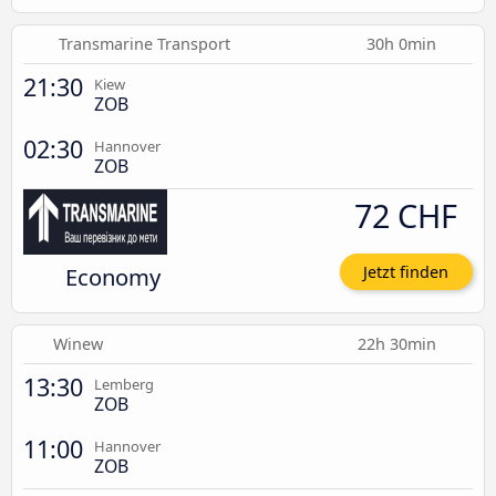
Transmarine Transport
30h 0min
21:30
Kiew
ZOB
02:30
Hannover
ZOB
72 CHF
Economy
Jetzt finden
Winew
22h 30min
13:30
Lemberg
ZOB
11:00
Hannover
ZOB