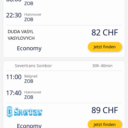
ZOB
22:30
Hannover
ZOB
82 CHF
Economy
Jetzt finden
Severtrans Sombor
30h 40min
11:00
Belgrad
ZOB
17:40
Hannover
ZOB
89 CHF
Economy
Jetzt finden