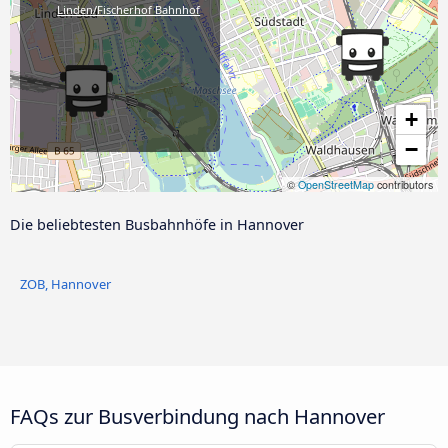
Linden/Fischerhof Bahnhof
+
−
©
OpenStreetMap
contributors
Die beliebtesten Busbahnhöfe in Hannover
ZOB, Hannover
FAQs zur Busverbindung nach Hannover