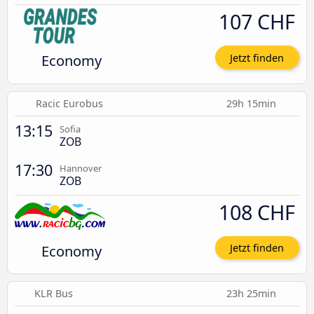
107 CHF
Economy
Jetzt finden
Racic Eurobus
29h 15min
13:15
Sofia
ZOB
17:30
Hannover
ZOB
108 CHF
Economy
Jetzt finden
KLR Bus
23h 25min