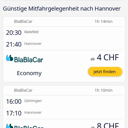
Günstige Mitfahrgelegenheit nach Hannover
BlaBlaCar
1h 14min
20:30
Bielefeld
21:40
Hannover
4 CHF
ab
Economy
Jetzt finden
BlaBlaCar
1h 10min
16:00
Göttingen
17:10
Hannover
8 CHF
ab