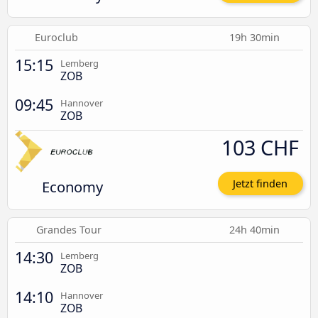
Euroclub
19h 30min
15:15
Lemberg
ZOB
09:45
Hannover
ZOB
103 CHF
Economy
Jetzt finden
Grandes Tour
24h 40min
14:30
Lemberg
ZOB
14:10
Hannover
ZOB