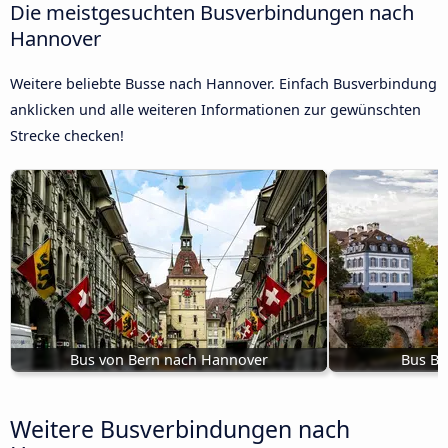
Die meistgesuchten Busverbindungen nach
Hannover
Weitere beliebte Busse nach Hannover. Einfach Busverbindung
anklicken und alle weiteren Informationen zur gewünschten
Strecke checken!
Bus von Bern nach Hannover
Bus Ba
Weitere Busverbindungen nach