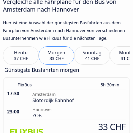
Vergleiche alle Fahrpläne für den Bus von
Amsterdam nach Hannover
Hier ist eine Auswahl der günstigsten Busfahrten aus dem
Fahrplan von Amsterdam nach Hannover von verschiedenen
Busunternehmen wie FlixBus für die nächsten Tage.
Heute
Morgen
Sonntag
Mont
37 CHF
33 CHF
41 CHF
31 CH
Günstigste Busfahrten morgen
FlixBus
5h 30min
17:30
Amsterdam
Sloterdijk Bahnhof
Hannover
23:00
ZOB
33 CHF