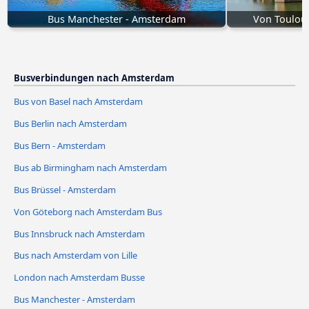
Bus Manchester - Amsterdam
Von Toulou
Busverbindungen nach Amsterdam
Bus von Basel nach Amsterdam
Bus Berlin nach Amsterdam
Bus Bern - Amsterdam
Bus ab Birmingham nach Amsterdam
Bus Brüssel - Amsterdam
Von Göteborg nach Amsterdam Bus
Bus Innsbruck nach Amsterdam
Bus nach Amsterdam von Lille
London nach Amsterdam Busse
Bus Manchester - Amsterdam