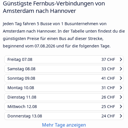
Günstigste Fernbus-Verbindungen von
Amsterdam nach Hannover
Jeden Tag fahren 5 Busse von 1 Busunternehmen von
Amsterdam nach Hannover. In der Tabelle unten findest du die
günstigsten Preise für einen Bus auf dieser Strecke,
beginnend vom
07.08.2026
und für die folgenden Tage.
Freitag
07.08
37 CHF
Samstag
08.08
33 CHF
Sonntag
09.08
41 CHF
Montag
10.08
31 CHF
Dienstag
11.08
26 CHF
Mittwoch
12.08
25 CHF
Donnerstag
13.08
24 CHF
Mehr Tage anzeigen