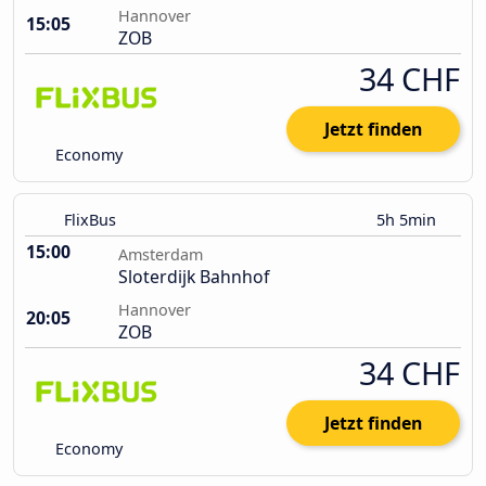
Hannover
15:05
ZOB
34 CHF
Jetzt finden
Economy
FlixBus
5h 5min
15:00
Amsterdam
Sloterdijk Bahnhof
Hannover
20:05
ZOB
34 CHF
Jetzt finden
Economy