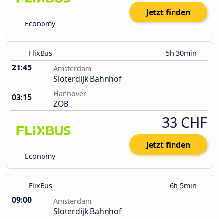
Jetzt finden
Economy
FlixBus
5h 30min
21:45
Amsterdam
Sloterdijk Bahnhof
Hannover
03:15
ZOB
33 CHF
Jetzt finden
Economy
FlixBus
6h 5min
09:00
Amsterdam
Sloterdijk Bahnhof