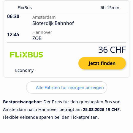
FlixBus
6h 15min
06:30
Amsterdam
Sloterdijk Bahnhof
Hannover
12:45
ZOB
36 CHF
Jetzt finden
Economy
Alle Fahrten für morgen anzeigen
Bestpreisangebot
: Der Preis für den günstigsten Bus von
Amsterdam nach Hannover beträgt am
25.08.2026
19 CHF
.
Flexible Reisende sparen bei den Ticketpreisen.