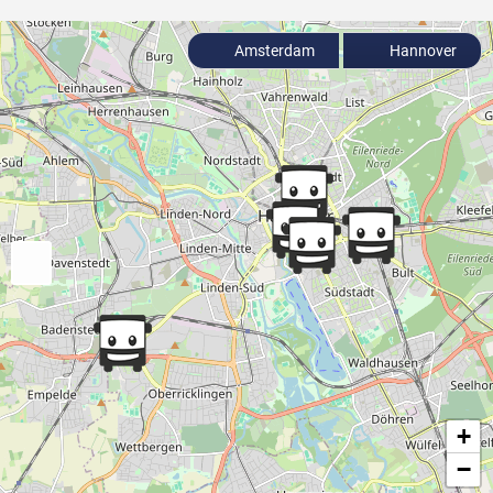
Amsterdam
Hannover
+
−