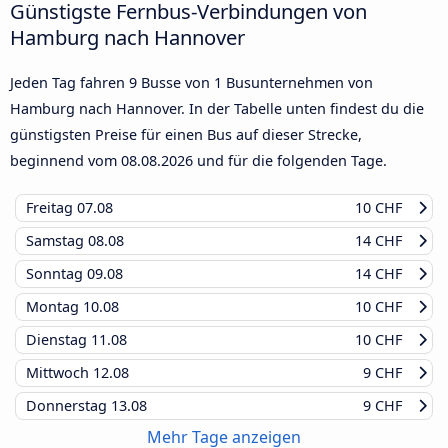
Günstigste Fernbus-Verbindungen von
Hamburg nach Hannover
Jeden Tag fahren 9 Busse von 1 Busunternehmen von
Hamburg nach Hannover. In der Tabelle unten findest du die
günstigsten Preise für einen Bus auf dieser Strecke,
beginnend vom
08.08.2026
und für die folgenden Tage.
Freitag
07.08
10 CHF
Samstag
08.08
14 CHF
Sonntag
09.08
14 CHF
Montag
10.08
10 CHF
Dienstag
11.08
10 CHF
Mittwoch
12.08
9 CHF
Donnerstag
13.08
9 CHF
Mehr Tage anzeigen