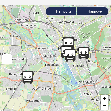
Hamburg
Hannover
+
−