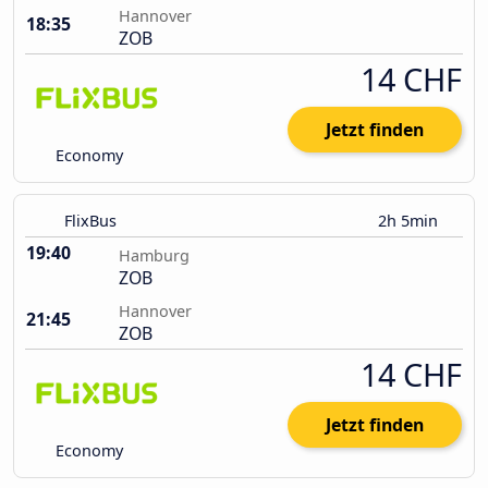
Hannover
18:35
ZOB
14 CHF
Jetzt finden
Economy
FlixBus
2h 5min
19:40
Hamburg
ZOB
Hannover
21:45
ZOB
14 CHF
Jetzt finden
Economy