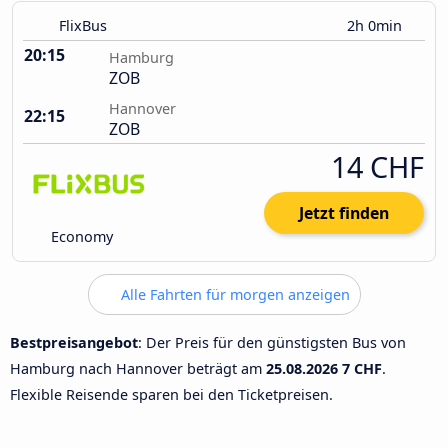
FlixBus
2h 0min
20:15
Hamburg
ZOB
Hannover
22:15
ZOB
14 CHF
Jetzt finden
Economy
Alle Fahrten für morgen anzeigen
Bestpreisangebot
: Der Preis für den günstigsten Bus von
Hamburg nach Hannover beträgt am
25.08.2026
7 CHF
.
Flexible Reisende sparen bei den Ticketpreisen.