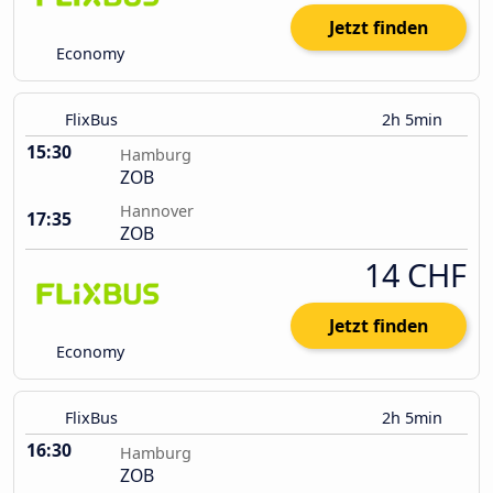
Jetzt finden
Economy
FlixBus
2h 5min
15:30
Hamburg
ZOB
Hannover
17:35
ZOB
14 CHF
Jetzt finden
Economy
FlixBus
2h 5min
16:30
Hamburg
ZOB