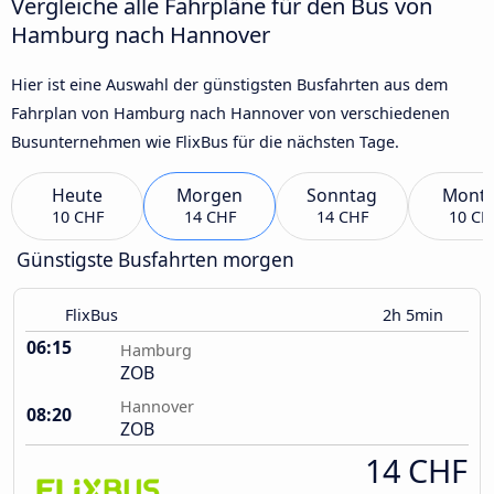
Vergleiche alle Fahrpläne für den Bus von
Hamburg nach Hannover
Hier ist eine Auswahl der günstigsten Busfahrten aus dem
Fahrplan von Hamburg nach Hannover von verschiedenen
Busunternehmen wie FlixBus für die nächsten Tage.
Heute
Morgen
Sonntag
Mont
10 CHF
14 CHF
14 CHF
10 CH
Günstigste Busfahrten morgen
FlixBus
2h 5min
06:15
Hamburg
ZOB
Hannover
08:20
ZOB
14 CHF