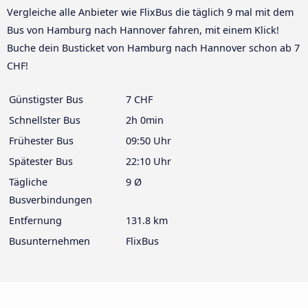
Vergleiche alle Anbieter wie FlixBus die täglich 9 mal mit dem
Bus von Hamburg nach Hannover fahren, mit einem Klick!
Buche dein Busticket von Hamburg nach Hannover schon ab 7
CHF!
Günstigster Bus
7 CHF
Schnellster Bus
2h 0min
Frühester Bus
09:50 Uhr
Spätester Bus
22:10 Uhr
Tägliche
9 Ø
Busverbindungen
Entfernung
131.8 km
Busunternehmen
FlixBus