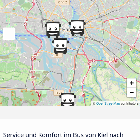
+
−
©
OpenStreetMap
contributors
Service und Komfort im Bus von Kiel nach