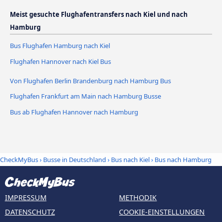
Meist gesuchte Flughafentransfers nach Kiel und nach
Hamburg
Bus Flughafen Hamburg nach Kiel
Flughafen Hannover nach Kiel Bus
Von Flughafen Berlin Brandenburg nach Hamburg Bus
Flughafen Frankfurt am Main nach Hamburg Busse
Bus ab Flughafen Hannover nach Hamburg
CheckMyBus
›
Busse in Deutschland
›
Bus nach Kiel
›
Bus nach Hamburg
IMPRESSUM
METHODIK
DATENSCHUTZ
COOKIE-EINSTELLUNGEN