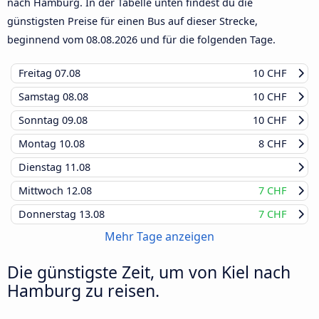
nach Hamburg. In der Tabelle unten findest du die
günstigsten Preise für einen Bus auf dieser Strecke,
beginnend vom
08.08.2026
und für die folgenden Tage.
Freitag
07.08
10 CHF
Samstag
08.08
10 CHF
Sonntag
09.08
10 CHF
Montag
10.08
8 CHF
Dienstag
11.08
Mittwoch
12.08
7 CHF
Donnerstag
13.08
7 CHF
Mehr Tage anzeigen
Die günstigste Zeit, um von Kiel nach
Hamburg zu reisen.