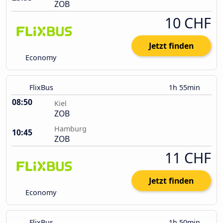
ZOB
10 CHF
Jetzt finden
Economy
FlixBus
1h 55min
08:50
Kiel
ZOB
Hamburg
10:45
ZOB
11 CHF
Jetzt finden
Economy
FlixBus
1h 50min