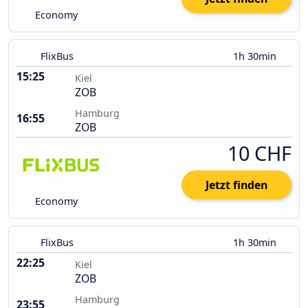
Economy
FlixBus
1h 30min
15:25
Kiel
ZOB
Hamburg
16:55
ZOB
10 CHF
Jetzt finden
Economy
FlixBus
1h 30min
22:25
Kiel
ZOB
Hamburg
23:55