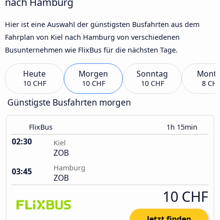
nach Hamburg
Hier ist eine Auswahl der günstigsten Busfahrten aus dem
Fahrplan von Kiel nach Hamburg von verschiedenen
Busunternehmen wie FlixBus für die nächsten Tage.
Heute
Morgen
Sonntag
Mont
10 CHF
10 CHF
10 CHF
8 CH
Günstigste Busfahrten morgen
FlixBus
1h 15min
02:30
Kiel
ZOB
Hamburg
03:45
ZOB
10 CHF
Jetzt finden