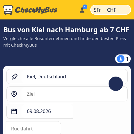
|
|
SFr
CHF
Bus von Kiel nach Hamburg ab 7 CHF
Vergleiche alle Busunternehmen und finde den besten Preis
mit CheckMyBus
1